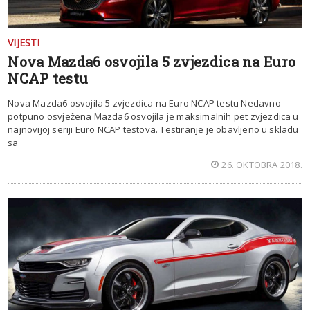
VIJESTI
Nova Mazda6 osvojila 5 zvjezdica na Euro
NCAP testu
Nova Mazda6 osvojila 5 zvjezdica na Euro NCAP testu Nedavno
potpuno osvježena Mazda6 osvojila je maksimalnih pet zvjezdica u
najnovijoj seriji Euro NCAP testova. Testiranje je obavljeno u skladu
sa
26. OKTOBRA 2018.