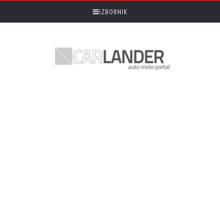
IZBORNIK