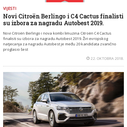
VIJESTI
Novi Citroën Berlingo i C4 Cactus finalisti
su izbora za nagradu Autobest 2019.
Novi Citroën Berlingo i nova kombi limuzina Citroën C4 Cactus
finalisti su izbora za nagradu Autobest 2019. Žiri evropskog
natjecanja za nagradu Autobest je među 20 kandidata zvanično
proglasio šest
22. OKTOBRA 2018.