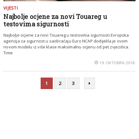
VIJESTI
Najbolje ocjene za novi Touareg u
testovima sigurnosti
Najbolje ocjene za novi Touareg u testovima sigurnosti Evropska
agencija za sigurnost u saobraćaju Euro NCAP dodijelila je ovom
novom modelu iz više klase maksimalnu ocjenu od pet zvjezdica.
Time
19. OKTOBRA 2018.
1
2
3