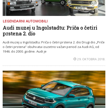
LEGENDARNI AUTOMOBILI
Audi muzej u Ingolstadtu: Priča o četiri
prstena 2. dio
Audi muzej u Ingolstadtu: Priča o četiri prstena 2. dio Drugi dio „Priče
o četiri prstena” obuhvata izuzetno važan period za Audi AG, od
1946. do 2000. godine. Audi je
29. OKTOBRA 2018.