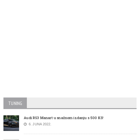
TUNING
Audi RS3 Manart u snažnom izdanju s 500 KS!
6. JUNA 2022.