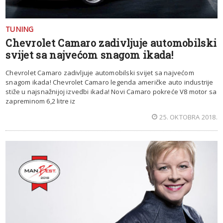
TUNING
Chevrolet Camaro zadivljuje automobilski
svijet sa najvećom snagom ikada!
Chevrolet Camaro zadivljuje automobilski svijet sa najvećom
snagom ikada! Chevrolet Camaro legenda američke auto industrije
stiže u najsnažnijoj izvedbi ikada! Novi Camaro pokreće V8 motor sa
zapreminom 6,2 litre iz
25. OKTOBRA 2018.