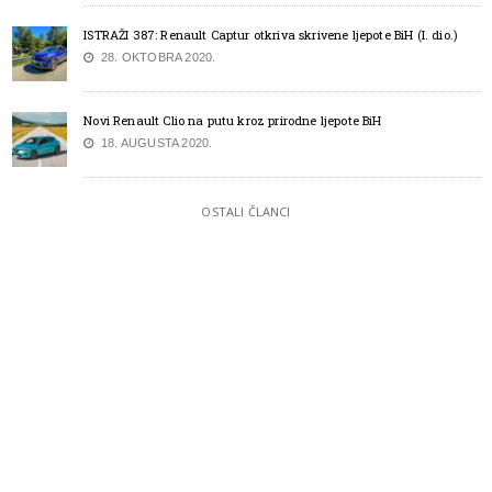
ISTRAŽI 387: Renault Captur otkriva skrivene ljepote BiH (I. dio.)
28. OKTOBRA 2020.
Novi Renault Clio na putu kroz prirodne ljepote BiH
18. AUGUSTA 2020.
OSTALI ČLANCI