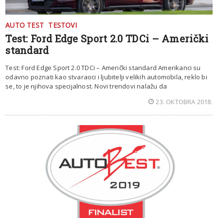
AUTO TEST
TESTOVI
Test: Ford Edge Sport 2.0 TDCi – Američki
standard
Test: Ford Edge Sport 2.0 TDCi – Američki standard Amerikanci su
odavno poznati kao stvaraoci i ljubitelji velikih automobila, reklo bi
se, to je njihova specijalnost. Novi trendovi nalažu da
23. OKTOBRA 2018.