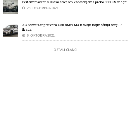
Performmaster G-klasa s većom karoserijom i preko 800 KS snage!
28. DECEMBRA 2021.
AC Schnitzer pretvara G80 BMW M3 u svoju najmoćniju seriju 3
ikada
8. OKTOBRA 2021.
OSTALI ČLANCI