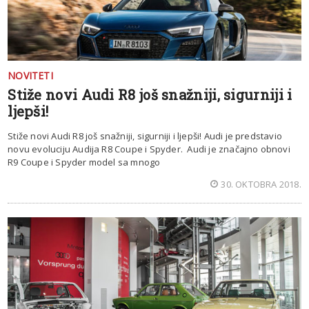
NOVITETI
Stiže novi Audi R8 još snažniji, sigurniji i
ljepši!
Stiže novi Audi R8 još snažniji, sigurniji i ljepši! Audi je predstavio
novu evoluciju Audija R8 Coupe i Spyder. Audi je značajno obnovi
R9 Coupe i Spyder model sa mnogo
30. OKTOBRA 2018.