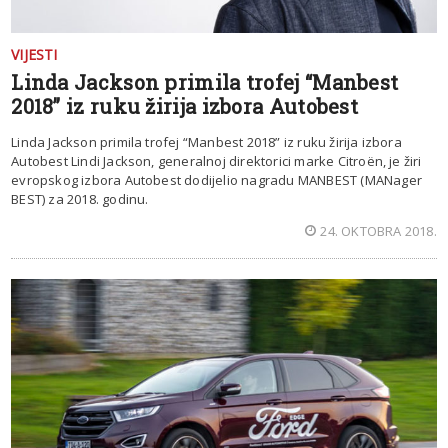
VIJESTI
Linda Jackson primila trofej “Manbest
2018” iz ruku žirija izbora Autobest
Linda Jackson primila trofej “Manbest 2018” iz ruku žirija izbora
Autobest Lindi Jackson, generalnoj direktorici marke Citroën, je žiri
evropskog izbora Autobest dodijelio nagradu MANBEST (MANager
BEST) za 2018. godinu.
24. OKTOBRA 2018.