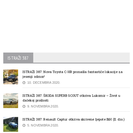
ISTRAŽI 387
ISTRAŽI 387: Nova Toyota C-HR pronašla fantastiče lokacije za
jesenji odmor!
10. DECEMBRA 2020.
ISTRAŽI 387: ŠKODA SUPERB SCOUT otkriva Lukomir – Život u
dalekoj prošlosti
9. NOVEMBRA 2020.
ISTRAŽI 387: Renault Captur otkriva skrivene ljepote BiH (II. dio.)
5. NOVEMBRA 2020.