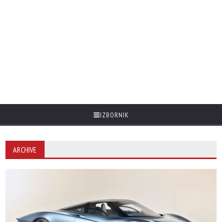
IZBORNIK
ARCHIVE