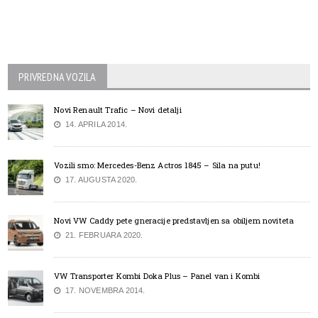
PRIVREDNA VOZILA
Novi Renault Trafic – Novi detalji
14. APRILA 2014.
Vozili smo: Mercedes-Benz Actros 1845 – Sila na putu!
17. AUGUSTA 2020.
Novi VW Caddy pete gneracije predstavljen sa obiljem noviteta
21. FEBRUARA 2020.
VW Transporter Kombi Doka Plus – Panel van i Kombi
17. NOVEMBRA 2014.