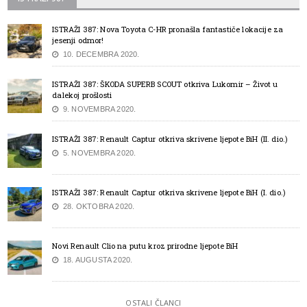
ISTRAŽI 387: Nova Toyota C-HR pronašla fantastiče lokacije za
jesenji odmor!
10. DECEMBRA 2020.
ISTRAŽI 387: ŠKODA SUPERB SCOUT otkriva Lukomir – Život u
dalekoj prošlosti
9. NOVEMBRA 2020.
ISTRAŽI 387: Renault Captur otkriva skrivene ljepote BiH (II. dio.)
5. NOVEMBRA 2020.
ISTRAŽI 387: Renault Captur otkriva skrivene ljepote BiH (I. dio.)
28. OKTOBRA 2020.
Novi Renault Clio na putu kroz prirodne ljepote BiH
18. AUGUSTA 2020.
OSTALI ČLANCI