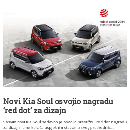
Novi Kia Soul osvojio nagradu
‘red dot’ za dizajn
Sasvim novi Kia Soul nedavno je osvojio prestižnu ‘red dot’ nagradu
za dizajn i time korača uspješnim stazama svog prethodnika.