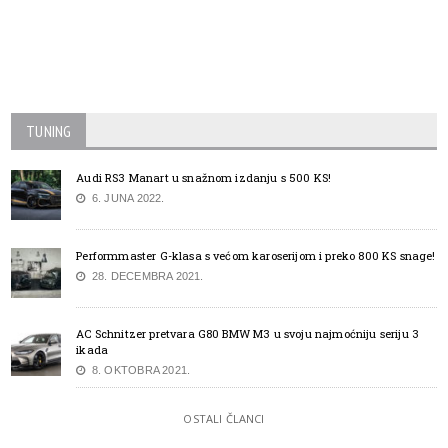
TUNING
Audi RS3 Manart u snažnom izdanju s 500 KS!
6. JUNA 2022.
Performmaster G-klasa s većom karoserijom i preko 800 KS snage!
28. DECEMBRA 2021.
AC Schnitzer pretvara G80 BMW M3 u svoju najmoćniju seriju 3
ikada
8. OKTOBRA 2021.
OSTALI ČLANCI