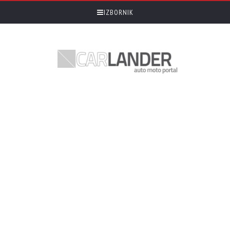
IZBORNIK