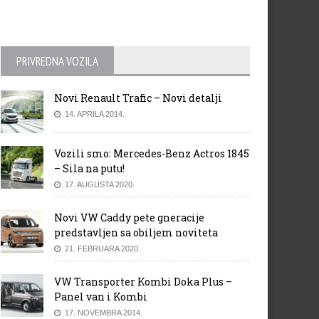
PRIVREDNA VOZILA
Novi Renault Trafic – Novi detalji
14. APRILA 2014.
Vozili smo: Mercedes-Benz Actros 1845
– Sila na putu!
17. AUGUSTA 2020.
Novi VW Caddy pete gneracije
predstavljen sa obiljem noviteta
21. FEBRUARA 2020.
VW Transporter Kombi Doka Plus –
Panel van i Kombi
17. NOVEMBRA 2014.