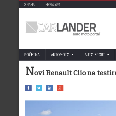
O NAMA
IMPRESSUM
POČETNA
AUTOMOTO
AUTO SPORT
N
ovi Renault Clio na testi