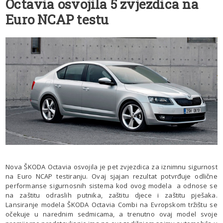
Octavia osvojila 5 zvjezdica na
Euro NCAP testu
Nova ŠKODA Octavia osvojila je pet zvjezdica za iznimnu sigurnost
na Euro NCAP testiranju. Ovaj sjajan rezultat potvrđuje odlične
performanse sigurnosnih sistema kod ovog modela a odnose se
na zaštitu odraslih putnika, zaštitu djece i zaštitu pješaka.
Lansiranje modela ŠKODA Octavia Combi na Evropskom tržištu se
očekuje u narednim sedmicama, a trenutno ovaj model svoje