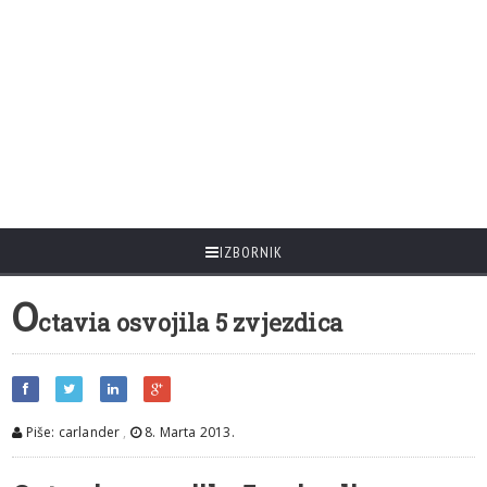
IZBORNIK
O
ctavia osvojila 5 zvjezdica
Piše: carlander
,
8. Marta 2013.