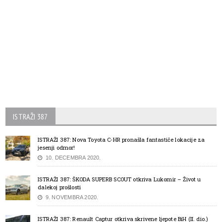
ISTRAŽI 387
ISTRAŽI 387: Nova Toyota C-HR pronašla fantastiče lokacije za
jesenji odmor!
10. DECEMBRA 2020.
ISTRAŽI 387: ŠKODA SUPERB SCOUT otkriva Lukomir – Život u
dalekoj prošlosti
9. NOVEMBRA 2020.
ISTRAŽI 387: Renault Captur otkriva skrivene ljepote BiH (II. dio.)