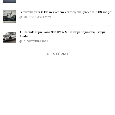
Performmaster G-klasa s većom karoserijom i preko 800 KS snage!
28. DECEMBRA 2021.
AC Schnitzer pretvara G80 BMW M3 u svoju najmoćniju seriju 3
ikada
8. OKTOBRA 2021.
OSTALI ČLANCI