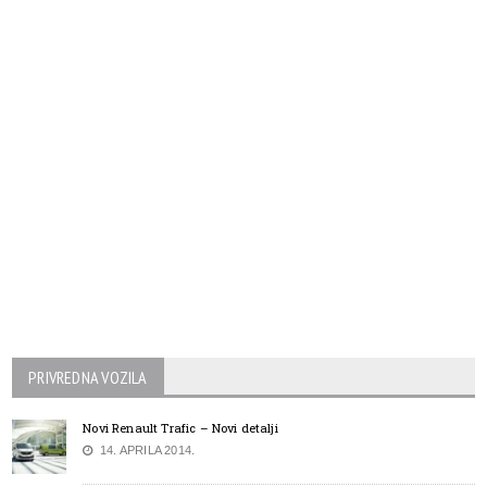
PRIVREDNA VOZILA
Novi Renault Trafic – Novi detalji
14. APRILA 2014.