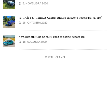
5. NOVEMBRA 2020.
ISTRAŽI 387: Renault Captur otkriva skrivene ljepote BiH (I. dio.)
28. OKTOBRA 2020.
Novi Renault Clio na putu kroz prirodne ljepote BiH
18. AUGUSTA 2020.
OSTALI ČLANCI