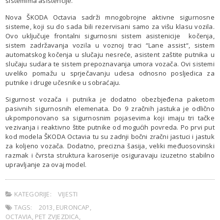
sistemima asistencije.
Nova ŠKODA Octavia sadrži mnogobrojne aktivne sigurnosne
sisteme, koji su do sada bili rezervisani samo za višu klasu vozila.
Ovo uključuje frontalni sigurnosni sistem asistenicije kočenja,
sistem zadržavanja vozila u voznoj traci “Lane assist“, sistem
automatskog kočenja u slučaju nesreće, asistent zaštite putnika u
slučaju sudara te sistem prepoznavanja umora vozača. Ovi sistemi
uveliko pomažu u sprječavanju udesa odnosno posljedica za
putnike i druge učesnike u sobraćaju.
Sigurnost vozača i putnika je dodatno obezbjeđena paketom
pasivnih sigurnosnih elemenata. Do 9 zračnih jastuka je odlično
ukpomponovano sa sigurnosnim pojasevima koji imaju tri tačke
vezivanja i reaktivno štite putnike od mogućih povreda. Po prvi put
kod modela ŠKODA Octavia tu su zadnji bočni zračni jastuci i jastuk
za koljeno vozača. Dodatno, precizna šasija, veliki međuosovinski
razmak i čvrsta struktura karoserije osiguravaju izuzetno stabilno
upravljanje za ovaj model.
KATEGORIJE:
VIJESTI
TAGS:
2013
,
EURONCAP
,
OCTAVIA
,
PET ZVJEZDICA
,