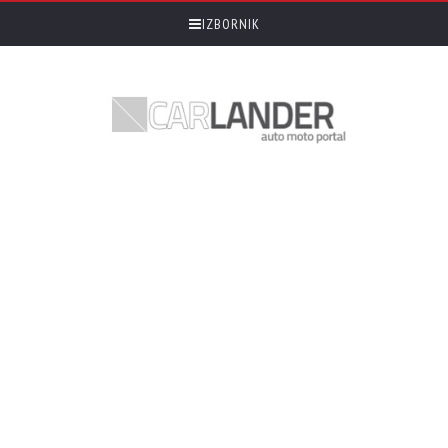
IZBORNIK