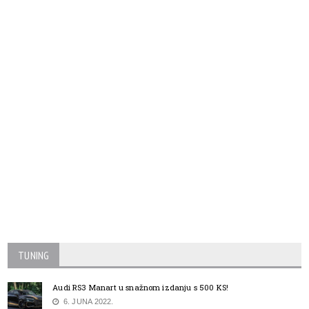
TUNING
Audi RS3 Manart u snažnom izdanju s 500 KS!
6. JUNA 2022.