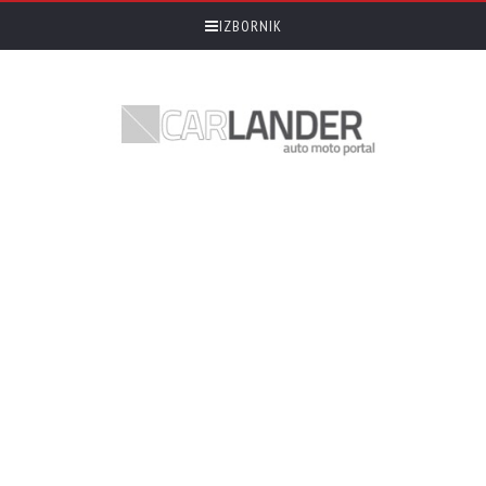
IZBORNIK