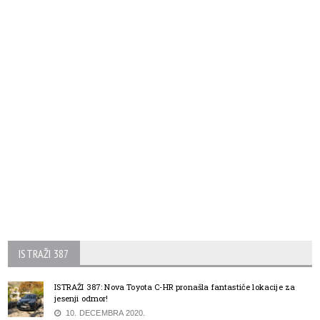
ISTRAŽI 387
ISTRAŽI 387: Nova Toyota C-HR pronašla fantastiče lokacije za
jesenji odmor!
10. DECEMBRA 2020.