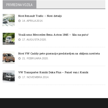
PRIVREDNA VOZILA
Novi Renault Trafic – Novi detalji
14. APRILA 2014.
Vozili smo: Mercedes-Benz Actros 1845 – Sila na putu!
17. AUGUSTA 2020.
Novi VW Caddy pete gneracije predstavljen sa obiljem noviteta
21. FEBRUARA 2020.
VW Transporter Kombi Doka Plus – Panel van i Kombi
17. NOVEMBRA 2014.