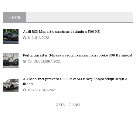
TUNING
Audi RS3 Manart u snažnom izdanju s 500 KS!
6. JUNA 2022.
Performmaster G-klasa s većom karoserijom i preko 800 KS snage!
28. DECEMBRA 2021.
AC Schnitzer pretvara G80 BMW M3 u svoju najmoćniju seriju 3
ikada
8. OKTOBRA 2021.
OSTALI ČLANCI