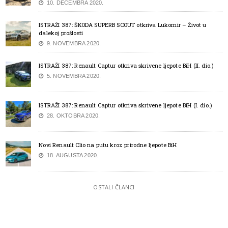
10. DECEMBRA 2020.
ISTRAŽI 387: ŠKODA SUPERB SCOUT otkriva Lukomir – Život u
dalekoj prošlosti
9. NOVEMBRA 2020.
ISTRAŽI 387: Renault Captur otkriva skrivene ljepote BiH (II. dio.)
5. NOVEMBRA 2020.
ISTRAŽI 387: Renault Captur otkriva skrivene ljepote BiH (I. dio.)
28. OKTOBRA 2020.
Novi Renault Clio na putu kroz prirodne ljepote BiH
18. AUGUSTA 2020.
OSTALI ČLANCI