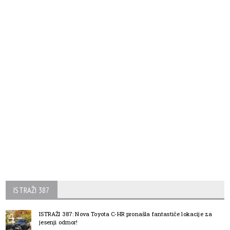
ISTRAŽI 387
ISTRAŽI 387: Nova Toyota C-HR pronašla fantastiče lokacije za
jesenji odmor!