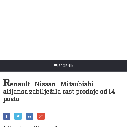
IZBORNIK
R
enault–Nissan–Mitsubishi
alijansa zabilježila rast prodaje od 14
posto