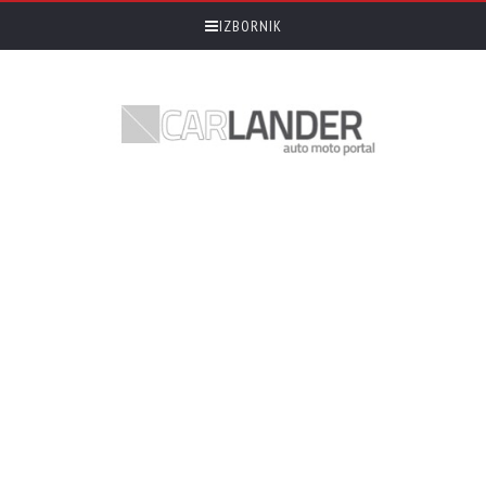
IZBORNIK