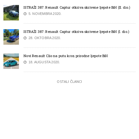
ISTRAŽI 387: Renault Captur otkriva skrivene ljepote BiH (II. dio.)
5. NOVEMBRA 2020.
ISTRAŽI 387: Renault Captur otkriva skrivene ljepote BiH (I. dio.)
28. OKTOBRA 2020.
Novi Renault Clio na putu kroz prirodne ljepote BiH
18. AUGUSTA 2020.
OSTALI ČLANCI