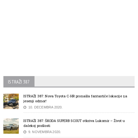
ISTRAŽI 387
ISTRAŽI 387: Nova Toyota C-HR pronašla fantastiče lokacije za
jesenji odmor!
10. DECEMBRA 2020.
ISTRAŽI 387: ŠKODA SUPERB SCOUT otkriva Lukomir – Život u
dalekoj prošlosti
9. NOVEMBRA 2020.