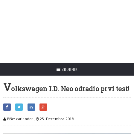
IZBORNIK
V
olkswagen I.D. Neo odradio prvi test!
Piše: carlander
,
25. Decembra 2018.