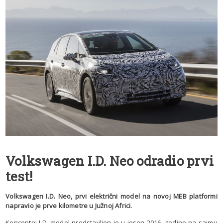
Volkswagen I.D. Neo odradio prvi
test!
Volkswagen I.D. Neo, prvi električni model na novoj MEB platformi
napravio je prve kilometre u Južnoj Africi.
Konceptni I.D. model predstavljen je u jesen 2016. godine na sajmu