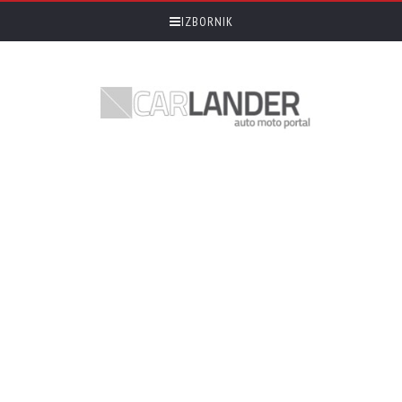
IZBORNIK