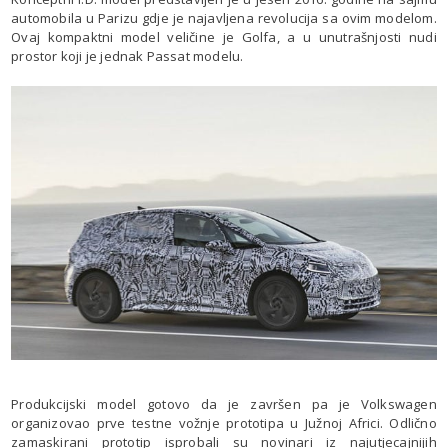
automobila u Parizu gdje je najavljena revolucija sa ovim modelom.
Ovaj kompaktni model veličine je Golfa, a u unutrašnjosti nudi
prostor koji je jednak Passat modelu.
Produkcijski model gotovo da je završen pa je Volkswagen
organizovao prve testne vožnje prototipa u Južnoj Africi. Odlično
zamaskirani prototip isprobali su novinari iz najutjecajnijih