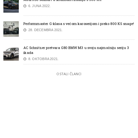
6. JUNA 2022.
Performmaster G-klasa s većom karoserijom i preko 800 KS snage!
28. DECEMBRA 2021.
AC Schnitzer pretvara G80 BMW M3 u svoju najmoćniju seriju 3
ikada
8. OKTOBRA 2021.
OSTALI ČLANCI