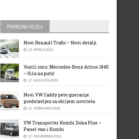
PRIVREDNA VOZILA
Novi Renault Trafic – Novi detalji
14. APRILA 2014.
Vozili smo: Mercedes-Benz Actros 1845
– Sila na putu!
17. AUGUSTA 2020.
Novi VW Caddy pete gneracije
predstavljen sa obiljem noviteta
21. FEBRUARA 2020.
VW Transporter Kombi Doka Plus –
Panel van i Kombi
17. NOVEMBRA 2014.