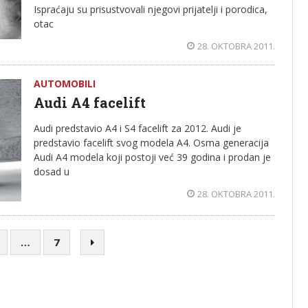
Ispraćaju su prisustvovali njegovi prijatelji i porodica,
otac
28. OKTOBRA 2011.
AUTOMOBILI
Audi A4 facelift
Audi predstavio A4 i S4 facelift za 2012. Audi je
predstavio facelift svog modela A4. Osma generacija
Audi A4 modela koji postoji već 39 godina i prodan je
dosad u
28. OKTOBRA 2011.
…
7