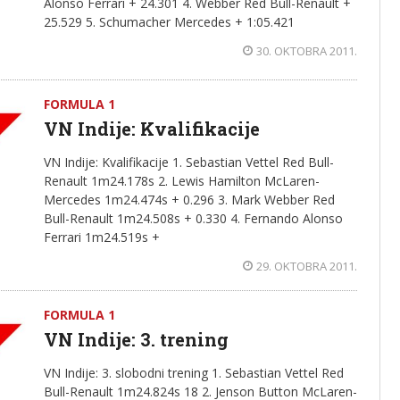
Alonso Ferrari + 24.301 4. Webber Red Bull-Renault +
25.529 5. Schumacher Mercedes + 1:05.421
30. OKTOBRA 2011.
FORMULA 1
VN Indije: Kvalifikacije
VN Indije: Kvalifikacije 1. Sebastian Vettel Red Bull-
Renault 1m24.178s 2. Lewis Hamilton McLaren-
Mercedes 1m24.474s + 0.296 3. Mark Webber Red
Bull-Renault 1m24.508s + 0.330 4. Fernando Alonso
Ferrari 1m24.519s +
29. OKTOBRA 2011.
FORMULA 1
VN Indije: 3. trening
VN Indije: 3. slobodni trening 1. Sebastian Vettel Red
Bull-Renault 1m24.824s 18 2. Jenson Button McLaren-