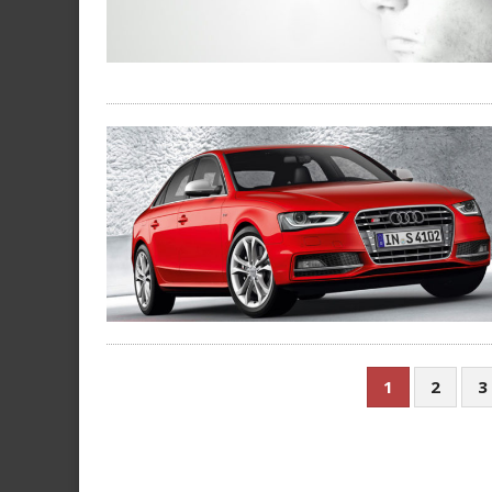
1
2
3