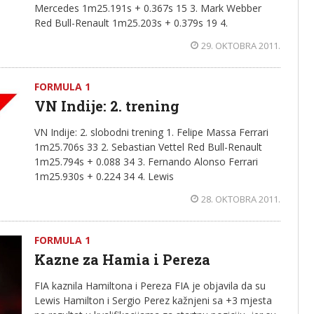
Mercedes 1m25.191s + 0.367s 15 3. Mark Webber
Red Bull-Renault 1m25.203s + 0.379s 19 4.
29. OKTOBRA 2011.
FORMULA 1
VN Indije: 2. trening
VN Indije: 2. slobodni trening 1. Felipe Massa Ferrari
1m25.706s 33 2. Sebastian Vettel Red Bull-Renault
1m25.794s + 0.088 34 3. Fernando Alonso Ferrari
1m25.930s + 0.224 34 4. Lewis
28. OKTOBRA 2011.
FORMULA 1
Kazne za Hamia i Pereza
FIA kaznila Hamiltona i Pereza FIA je objavila da su
Lewis Hamilton i Sergio Perez kažnjeni sa +3 mjesta