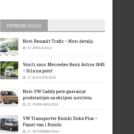
PRIVREDNA VOZILA
Novi Renault Trafic – Novi detalji
14. APRILA 2014.
Vozili smo: Mercedes-Benz Actros 1845
– Sila na putu!
17. AUGUSTA 2020.
Novi VW Caddy pete gneracije
predstavljen sa obiljem noviteta
21. FEBRUARA 2020.
VW Transporter Kombi Doka Plus –
Panel van i Kombi
17. NOVEMBRA 2014.