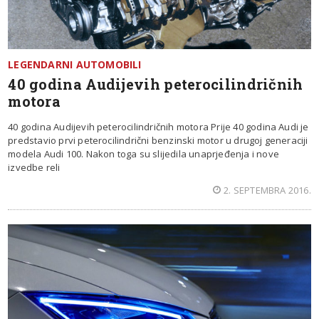
LEGENDARNI AUTOMOBILI
40 godina Audijevih peterocilindričnih
motora
40 godina Audijevih peterocilindričnih motora Prije 40 godina Audi je
predstavio prvi peterocilindrični benzinski motor u drugoj generaciji
modela Audi 100. Nakon toga su slijedila unaprjeđenja i nove
izvedbe reli
2. SEPTEMBRA 2016.