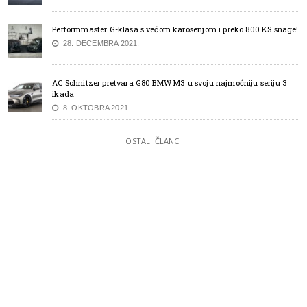
Performmaster G-klasa s većom karoserijom i preko 800 KS snage!
28. DECEMBRA 2021.
AC Schnitzer pretvara G80 BMW M3 u svoju najmoćniju seriju 3
ikada
8. OKTOBRA 2021.
OSTALI ČLANCI