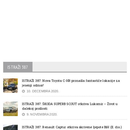
ISTRAŽI 387
ISTRAŽI 387: Nova Toyota C-HR pronašla fantastiče lokacije za
jesenji odmor!
10. DECEMBRA 2020.
ISTRAŽI 387: ŠKODA SUPERB SCOUT otkriva Lukomir – Život u
dalekoj prošlosti
9. NOVEMBRA 2020.
ISTRAŽI 387: Renault Captur otkriva skrivene ljepote BiH (II. dio.)