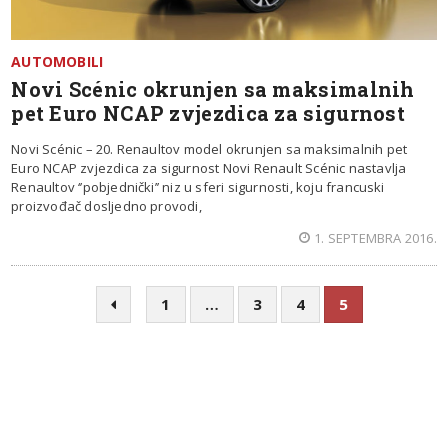
AUTOMOBILI
Novi Scénic okrunjen sa maksimalnih
pet Euro NCAP zvjezdica za sigurnost
Novi Scénic – 20. Renaultov model okrunjen sa maksimalnih pet
Euro NCAP zvjezdica za sigurnost Novi Renault Scénic nastavlja
Renaultov ‘’pobjednički’’ niz u sferi sigurnosti, koju francuski
proizvođač dosljedno provodi,
1. SEPTEMBRA 2016.
1
…
3
4
5