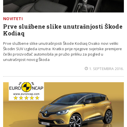
NOVITETI
Prve službene slike unutrašnjosti Škode
Kodiaq
Prve službene slike unutrašnjosti Škode Kodiaq Ovako novi veliki
Škodin SUV izgleda iznutra: Kratko prije njegove svjetske premijere
češki proizvođač automobila je pružio priliku za pogled u
unutrašnjost novog Škoda
1. SEPTEMBRA 2016.