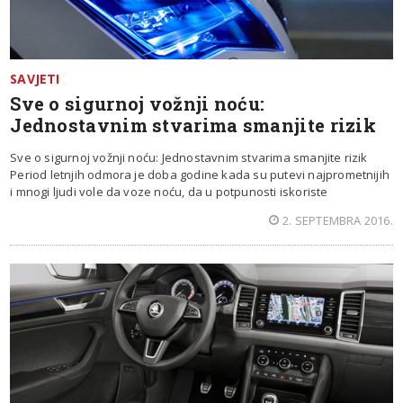
SAVJETI
Sve o sigurnoj vožnji noću:
Jednostavnim stvarima smanjite rizik
Sve o sigurnoj vožnji noću: Jednostavnim stvarima smanjite rizik
Period letnjih odmora je doba godine kada su putevi najprometnijih
i mnogi ljudi vole da voze noću, da u potpunosti iskoriste
2. SEPTEMBRA 2016.