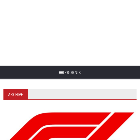
IZBORNIK
ARCHIVE