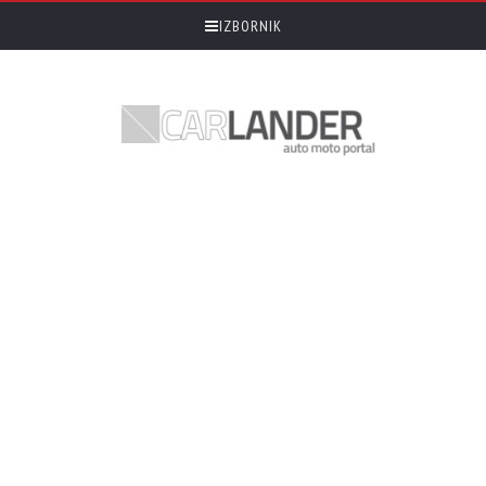
IZBORNIK