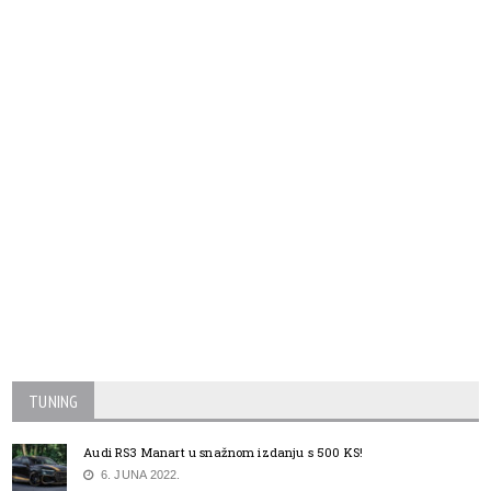
TUNING
Audi RS3 Manart u snažnom izdanju s 500 KS!
6. JUNA 2022.