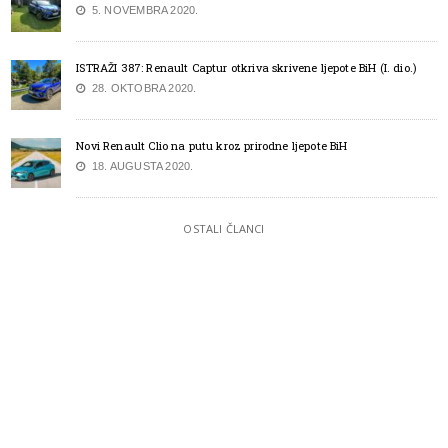
5. NOVEMBRA 2020.
ISTRAŽI 387: Renault Captur otkriva skrivene ljepote BiH (I. dio.)
28. OKTOBRA 2020.
Novi Renault Clio na putu kroz prirodne ljepote BiH
18. AUGUSTA 2020.
OSTALI ČLANCI