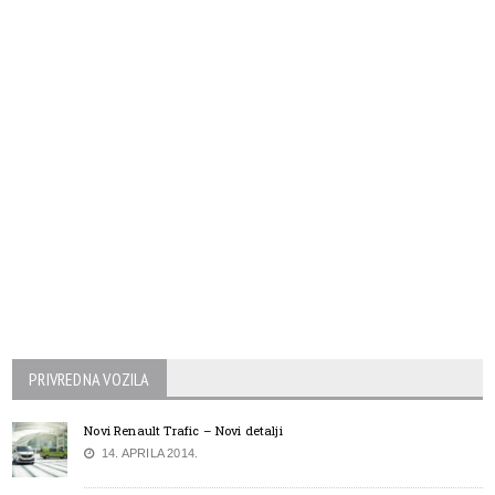
PRIVREDNA VOZILA
Novi Renault Trafic – Novi detalji
14. APRILA 2014.