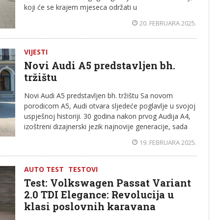
koji će se krajem mjeseca održati u
20. FEBRUARA 2025.
VIJESTI
Novi Audi A5 predstavljen bh.
tržištu
Novi Audi A5 predstavljen bh. tržištu Sa novom
porodicom A5, Audi otvara sljedeće poglavlje u svojoj
uspješnoj historiji. 30 godina nakon prvog Audija A4,
izoštreni dizajnerski jezik najnovije generacije, sada
19. FEBRUARA 2025.
AUTO TEST
TESTOVI
Test: Volkswagen Passat Variant
2.0 TDI Elegance: Revolucija u
klasi poslovnih karavana