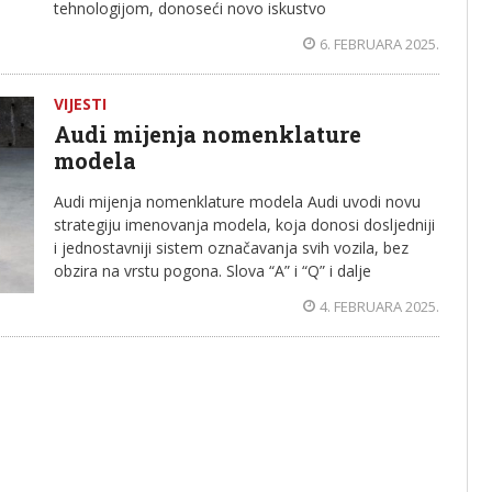
tehnologijom, donoseći novo iskustvo
6. FEBRUARA 2025.
VIJESTI
Audi mijenja nomenklature
modela
Audi mijenja nomenklature modela Audi uvodi novu
strategiju imenovanja modela, koja donosi dosljedniji
i jednostavniji sistem označavanja svih vozila, bez
obzira na vrstu pogona. Slova “A” i “Q” i dalje
4. FEBRUARA 2025.