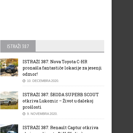
ISTRAŽI 387
ISTRAŽI 387: Nova Toyota C-HR
pronašla fantastiče lokacije za jesenji
odmor!
10. DECEMBRA 2020.
ISTRAŽI 387: ŠKODA SUPERB SCOUT
otkriva Lukomir – Život u dalekoj
prošlosti
9. NOVEMBRA 2020.
ISTRAŽI 387: Renault Captur otkriva