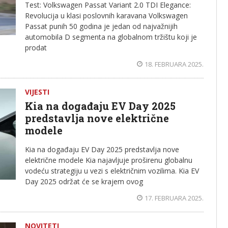
Test: Volkswagen Passat Variant 2.0 TDI Elegance:
Revolucija u klasi poslovnih karavana Volkswagen
Passat punih 50 godina je jedan od najvažnijih
automobila D segmenta na globalnom tržištu koji je
prodat
18. FEBRUARA 2025.
VIJESTI
Kia na događaju EV Day 2025
predstavlja nove električne
modele
Kia na događaju EV Day 2025 predstavlja nove
električne modele Kia najavljuje proširenu globalnu
vodeću strategiju u vezi s električnim vozilima. Kia EV
Day 2025 održat će se krajem ovog
17. FEBRUARA 2025.
NOVITETI