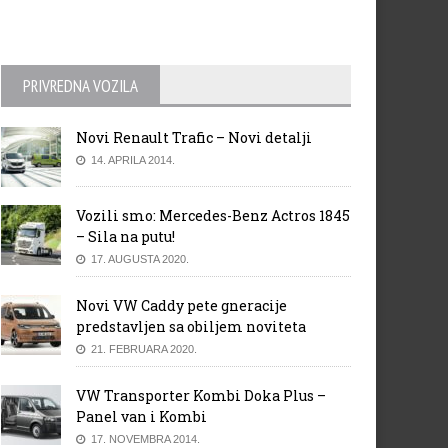
PRIVREDNA VOZILA
Novi Renault Trafic – Novi detalji
14. APRILA 2014.
Vozili smo: Mercedes-Benz Actros 1845
– Sila na putu!
17. AUGUSTA 2020.
Novi VW Caddy pete gneracije
predstavljen sa obiljem noviteta
21. FEBRUARA 2020.
VW Transporter Kombi Doka Plus –
Panel van i Kombi
17. NOVEMBRA 2014.