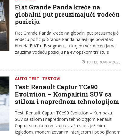
Fiat Grande Panda kreće na
globalni put preuzimajući vodeću
poziciju
Fiat Grande Panda kreće na globalni put preuzimajući
vodeću poziciju Grande Panda najavljuje povratak
brenda FIAT u B segment, u kojem već decenijama
zauzima vodeću poziciju na evropskom tržištu s
10. FEBRUARA 2025.
AUTO TEST
TESTOVI
Test: Renault Captur TCe90
Evolution – Kompaktni SUV sa
stilom i naprednom tehnologijom
Test: Renault Captur TCe90 Evolution – Kompaktni
SUV sa stilom i naprednom tehnologijom Renault
Captur se nakon redizajna vraća s osvježenim
izgledom, modernizovanim interijerom i poboljšanom