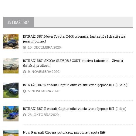
ISTRAŽI 387
ISTRAŽI 387: Nova Toyota C-HR pronašla fantastiče lokacije za
jesenji odmor!
10. DECEMBRA 2020.
ISTRAŽI 387: ŠKODA SUPERB SCOUT otkriva Lukomir – Život u
dalekoj prošlosti
9. NOVEMBRA 2020.
ISTRAŽI 387: Renault Captur otkriva skrivene ljepote BiH (II. dio.)
5. NOVEMBRA 2020.
ISTRAŽI 387: Renault Captur otkriva skrivene ljepote BiH (I. dio.)
28. OKTOBRA 2020.
Novi Renault Clio na putu kroz prirodne ljepote BiH