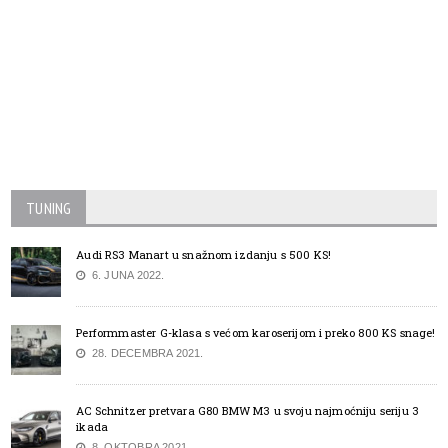
TUNING
Audi RS3 Manart u snažnom izdanju s 500 KS!
6. JUNA 2022.
Performmaster G-klasa s većom karoserijom i preko 800 KS snage!
28. DECEMBRA 2021.
AC Schnitzer pretvara G80 BMW M3 u svoju najmoćniju seriju 3
ikada
8. OKTOBRA 2021.