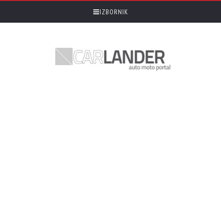
IZBORNIK