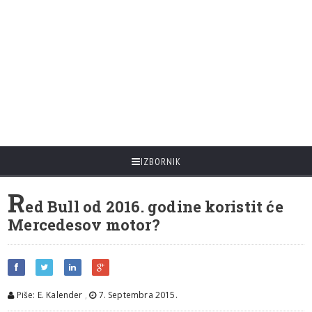
IZBORNIK
R
ed Bull od 2016. godine koristit će
Mercedesov motor?
Piše: E. Kalender
,
7. Septembra 2015.