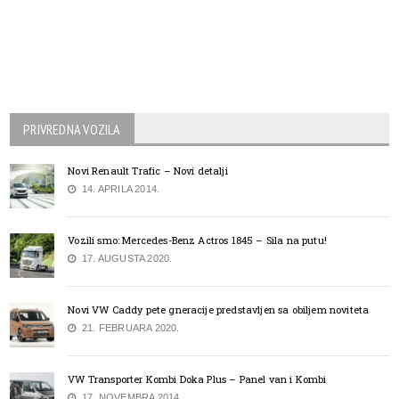
PRIVREDNA VOZILA
Novi Renault Trafic – Novi detalji
14. APRILA 2014.
Vozili smo: Mercedes-Benz Actros 1845 – Sila na putu!
17. AUGUSTA 2020.
Novi VW Caddy pete gneracije predstavljen sa obiljem noviteta
21. FEBRUARA 2020.
VW Transporter Kombi Doka Plus – Panel van i Kombi
17. NOVEMBRA 2014.