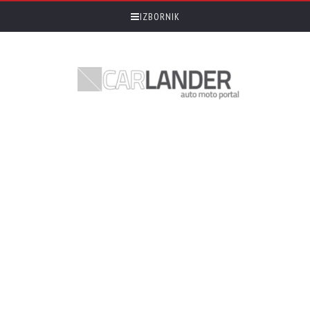
IZBORNIK