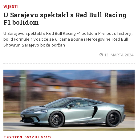
VIJESTI
U Sarajevu spektakl s Red Bull Racing
F1 bolidom
U Sarajevu spektakl s Red Bull Racing F1 bolidom Prvi put u historiji,
bolid Formule 1 vozit će se ulicama Bosne i Hercegovine. Red Bull
Showrun Sarajevo bit će održan
13. MARTA 2024.
TESTOVI
VOZILI SMO