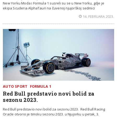
New Yorku Moda i Formula 1 susreli su se u New Yorku, gdje je
ekipa Scuderia AlphaTauri na čuvenoj njujorškoj sedmici
14. FEBRUARA 2023.
AUTO SPORT
FORMULA 1
Red Bull predstavio novi bolid za
sezonu 2023.
Red Bull predstavio novi bolid za sezonu 2023. Red Bull Racing
Oracle otvorio je timsku sezonu 2023. u Njujorku u petak, 3.