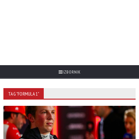
IZBORNIK
TAG "FORMULA 1"