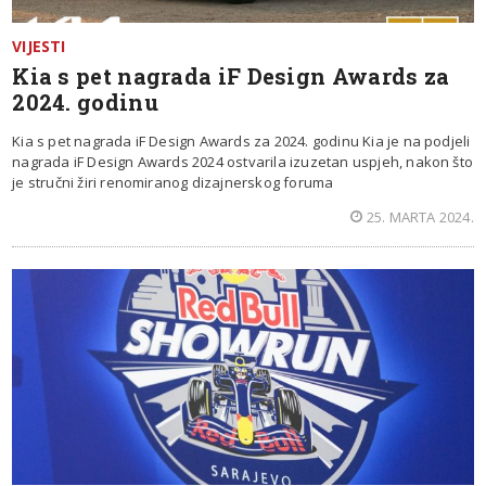
VIJESTI
Kia s pet nagrada iF Design Awards za
2024. godinu
Kia s pet nagrada iF Design Awards za 2024. godinu Kia je na podjeli
nagrada iF Design Awards 2024 ostvarila izuzetan uspjeh, nakon što
je stručni žiri renomiranog dizajnerskog foruma
25. MARTA 2024.