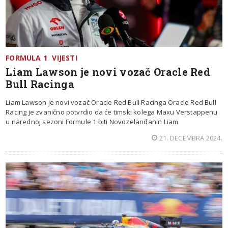
FORMULA 1
VIJESTI
Liam Lawson je novi vozač Oracle Red
Bull Racinga
Liam Lawson je novi vozač Oracle Red Bull Racinga Oracle Red Bull
Racing je zvanično potvrdio da će timski kolega Maxu Verstappenu
u narednoj sezoni Formule 1 biti Novozelanđanin Liam
21. DECEMBRA 2024.