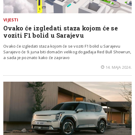
VIJESTI
Ovako će izgledati staza kojom će se
voziti F1 bolid u Sarajevu
Ovako će izgledati staza kojom će se voziti F1 bolid u Sarajevu
Sarajevo će 9. juna biti domaćin velikog događaja Red Bull Showrun,
a sada je poznato kako će zapravo
14. MAJA 2024.