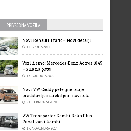
PRIVREDNA VOZILA
Novi Renault Trafic – Novi detalji
14. APRILA 2014.
Vozili smo: Mercedes-Benz Actros 1845
– Sila na putu!
17. AUGUSTA 2020.
Novi VW Caddy pete gneracije
predstavljen sa obiljem noviteta
21. FEBRUARA 2020.
VW Transporter Kombi Doka Plus –
Panel van i Kombi
17. NOVEMBRA 2014.