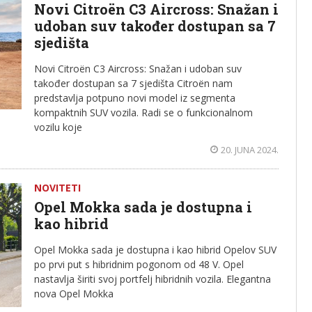
Novi Citroën C3 Aircross: Snažan i
udoban suv također dostupan sa 7
sjedišta
Novi Citroën C3 Aircross: Snažan i udoban suv
također dostupan sa 7 sjedišta Citroën nam
predstavlja potpuno novi model iz segmenta
kompaktnih SUV vozila. Radi se o funkcionalnom
vozilu koje
20. JUNA 2024.
NOVITETI
Opel Mokka sada je dostupna i
kao hibrid
Opel Mokka sada je dostupna i kao hibrid Opelov SUV
po prvi put s hibridnim pogonom od 48 V. Opel
nastavlja širiti svoj portfelj hibridnih vozila. Elegantna
nova Opel Mokka