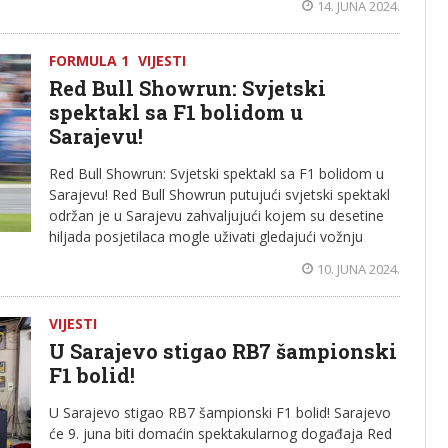
14. JUNA 2024.
FORMULA 1
VIJESTI
Red Bull Showrun: Svjetski
spektakl sa F1 bolidom u
Sarajevu!
Red Bull Showrun: Svjetski spektakl sa F1 bolidom u
Sarajevu! Red Bull Showrun putujući svjetski spektakl
održan je u Sarajevu zahvaljujući kojem su desetine
hiljada posjetilaca mogle uživati gledajući vožnju
10. JUNA 2024.
VIJESTI
U Sarajevo stigao RB7 šampionski
F1 bolid!
U Sarajevo stigao RB7 šampionski F1 bolid! Sarajevo
će 9. juna biti domaćin spektakularnog događaja Red