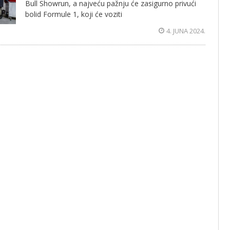
Bull Showrun, a najveću pažnju će zasigurno privući
bolid Formule 1, koji će voziti
4. JUNA 2024.