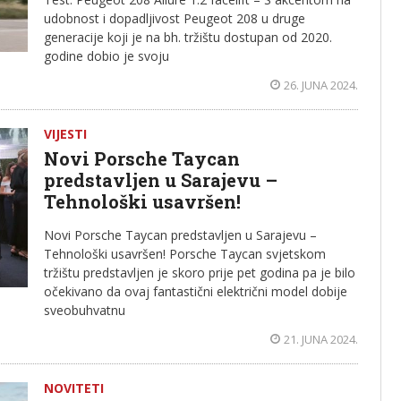
udobnost i dopadljivost Peugeot 208 u druge
generacije koji je na bh. tržištu dostupan od 2020.
godine dobio je svoju
26. JUNA 2024.
VIJESTI
Novi Porsche Taycan
predstavljen u Sarajevu –
Tehnološki usavršen!
Novi Porsche Taycan predstavljen u Sarajevu –
Tehnološki usavršen! Porsche Taycan svjetskom
tržištu predstavljen je skoro prije pet godina pa je bilo
očekivano da ovaj fantastični električni model dobije
sveobuhvatnu
21. JUNA 2024.
NOVITETI