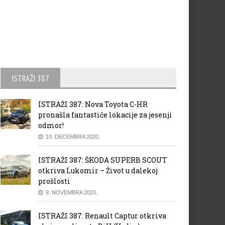
ISTRAŽI 387
ISTRAŽI 387: Nova Toyota C-HR
pronašla fantastiče lokacije za jesenji
odmor!
10. DECEMBRA 2020.
ISTRAŽI 387: ŠKODA SUPERB SCOUT
otkriva Lukomir – Život u dalekoj
prošlosti
9. NOVEMBRA 2020.
ISTRAŽI 387: Renault Captur otkriva