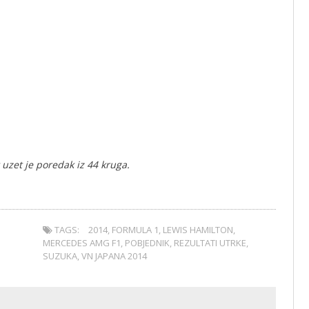
 uzet je poredak iz 44 kruga.
TAGS:
2014
,
FORMULA 1
,
LEWIS HAMILTON
,
MERCEDES AMG F1
,
POBJEDNIK
,
REZULTATI UTRKE
,
SUZUKA
,
VN JAPANA 2014