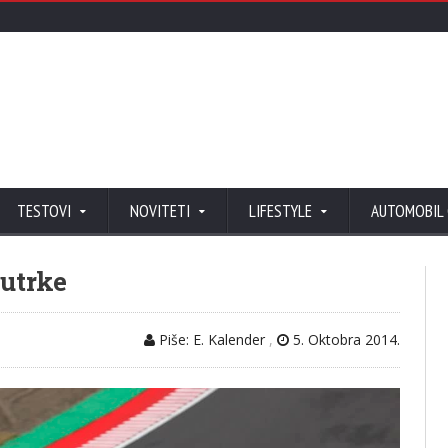
TESTOVI
NOVITETI
LIFESTYLE
AUTOMOBIL
 utrke
Piše: E. Kalender
,
5. Oktobra 2014.