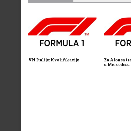
VN Italije: Kvalifikacije
Za Alonsa tr
u Mercedesu 