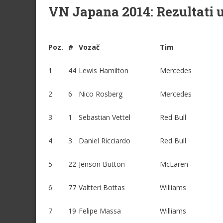
VN Japana 2014: Rezultati 
.
Poz.
#
Vozač
Tim
1
44
Lewis Hamilton
Mercedes
2
6
Nico Rosberg
Mercedes
3
1
Sebastian Vettel
Red Bull
4
3
Daniel Ricciardo
Red Bull
5
22
Jenson Button
McLaren
6
77
Valtteri Bottas
Williams
7
19
Felipe Massa
Williams