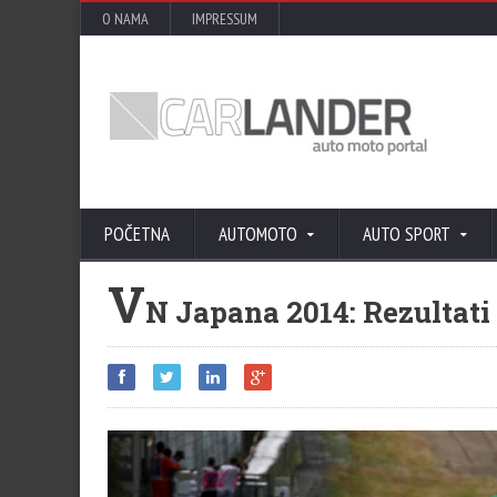
O NAMA
IMPRESSUM
POČETNA
AUTOMOTO
AUTO SPORT
V
N Japana 2014: Rezultati