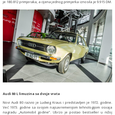
je 180.812 primjeraka, a cijena jednog primjerka iznosila je 9.915 DM.
Audi 80 L limuzina sa dvoje vrata
Novi Audi 80 razvio je Ludwig Kraus i predstavljen je 1972. godine.
Već 1973. godine sa svojom najsavremenijom tehnologijom osvaja
nagradu „Automobil godine”. Ubrzo je postao bestseller u nižoj