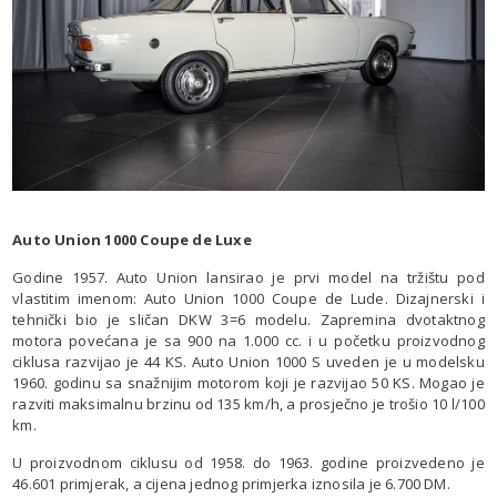
Auto Union 1000 Coupe de Luxe
Godine 1957. Auto Union lansirao je prvi model na tržištu pod
vlastitim imenom: Auto Union 1000 Coupe de Lude. Dizajnerski i
tehnički bio je sličan DKW 3=6 modelu. Zapremina dvotaktnog
motora povećana je sa 900 na 1.000 cc. i u početku proizvodnog
ciklusa razvijao je 44 KS. Auto Union 1000 S uveden je u modelsku
1960. godinu sa snažnijim motorom koji je razvijao 50 KS. Mogao je
razviti maksimalnu brzinu od 135 km/h, a prosječno je trošio 10 l/100
km.
U proizvodnom ciklusu od 1958. do 1963. godine proizvedeno je
46.601 primjerak, a cijena jednog primjerka iznosila je 6.700 DM.