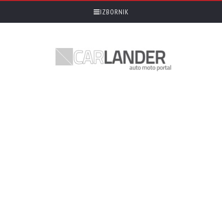
IZBORNIK