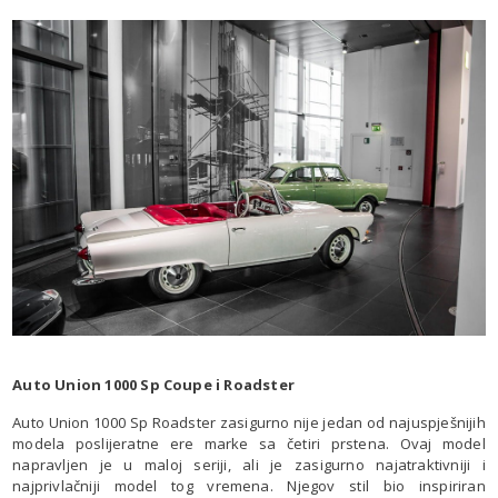
Auto Union 1000 Sp Coupe i Roadster
Auto Union 1000 Sp Roadster zasigurno nije jedan od najuspješnijih
modela poslijeratne ere marke sa četiri prstena. Ovaj model
napravljen je u maloj seriji, ali je zasigurno najatraktivniji i
najprivlačniji model tog vremena. Njegov stil bio inspiriran