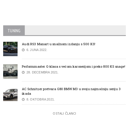
TUNING
Audi RS3 Manart u snažnom izdanju s 500 KS!
6. JUNA 2022.
Performmaster G-klasa s većom karoserijom i preko 800 KS snage!
28. DECEMBRA 2021.
AC Schnitzer pretvara G80 BMW M3 u svoju najmoćniju seriju 3
ikada
8. OKTOBRA 2021.
OSTALI ČLANCI