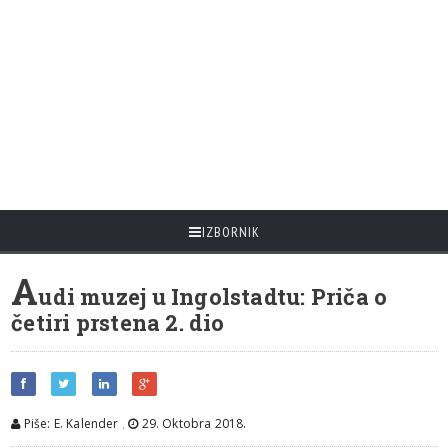
IZBORNIK
A
udi muzej u Ingolstadtu: Priča o
četiri prstena 2. dio
Piše: E. Kalender
,
29. Oktobra 2018.