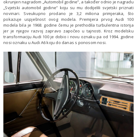
okrunjen nagradom „Automobil godine”, a također odnio je nagradu
„Svjetski automobil godine” koju su mu dodijelili svjetski priznati
novinari. Sveukupno prodano je 3,2 miliona primjeraka, što
pokazuje uspješnost ovog modela. Premijera prvog Audi 100
modela bila je 1968. godine čemu je prethodila turbulentna istorija
jer je njegov razvoj zapravo započeo u tajnosti. Kroz modelsku
transformaciju Audi 100 je dobio i novu oznaku pa od 1994. godine
nosi oznaku u Audi A6 koju do danas s ponosom nosi.