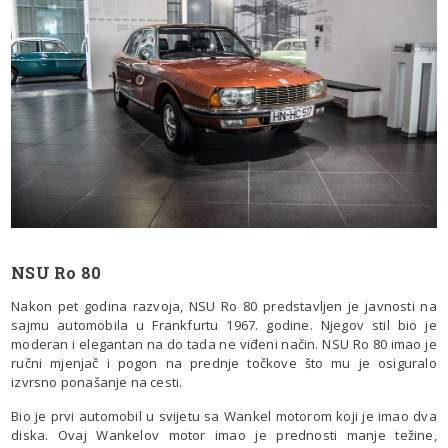
NSU Ro 80
Nakon pet godina razvoja, NSU Ro 80 predstavljen je javnosti na
sajmu automobila u Frankfurtu 1967. godine. Njegov stil bio je
moderan i elegantan na do tada ne viđeni način. NSU Ro 80 imao je
ručni mjenjač i pogon na prednje točkove što mu je osiguralo
izvrsno ponašanje na cesti.
Bio je prvi automobil u svijetu sa Wankel motorom koji je imao dva
diska. Ovaj Wankelov motor imao je prednosti manje težine,