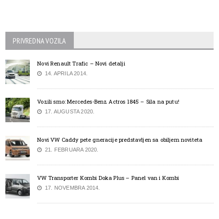
PRIVREDNA VOZILA
Novi Renault Trafic – Novi detalji
14. APRILA 2014.
Vozili smo: Mercedes-Benz Actros 1845 – Sila na putu!
17. AUGUSTA 2020.
Novi VW Caddy pete gneracije predstavljen sa obiljem noviteta
21. FEBRUARA 2020.
VW Transporter Kombi Doka Plus – Panel van i Kombi
17. NOVEMBRA 2014.