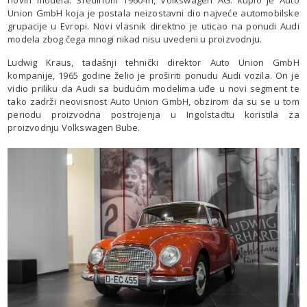
Union GmbH koja je postala neizostavni dio najveće automobilske
grupacije u Evropi. Novi vlasnik direktno je uticao na ponudi Audi
modela zbog čega mnogi nikad nisu uvedeni u proizvodnju.
Ludwig Kraus, tadašnji tehnički direktor Auto Union GmbH
kompanije, 1965 godine želio je proširiti ponudu Audi vozila. On je
vidio priliku da Audi sa budućim modelima uđe u novi segment te
tako zadrži neovisnost Auto Union GmbH, obzirom da su se u tom
periodu proizvodna postrojenja u Ingolstadtu koristila za
proizvodnju Volkswagen Bube.