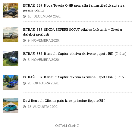
ISTRAŽI 387: Nova Toyota C-HR pronašla fantastiče lokacije za
jesenji odmor!
10. DECEMBRA 2020.
ISTRAŽI 387: ŠKODA SUPERB SCOUT otkriva Lukomir – Život u
dalekoj prošlosti
9. NOVEMBRA 2020.
ISTRAŽI 387: Renault Captur otkriva skrivene ljepote BiH (II. dio.)
5. NOVEMBRA 2020.
ISTRAŽI 387: Renault Captur otkriva skrivene ljepote BiH (I. dio.)
28. OKTOBRA 2020.
Novi Renault Clio na putu kroz prirodne ljepote BiH
18. AUGUSTA 2020.
OSTALI ČLANCI