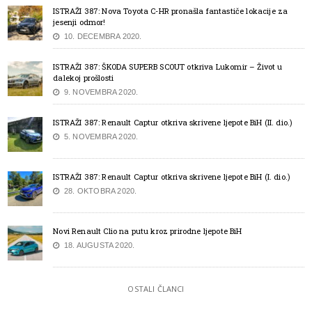
ISTRAŽI 387: Nova Toyota C-HR pronašla fantastiče lokacije za
jesenji odmor!
10. DECEMBRA 2020.
ISTRAŽI 387: ŠKODA SUPERB SCOUT otkriva Lukomir – Život u
dalekoj prošlosti
9. NOVEMBRA 2020.
ISTRAŽI 387: Renault Captur otkriva skrivene ljepote BiH (II. dio.)
5. NOVEMBRA 2020.
ISTRAŽI 387: Renault Captur otkriva skrivene ljepote BiH (I. dio.)
28. OKTOBRA 2020.
Novi Renault Clio na putu kroz prirodne ljepote BiH
18. AUGUSTA 2020.
OSTALI ČLANCI