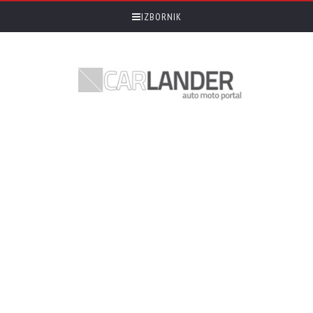
IZBORNIK