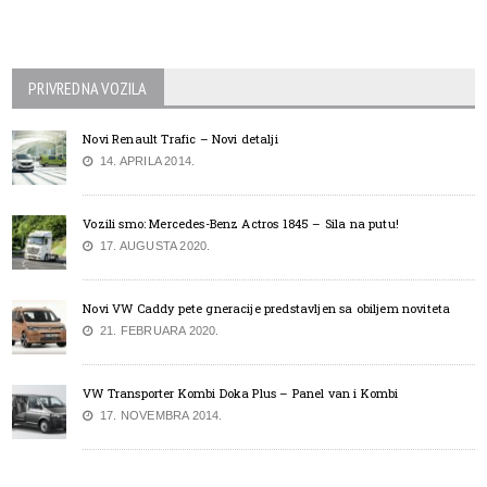
PRIVREDNA VOZILA
Novi Renault Trafic – Novi detalji
14. APRILA 2014.
Vozili smo: Mercedes-Benz Actros 1845 – Sila na putu!
17. AUGUSTA 2020.
Novi VW Caddy pete gneracije predstavljen sa obiljem noviteta
21. FEBRUARA 2020.
VW Transporter Kombi Doka Plus – Panel van i Kombi
17. NOVEMBRA 2014.