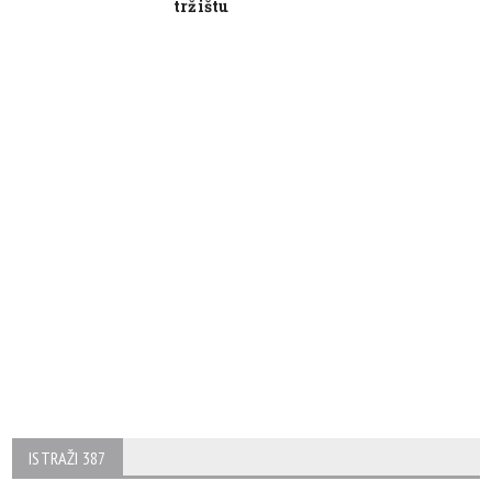
tržištu
ISTRAŽI 387