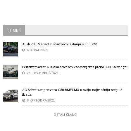
TUNING
Audi RS3 Manart u snažnom izdanju s 500 KS!
6. JUNA 2022.
Performmaster G-klasa s većom karoserijom i preko 800 KS snage!
28. DECEMBRA 2021.
AC Schnitzer pretvara G80 BMW M3 u svoju najmoćniju seriju 3
ikada
8. OKTOBRA 2021.
OSTALI ČLANCI