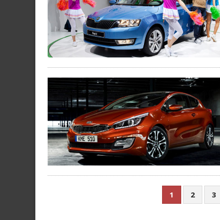
1
2
3