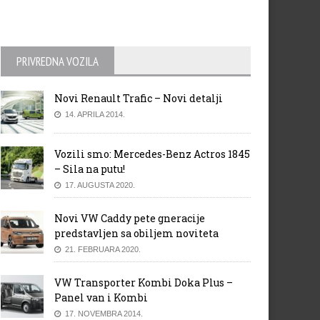
PRIVREDNA VOZILA
Novi Renault Trafic – Novi detalji
14. APRILA 2014.
Vozili smo: Mercedes-Benz Actros 1845
– Sila na putu!
17. AUGUSTA 2020.
Novi VW Caddy pete gneracije
predstavljen sa obiljem noviteta
21. FEBRUARA 2020.
VW Transporter Kombi Doka Plus –
Panel van i Kombi
17. NOVEMBRA 2014.