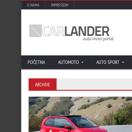
O NAMA
IMPRESSUM
POČETNA
AUTOMOTO
AUTO SPORT
ARCHIVE