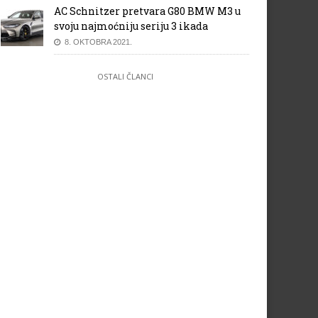
AC Schnitzer pretvara G80 BMW M3 u
svoju najmoćniju seriju 3 ikada
8. OKTOBRA 2021.
OSTALI ČLANCI