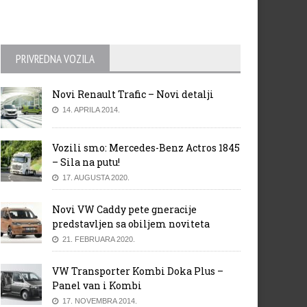
PRIVREDNA VOZILA
Novi Renault Trafic – Novi detalji
14. APRILA 2014.
Vozili smo: Mercedes-Benz Actros 1845
– Sila na putu!
17. AUGUSTA 2020.
Novi VW Caddy pete gneracije
predstavljen sa obiljem noviteta
21. FEBRUARA 2020.
VW Transporter Kombi Doka Plus –
Panel van i Kombi
17. NOVEMBRA 2014.