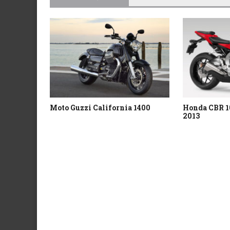
Moto Guzzi California 1400
Honda CBR 1
2013