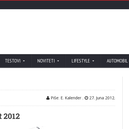
TESTOVI
NOVITETI
LIFESTYLE
AUTOMOBIL
Piše: E. Kalender
,
27. Juna 2012.
 2012