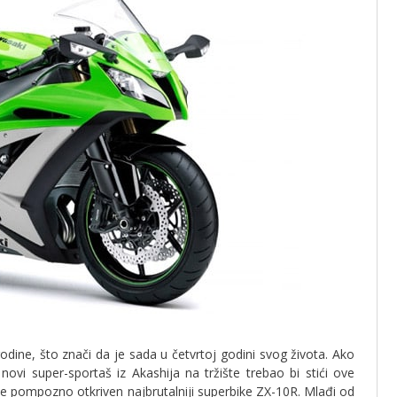
odine, što znači da je sada u četvrtoj godini svog života. Ako
novi super-sportaš iz Akashija na tržište trebao bi stići ove
zone pompozno otkriven najbrutalniji superbike ZX-10R. Mlađi od