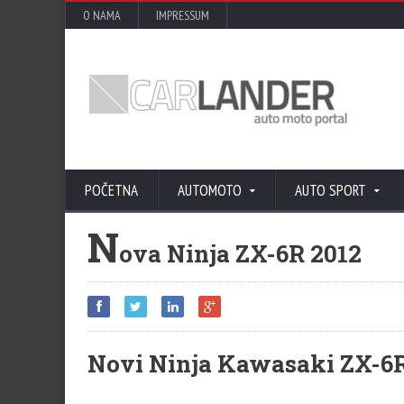
O NAMA
IMPRESSUM
POČETNA
AUTOMOTO
AUTO SPORT
N
ova Ninja ZX-6R 2012
Novi Ninja Kawasaki ZX-6R