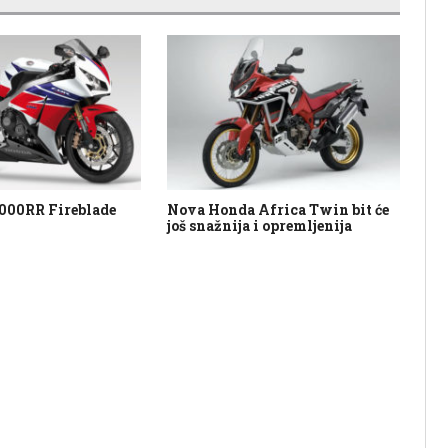
000RR Fireblade
Nova Honda Africa Twin bit će
Te
još snažnija i opremljenija