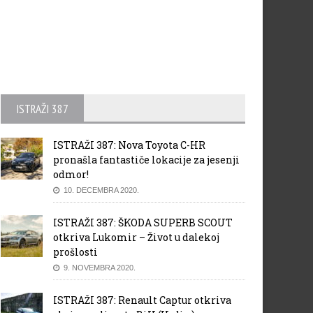
ISTRAŽI 387
ISTRAŽI 387: Nova Toyota C-HR
pronašla fantastiče lokacije za jesenji
odmor!
10. DECEMBRA 2020.
ISTRAŽI 387: ŠKODA SUPERB SCOUT
otkriva Lukomir – Život u dalekoj
prošlosti
9. NOVEMBRA 2020.
ISTRAŽI 387: Renault Captur otkriva