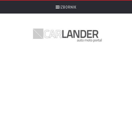
IZBORNIK