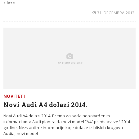
silaze
31. DECEMBRA 2012.
NOVITETI
Novi Audi A4 dolazi 2014.
Novi Audi A4 dolazi 2014. Prema za sada nepotvrđenim
informacijama Audi planira da novi model “A4” predstavi već 2014.
godine. Nezvanične informacije koje dolaze iz bliskih krugova
Audia, novi model