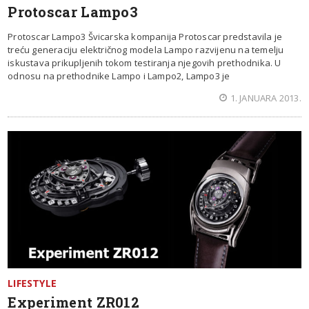
Protoscar Lampo3
Protoscar Lampo3 Švicarska kompanija Protoscar predstavila je
treću generaciju električnog modela Lampo razvijenu na temelju
iskustava prikupljenih tokom testiranja njegovih prethodnika. U
odnosu na prethodnike Lampo i Lampo2, Lampo3 je
1. JANUARA 2013.
LIFESTYLE
Experiment ZR012