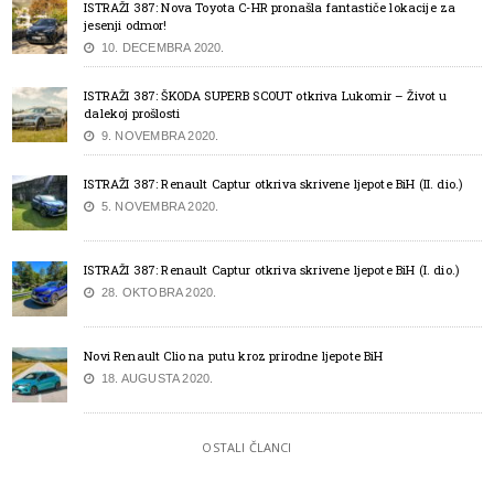
ISTRAŽI 387: Nova Toyota C-HR pronašla fantastiče lokacije za
jesenji odmor!
10. DECEMBRA 2020.
ISTRAŽI 387: ŠKODA SUPERB SCOUT otkriva Lukomir – Život u
dalekoj prošlosti
9. NOVEMBRA 2020.
ISTRAŽI 387: Renault Captur otkriva skrivene ljepote BiH (II. dio.)
5. NOVEMBRA 2020.
ISTRAŽI 387: Renault Captur otkriva skrivene ljepote BiH (I. dio.)
28. OKTOBRA 2020.
Novi Renault Clio na putu kroz prirodne ljepote BiH
18. AUGUSTA 2020.
OSTALI ČLANCI