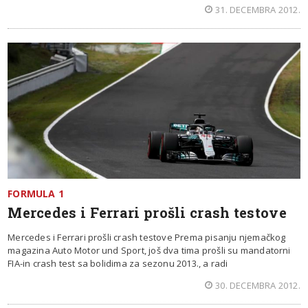
31. DECEMBRA 2012.
FORMULA 1
Mercedes i Ferrari prošli crash testove
Mercedes i Ferrari prošli crash testove Prema pisanju njemačkog
magazina Auto Motor und Sport, još dva tima prošli su mandatorni
FIA-in crash test sa bolidima za sezonu 2013., a radi
30. DECEMBRA 2012.