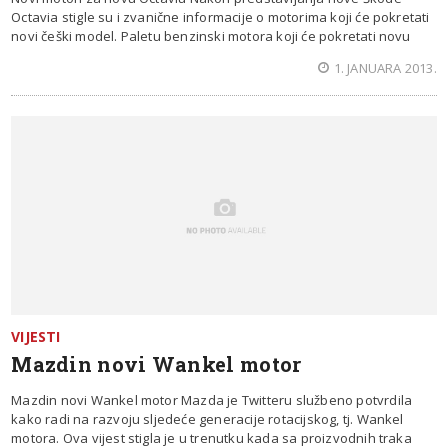
Octavia stigle su i zvanične informacije o motorima koji će pokretati
novi češki model. Paletu benzinski motora koji će pokretati novu
1. JANUARA 2013.
VIJESTI
Mazdin novi Wankel motor
Mazdin novi Wankel motor Mazda je Twitteru službeno potvrdila
kako radi na razvoju sljedeće generacije rotacijskog, tj. Wankel
motora. Ova vijest stigla je u trenutku kada sa proizvodnih traka