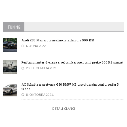
TUNING
Audi RS3 Manart u snažnom izdanju s 500 KS!
6. JUNA 2022.
Performmaster G-klasa s većom karoserijom i preko 800 KS snage!
28. DECEMBRA 2021.
AC Schnitzer pretvara G80 BMW M3 u svoju najmoćniju seriju 3
ikada
8. OKTOBRA 2021.
OSTALI ČLANCI