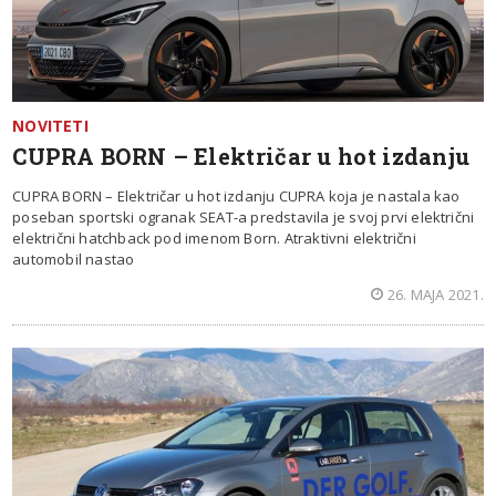
NOVITETI
CUPRA BORN – Električar u hot izdanju
CUPRA BORN – Električar u hot izdanju CUPRA koja je nastala kao
poseban sportski ogranak SEAT-a predstavila je svoj prvi električni
električni hatchback pod imenom Born. Atraktivni električni
automobil nastao
26. MAJA 2021.