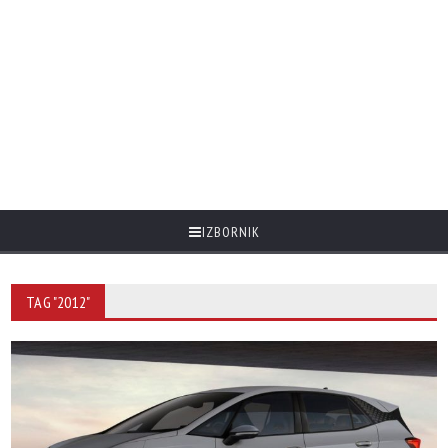
IZBORNIK
TAG "2012"