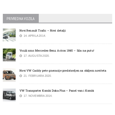
PRIVREDNA VOZILA
Novi Renault Trafic – Novi detalji
14. APRILA 2014.
Vozili smo: Mercedes-Benz Actros 1845 – Sila na putu!
17. AUGUSTA 2020.
Novi VW Caddy pete gneracije predstavljen sa obiljem noviteta
21. FEBRUARA 2020.
VW Transporter Kombi Doka Plus – Panel van i Kombi
17. NOVEMBRA 2014.