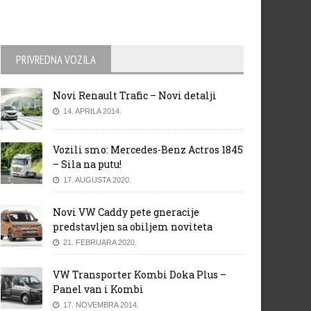
PRIVREDNA VOZILA
Novi Renault Trafic – Novi detalji
14. APRILA 2014.
Vozili smo: Mercedes-Benz Actros 1845
– Sila na putu!
17. AUGUSTA 2020.
Novi VW Caddy pete gneracije
predstavljen sa obiljem noviteta
21. FEBRUARA 2020.
VW Transporter Kombi Doka Plus –
Panel van i Kombi
17. NOVEMBRA 2014.