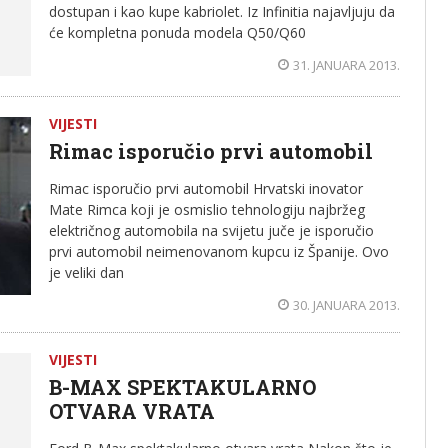
dostupan i kao kupe kabriolet. Iz Infinitia najavljuju da
će kompletna ponuda modela Q50/Q60
31. JANUARA 2013.
VIJESTI
Rimac isporučio prvi automobil
Rimac isporučio prvi automobil Hrvatski inovator
Mate Rimca koji je osmislio tehnologiju najbržeg
električnog automobila na svijetu juče je isporučio
prvi automobil neimenovanom kupcu iz Španije. Ovo
je veliki dan
30. JANUARA 2013.
VIJESTI
B-MAX SPEKTAKULARNO
OTVARA VRATA