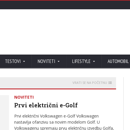
TESTOVI
NOVITETI
LIFESTYLE
AUTOMOBIL
VRATI SE NA POČETNU
NOVITETI
Prvi električni e-Golf
Prvi električni Volkswagen e-Golf Volkswagen
nastavlja ofanzivu sa novim modelom Golf. U
Volkswagenu spremaju prvu električnu izvedbu Golfa,