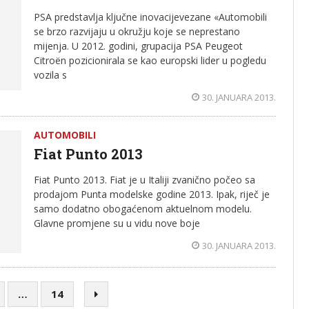
PSA predstavlja ključne inovacijevezane «Automobili
se brzo razvijaju u okružju koje se neprestano
mijenja. U 2012. godini, grupacija PSA Peugeot
Citroën pozicionirala se kao europski lider u pogledu
vozila s
30. JANUARA 2013.
AUTOMOBILI
Fiat Punto 2013
Fiat Punto 2013. Fiat je u Italiji zvanično počeo sa
prodajom Punta modelske godine 2013. Ipak, riječ je
samo dodatno obogaćenom aktuelnom modelu.
Glavne promjene su u vidu nove boje
30. JANUARA 2013.
…
14