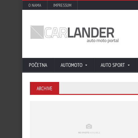
O NAMA
IMPRESSUM
POČETNA
AUTOMOTO
AUTO SPORT
ARCHIVE