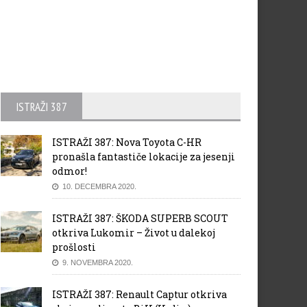
ISTRAŽI 387
ISTRAŽI 387: Nova Toyota C-HR
pronašla fantastiče lokacije za jesenji
odmor!
10. DECEMBRA 2020.
ISTRAŽI 387: ŠKODA SUPERB SCOUT
otkriva Lukomir – Život u dalekoj
prošlosti
9. NOVEMBRA 2020.
ISTRAŽI 387: Renault Captur otkriva