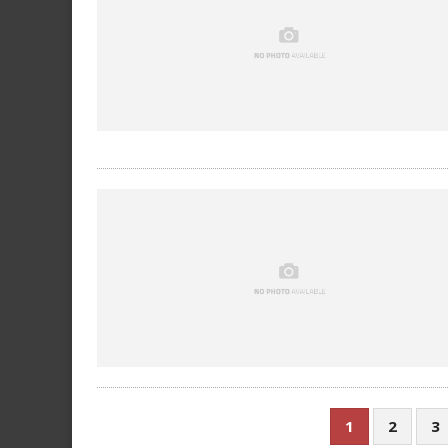
1
2
3