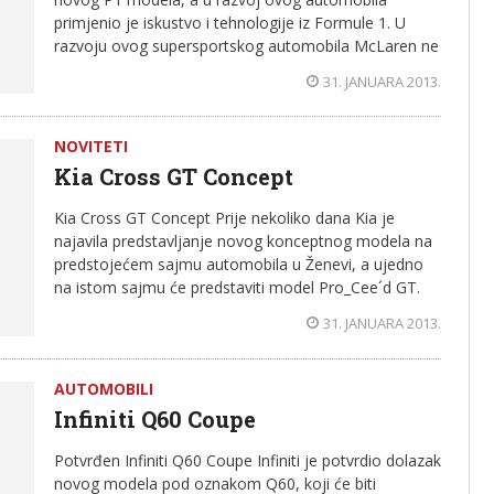
primjenio je iskustvo i tehnologije iz Formule 1. U
razvoju ovog supersportskog automobila McLaren ne
31. JANUARA 2013.
NOVITETI
Kia Cross GT Concept
Kia Cross GT Concept Prije nekoliko dana Kia je
najavila predstavljanje novog konceptnog modela na
predstojećem sajmu automobila u Ženevi, a ujedno
na istom sajmu će predstaviti model Pro_Cee´d GT.
31. JANUARA 2013.
AUTOMOBILI
Infiniti Q60 Coupe
Potvrđen Infiniti Q60 Coupe Infiniti je potvrdio dolazak
novog modela pod oznakom Q60, koji će biti