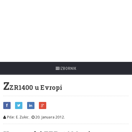
IZBORNIK
Z
ZR1400 u Evropi
Piše: E. Zukic
,
20. Januara 2012.