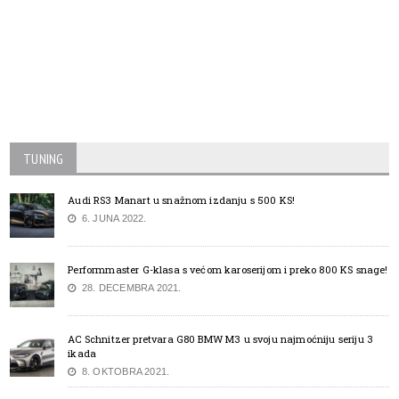
TUNING
Audi RS3 Manart u snažnom izdanju s 500 KS!
6. JUNA 2022.
Performmaster G-klasa s većom karoserijom i preko 800 KS snage!
28. DECEMBRA 2021.
AC Schnitzer pretvara G80 BMW M3 u svoju najmoćniju seriju 3
ikada
8. OKTOBRA 2021.