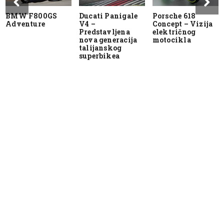
BMW F800GS
Ducati Panigale
Porsche 618
Adventure
V4 –
Concept – Vizija
Predstavljena
električnog
nova generacija
motocikla
talijanskog
superbikea