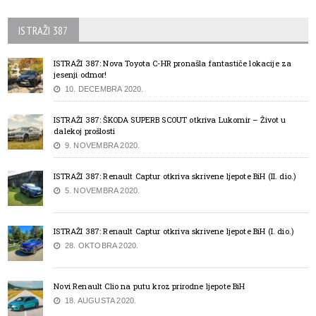
ISTRAŽI 387
ISTRAŽI 387: Nova Toyota C-HR pronašla fantastiče lokacije za
jesenji odmor!
10. DECEMBRA 2020.
ISTRAŽI 387: ŠKODA SUPERB SCOUT otkriva Lukomir – Život u
dalekoj prošlosti
9. NOVEMBRA 2020.
ISTRAŽI 387: Renault Captur otkriva skrivene ljepote BiH (II. dio.)
5. NOVEMBRA 2020.
ISTRAŽI 387: Renault Captur otkriva skrivene ljepote BiH (I. dio.)
28. OKTOBRA 2020.
Novi Renault Clio na putu kroz prirodne ljepote BiH
18. AUGUSTA 2020.