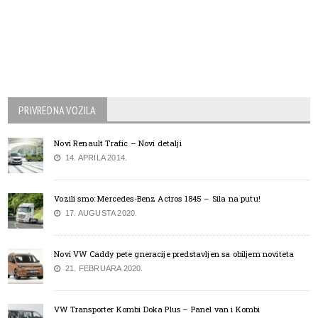
PRIVREDNA VOZILA
Novi Renault Trafic – Novi detalji
14. APRILA 2014.
Vozili smo: Mercedes-Benz Actros 1845 – Sila na putu!
17. AUGUSTA 2020.
Novi VW Caddy pete gneracije predstavljen sa obiljem noviteta
21. FEBRUARA 2020.
VW Transporter Kombi Doka Plus – Panel van i Kombi