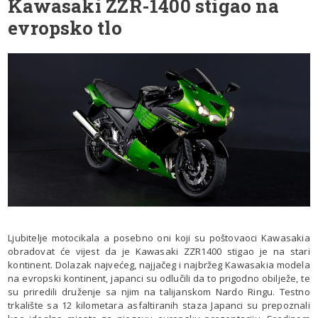
Kawasaki ZZR-1400 stigao na
evropsko tlo
Ljubitelje motocikala a posebno oni koji su poštovaoci Kawasakia
obradovat će vijest da je Kawasaki ZZR1400 stigao je na stari
kontinent. Dolazak najvećeg, najjačeg i najbržeg Kawasakia modela
na evropski kontinent, japanci su odlučili da to prigodno obilježe, te
su priredili druženje sa njim na talijanskom Nardo Ringu. Testno
trkalište sa 12 kilometara asfaltiranih staza Japanci su prepoznali