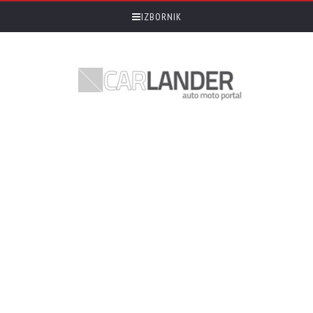
IZBORNIK