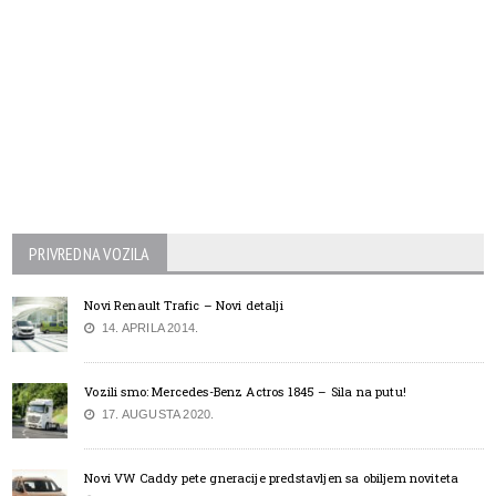
PRIVREDNA VOZILA
Novi Renault Trafic – Novi detalji
14. APRILA 2014.
Vozili smo: Mercedes-Benz Actros 1845 – Sila na putu!
17. AUGUSTA 2020.
Novi VW Caddy pete gneracije predstavljen sa obiljem noviteta