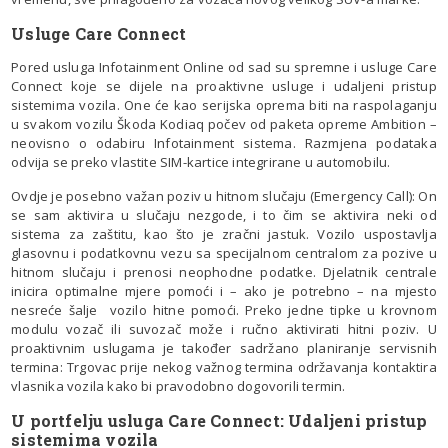
Usluge Care Connect
Pored usluga Infotainment Online od sad su spremne i usluge Care
Connect koje se dijele na proaktivne usluge i udaljeni pristup
sistemima vozila. One će kao serijska oprema biti na raspolaganju
u svakom vozilu Škoda Kodiaq počev od paketa opreme Ambition –
neovisno o odabiru Infotainment sistema. Razmjena podataka
odvija se preko vlastite SIM-kartice integrirane u automobilu.
Ovdje je posebno važan poziv u hitnom slučaju (Emergency Call): On
se sam aktivira u slučaju nezgode, i to čim se aktivira neki od
sistema za zaštitu, kao što je zračni jastuk. Vozilo uspostavlja
glasovnu i podatkovnu vezu sa specijalnom centralom za pozive u
hitnom slučaju i prenosi neophodne podatke. Djelatnik centrale
inicira optimalne mjere pomoći i – ako je potrebno – na mjesto
nesreće šalje vozilo hitne pomoći. Preko jedne tipke u krovnom
modulu vozač ili suvozač može i ručno aktivirati hitni poziv. U
proaktivnim uslugama je također sadržano planiranje servisnih
termina: Trgovac prije nekog važnog termina održavanja kontaktira
vlasnika vozila kako bi pravodobno dogovorili termin.
U portfelju usluga Care Connect: Udaljeni pristup
sistemima vozila