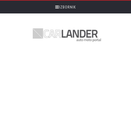
IZBORNIK