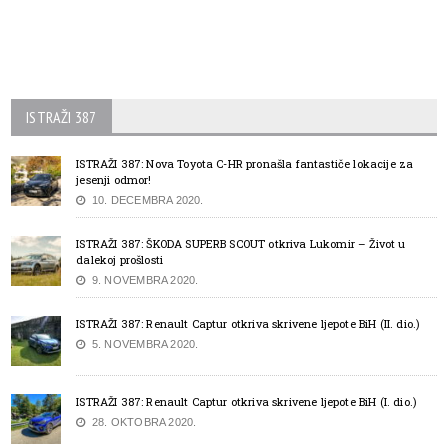
ISTRAŽI 387
ISTRAŽI 387: Nova Toyota C-HR pronašla fantastiče lokacije za
jesenji odmor!
10. DECEMBRA 2020.
ISTRAŽI 387: ŠKODA SUPERB SCOUT otkriva Lukomir – Život u
dalekoj prošlosti
9. NOVEMBRA 2020.
ISTRAŽI 387: Renault Captur otkriva skrivene ljepote BiH (II. dio.)
5. NOVEMBRA 2020.
ISTRAŽI 387: Renault Captur otkriva skrivene ljepote BiH (I. dio.)
28. OKTOBRA 2020.