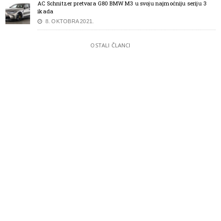
AC Schnitzer pretvara G80 BMW M3 u svoju najmoćniju seriju 3
ikada
8. OKTOBRA 2021.
OSTALI ČLANCI