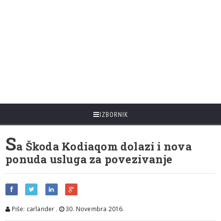
IZBORNIK
S
a Škoda Kodiaqom dolazi i nova
ponuda usluga za povezivanje
Piše: carlander
,
30. Novembra 2016.