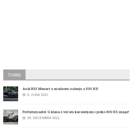
TUNING
Audi RS3 Manart u snažnom izdanju s 500 KS!
6. JUNA 2022.
Performmaster G-klasa s većom karoserijom i preko 800 KS snage!
28. DECEMBRA 2021.