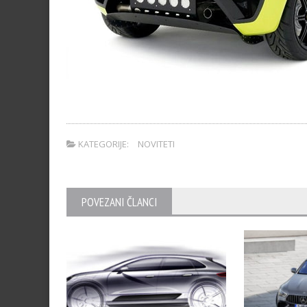
KATEGORIJE:
NOVITETI
POVEZANI ČLANCI