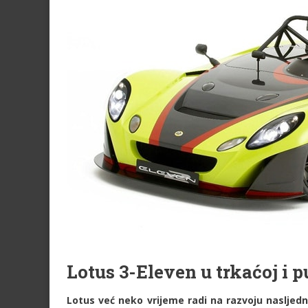
Lotus 3-Eleven u trkaćoj i p
Lotus već neko vrijeme radi na razvoju nasljedn