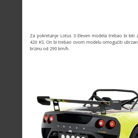
Za pokretanje Lotus 3-Eleven modela trebao bi biti z
420 KS. On bi trebao ovom modelu omogućiti ubrzanj
brzinu od 290 km/h.