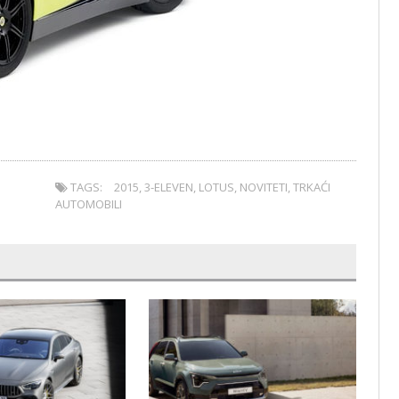
TAGS:
2015
,
3-ELEVEN
,
LOTUS
,
NOVITETI
,
TRKAĆI
AUTOMOBILI