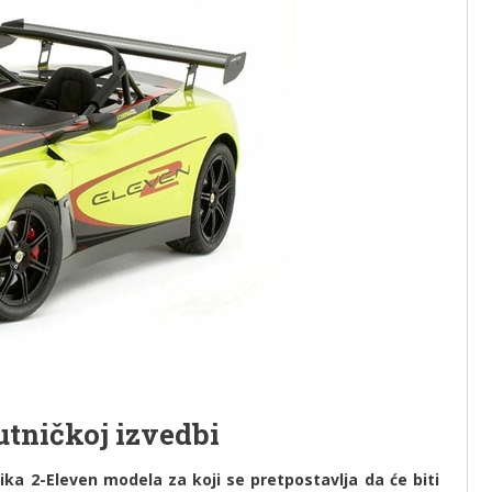
utničkoj izvedbi
ika 2-Eleven modela za koji se pretpostavlja da će biti