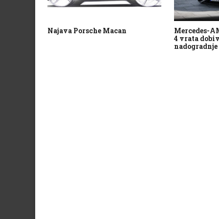
Najava Porsche Macan
Mercedes-AMG
4 vrata dobi
nadogradnje