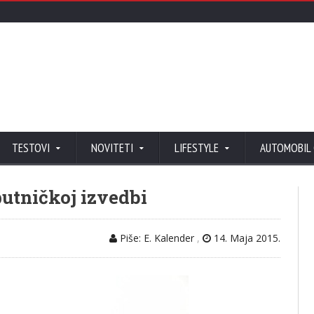
TESTOVI
NOVITETI
LIFESTYLE
AUTOMOBIL
putničkoj izvedbi
Piše: E. Kalender
,
14. Maja 2015.