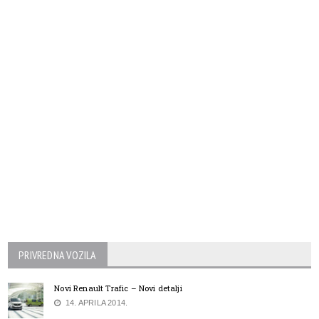
PRIVREDNA VOZILA
Novi Renault Trafic – Novi detalji
14. APRILA 2014.