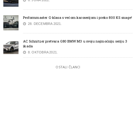
Performmaster G-klasa s većom karoserijom i preko 800 KS snage!
28. DECEMBRA 2021.
AC Schnitzer pretvara G80 BMW M3 u svoju najmoćniju seriju 3
ikada
8. OKTOBRA 2021.
OSTALI ČLANCI