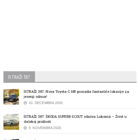
ISTRAŽI 387
ISTRAŽI 387: Nova Toyota C-HR pronašla fantastiče lokacije za
jesenji odmor!
10. DECEMBRA 2020.
ISTRAŽI 387: ŠKODA SUPERB SCOUT otkriva Lukomir – Život u
dalekoj prošlosti
9. NOVEMBRA 2020.