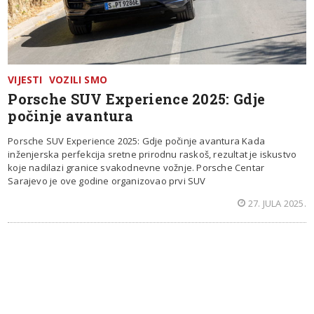
VIJESTI
VOZILI SMO
Porsche SUV Experience 2025: Gdje
počinje avantura
Porsche SUV Experience 2025: Gdje počinje avantura Kada
inženjerska perfekcija sretne prirodnu raskoš, rezultat je iskustvo
koje nadilazi granice svakodnevne vožnje. Porsche Centar
Sarajevo je ove godine organizovao prvi SUV
27. JULA 2025.