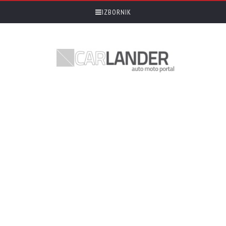
IZBORNIK