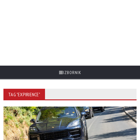
IZBORNIK
TAG "EXPIRIENCE"