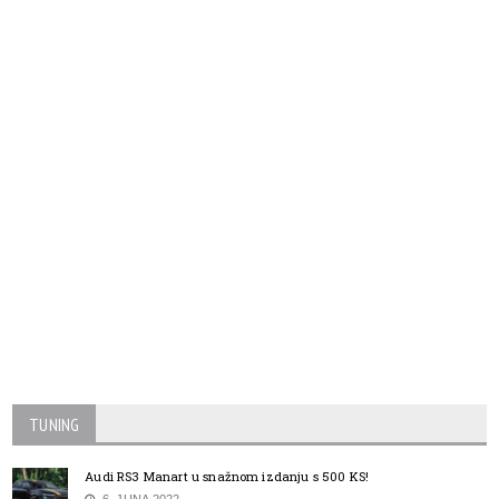
TUNING
Audi RS3 Manart u snažnom izdanju s 500 KS!
6. JUNA 2022.