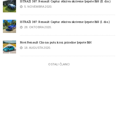
ISTRAŽI 387: Renault Captur otkriva skrivene ljepote BiH (II. dio.)
5. NOVEMBRA 2020.
ISTRAŽI 387: Renault Captur otkriva skrivene ljepote BiH (I. dio.)
28. OKTOBRA 2020.
Novi Renault Clio na putu kroz prirodne ljepote BiH
18. AUGUSTA 2020.
OSTALI ČLANCI