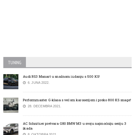
TUNING
Audi RS3 Manart u snažnom izdanju s 500 KS!
6. JUNA 2022.
Performmaster G-klasa s većom karoserijom i preko 800 KS snage!
28. DECEMBRA 2021.
AC Schnitzer pretvara G80 BMW M3 u svoju najmoćniju seriju 3
ikada
8. OKTOBRA 2021.