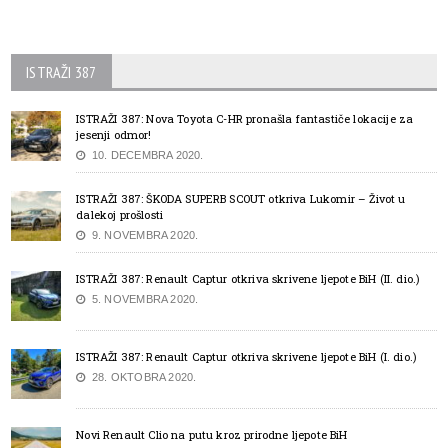
ISTRAŽI 387
ISTRAŽI 387: Nova Toyota C-HR pronašla fantastiče lokacije za
jesenji odmor!
10. DECEMBRA 2020.
ISTRAŽI 387: ŠKODA SUPERB SCOUT otkriva Lukomir – Život u
dalekoj prošlosti
9. NOVEMBRA 2020.
ISTRAŽI 387: Renault Captur otkriva skrivene ljepote BiH (II. dio.)
5. NOVEMBRA 2020.
ISTRAŽI 387: Renault Captur otkriva skrivene ljepote BiH (I. dio.)
28. OKTOBRA 2020.
Novi Renault Clio na putu kroz prirodne ljepote BiH