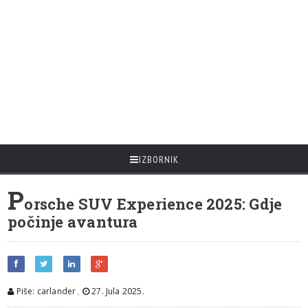
IZBORNIK
P
orsche SUV Experience 2025: Gdje
počinje avantura
Piše: carlander
,
27. Jula 2025.