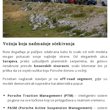
Vožnja koja nadmašuje očekivanja
Ruta događaja je pažljivo odabrana kako bi svaki od ovih modela
mogao pokazati svoje najbolje strane. Od elegantnih ulica
Sarajeva
, preko uzbudljivih planinskih serpentina, do gotovo
netaknute prirode
bosanskih visoravni
, svaki kilometar bio je
prilika da se osjeti razlika koju Porsche donosi u vožnji.
Poseban naglasak stavljen je na
off-road segment
, gdje su
modeli demonstrirali napredne karakteristike poput:
Porsche Traction Management (PTM)
– inteligentni sistem
pogona na sve točkove koji se prilagođava u realnom vremenu.
PASM (Porsche Active Suspension Management)
– sistem