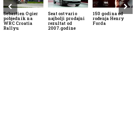
Sebastien Ogier
Seat ostvario
150 godina od
pobjednik na
najbolji prodajni
rođenja Henry
WRC Croatia
rezultat od
Forda
Rallyu
2007.godine