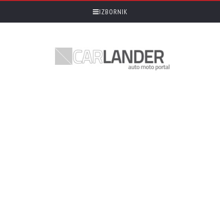
IZBORNIK