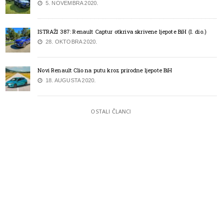
5. NOVEMBRA 2020.
ISTRAŽI 387: Renault Captur otkriva skrivene ljepote BiH (I. dio.)
28. OKTOBRA 2020.
Novi Renault Clio na putu kroz prirodne ljepote BiH
18. AUGUSTA 2020.
OSTALI ČLANCI