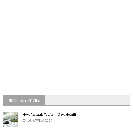
PRIVREDNA VOZILA
Novi Renault Trafic – Novi detalji
14. APRILA 2014.