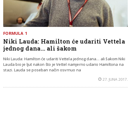
FORMULA 1
Niki Lauda: Hamilton će udariti Vettela
jednog dana… ali šakom
Niki Lauda: Hamilton će udariti Vettela jednog dana… ali šakom Niki
Lauda bio je ljut nakon što je Vettel namjerno udario Hamiltona na
stazi. Lauda se poseban način osvrnuo na
27. JUNA 2017.