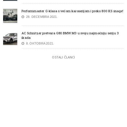
Performmaster G-klasa s većom karoserijom i preko 800 KS snage!
28. DECEMBRA 2021.
AC Schnitzer pretvara G80 BMW M3 u svoju najmoćniju seriju 3
ikada
8. OKTOBRA 2021.
OSTALI ČLANCI