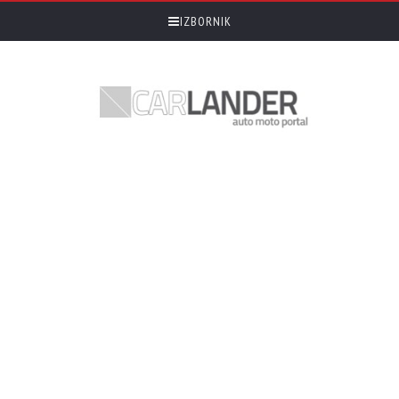
IZBORNIK