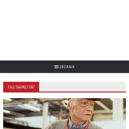
IZBORNIK
TAG "HAMILTON"