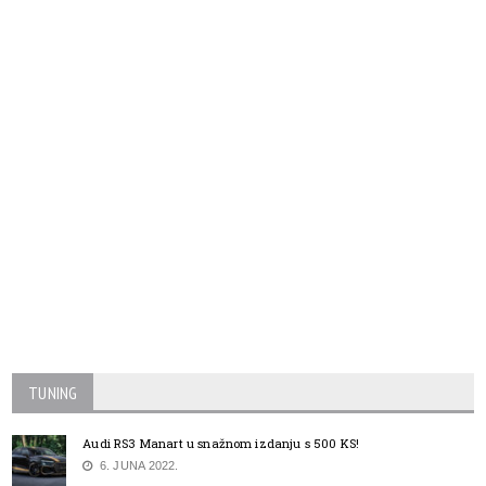
TUNING
Audi RS3 Manart u snažnom izdanju s 500 KS!
6. JUNA 2022.