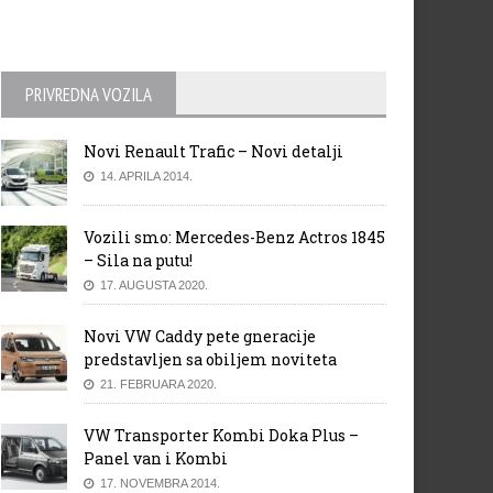
PRIVREDNA VOZILA
Novi Renault Trafic – Novi detalji
14. APRILA 2014.
Vozili smo: Mercedes-Benz Actros 1845
– Sila na putu!
17. AUGUSTA 2020.
Novi VW Caddy pete gneracije
predstavljen sa obiljem noviteta
21. FEBRUARA 2020.
VW Transporter Kombi Doka Plus –
Panel van i Kombi
17. NOVEMBRA 2014.