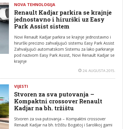
NOVA TEHNOLOGIJA
Renault Kadjar parkira se krajnje
jednostavno i hirurški uz Easy
Park Assist sistem
Novi Renault Kadjar parkira se krajnje jednostavno i
hirurški precizno zahvaljujući sistemu Easy Park Assist
Zahvaljujući automatskom Sistemu za lako parkiranje
pod nazivom Easy Park Assist, Novi Renault Kadjar se
krajnje
24. AUGUSTA 2015.
VIJESTI
Stvoren za sva putovanja –
Kompaktni crossover Renault
Kadjar na bh. tržištu
Stvoren za sva putovanja – Kompaktni crossover
Renault Kadjar na bh. tržištu Bogatoj i šarolikoj gami