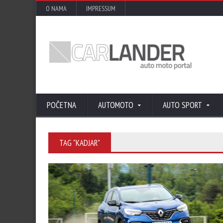
O NAMA
IMPRESSUM
POČETNA
AUTOMOTO
AUTO SPORT
TAG "KADJAR"