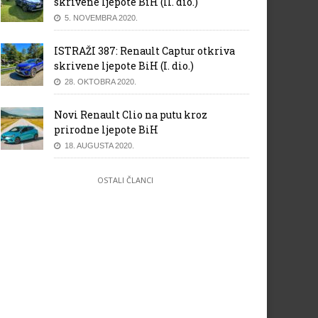
skrivene ljepote BiH (II. dio.)
5. NOVEMBRA 2020.
ISTRAŽI 387: Renault Captur otkriva
skrivene ljepote BiH (I. dio.)
28. OKTOBRA 2020.
Novi Renault Clio na putu kroz
prirodne ljepote BiH
18. AUGUSTA 2020.
OSTALI ČLANCI