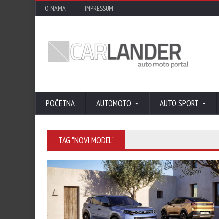
O NAMA
IMPRESSUM
POČETNA
AUTOMOTO
AUTO SPORT
TAG "NOVI MODEL"