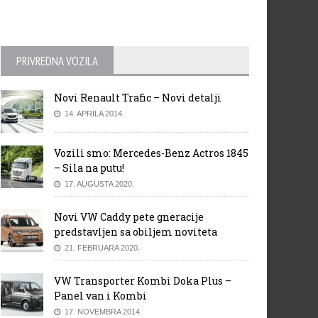
PRIVREDNA VOZILA
Novi Renault Trafic – Novi detalji
14. APRILA 2014.
Vozili smo: Mercedes-Benz Actros 1845
– Sila na putu!
17. AUGUSTA 2020.
Novi VW Caddy pete gneracije
predstavljen sa obiljem noviteta
21. FEBRUARA 2020.
VW Transporter Kombi Doka Plus –
Panel van i Kombi
17. NOVEMBRA 2014.