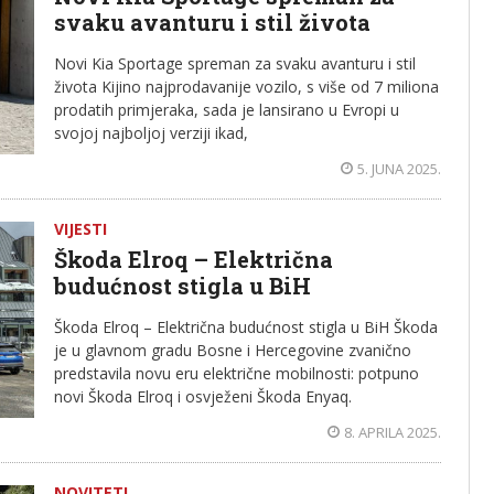
svaku avanturu i stil života
Novi Kia Sportage spreman za svaku avanturu i stil
života Kijino najprodavanije vozilo, s više od 7 miliona
prodatih primjeraka, sada je lansirano u Evropi u
svojoj najboljoj verziji ikad,
5. JUNA 2025.
VIJESTI
Škoda Elroq – Električna
budućnost stigla u BiH
Škoda Elroq – Električna budućnost stigla u BiH Škoda
je u glavnom gradu Bosne i Hercegovine zvanično
predstavila novu eru električne mobilnosti: potpuno
novi Škoda Elroq i osvježeni Škoda Enyaq.
8. APRILA 2025.
NOVITETI