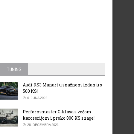
TUNING
Audi RS3 Manart u snažnom izdanju s
500 KS!
6. JUNA 2022.
Performmaster G-klasa s većom
karoserijom i preko 800 KS snage!
28. DECEMBRA 2021.