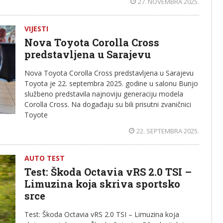
27. NOVEMBRA 2025.
VIJESTI
Nova Toyota Corolla Cross
predstavljena u Sarajevu
Nova Toyota Corolla Cross predstavljena u Sarajevu
Toyota je 22. septembra 2025. godine u salonu Bunjo
službeno predstavila najnoviju generaciju modela
Corolla Cross. Na događaju su bili prisutni zvaničnici
Toyote
22. SEPTEMBRA 2025.
AUTO TEST
Test: Škoda Octavia vRS 2.0 TSI –
Limuzina koja skriva sportsko
srce
Test: Škoda Octavia vRS 2.0 TSI – Limuzina koja