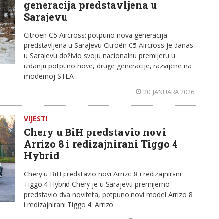
generacija predstavljena u
Sarajevu
Citroën C5 Aircross: potpuno nova generacija
predstavljena u Sarajevu Citroën C5 Aircross je danas
u Sarajevu doživio svoju nacionalnu premijeru u
izdanju potpuno nove, druge generacije, razvijene na
modernoj STLA
20. JANUARA 2026.
VIJESTI
Chery u BiH predstavio novi
Arrizo 8 i redizajnirani Tiggo 4
Hybrid
Chery u BiH predstavio novi Arrizo 8 i redizajnirani
Tiggo 4 Hybrid Chery je u Sarajevu premijerno
predstavio dva noviteta, potpuno novi model Arrizo 8
i redizajnirani Tiggo 4. Arrizo