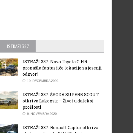
ISTRAŽI 387
ISTRAŽI 387: Nova Toyota C-HR
pronašla fantastiče lokacije za jesenji
odmor!
10. DECEMBRA 2020.
ISTRAŽI 387: ŠKODA SUPERB SCOUT
otkriva Lukomir – Život u dalekoj
prošlosti
9. NOVEMBRA 2020.
ISTRAŽI 387: Renault Captur otkriva