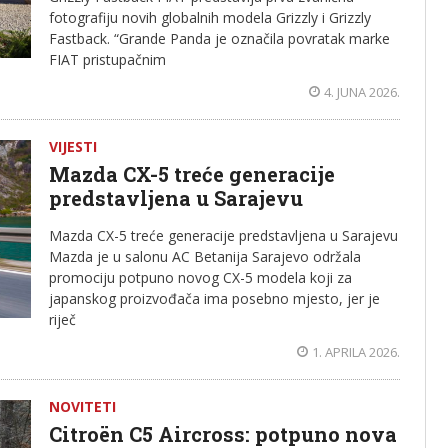
fotografiju novih globalnih modela Grizzly i Grizzly
Fastback. “Grande Panda je označila povratak marke
FIAT pristupačnim
4. JUNA 2026.
VIJESTI
Mazda CX-5 treće generacije
predstavljena u Sarajevu
Mazda CX-5 treće generacije predstavljena u Sarajevu
Mazda je u salonu AC Betanija Sarajevo održala
promociju potpuno novog CX-5 modela koji za
japanskog proizvođača ima posebno mjesto, jer je
riječ
1. APRILA 2026.
NOVITETI
Citroën C5 Aircross: potpuno nova