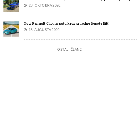
28. OKTOBRA 2020.
Novi Renault Clio na putu kroz prirodne ljepote BiH
18. AUGUSTA 2020.
OSTALI ČLANCI