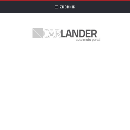
IZBORNIK