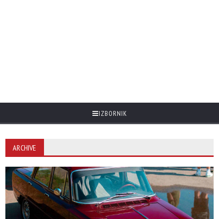
IZBORNIK
ARCHIVE