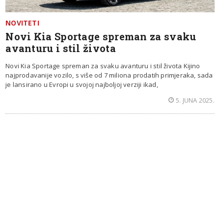
NOVITETI
Novi Kia Sportage spreman za svaku
avanturu i stil života
Novi Kia Sportage spreman za svaku avanturu i stil života Kijino
najprodavanije vozilo, s više od 7 miliona prodatih primjeraka, sada
je lansirano u Evropi u svojoj najboljoj verziji ikad,
5. JUNA 2025.