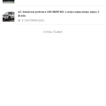
AC Schnitzer pretvara G80 BMW M3 u svoju najmoćniju seriju 3
ikada
8. OKTOBRA 2021.
OSTALI ČLANCI