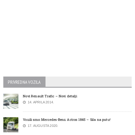
PRIVREDNA VOZILA
Novi Renault Trafic – Novi detalji
14. APRILA 2014.
Vozili smo: Mercedes-Benz Actros 1845 – Sila na putu!
17. AUGUSTA 2020.