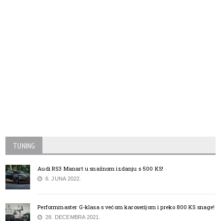
TUNING
Audi RS3 Manart u snažnom izdanju s 500 KS!
6. JUNA 2022.
Performmaster G-klasa s većom karoserijom i preko 800 KS snage!
28. DECEMBRA 2021.