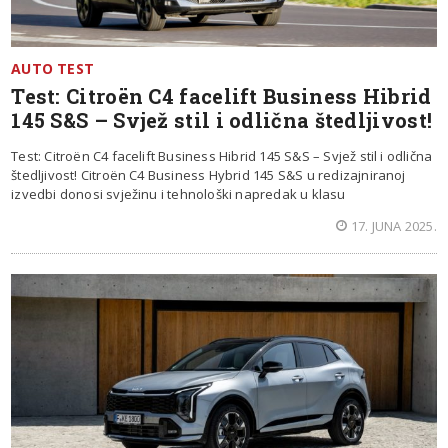
AUTO TEST
Test: Citroën C4 facelift Business Hibrid
145 S&S – Svjež stil i odlična štedljivost!
Test: Citroën C4 facelift Business Hibrid 145 S&S – Svjež stil i odlična
štedljivost! Citroën C4 Business Hybrid 145 S&S u redizajniranoj
izvedbi donosi svježinu i tehnološki napredak u klasu
17. JUNA 2025.