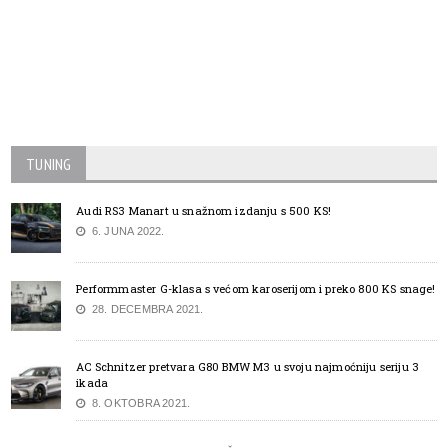
TUNING
Audi RS3 Manart u snažnom izdanju s 500 KS!
6. JUNA 2022.
Performmaster G-klasa s većom karoserijom i preko 800 KS snage!
28. DECEMBRA 2021.
AC Schnitzer pretvara G80 BMW M3 u svoju najmoćniju seriju 3
ikada
8. OKTOBRA 2021.