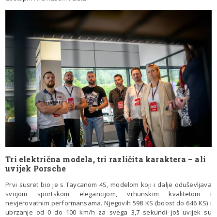
Tri električna modela, tri različita karaktera – ali
uvijek Porsche
Prvi susret bio je s Taycanom 4S, modelom koji i dalje oduševljava
svojom sportskom elegancijom, vrhunskim kvalitetom i
nevjerovatnim performansama. Njegovih 598 KS (boost do 646 KS) i
ubrzanje od 0 do 100 km/h za svega 3,7 sekundi još uvijek su