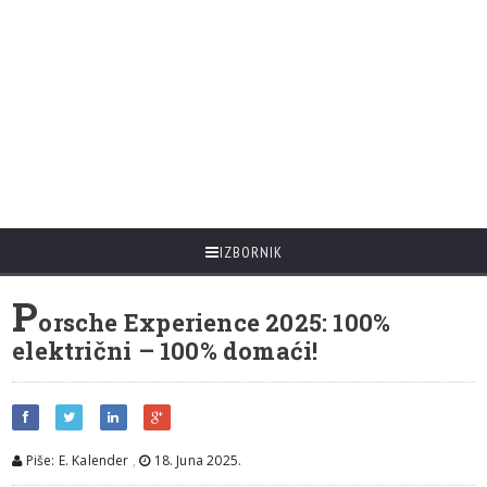
IZBORNIK
P
orsche Experience 2025: 100%
električni – 100% domaći!
Piše: E. Kalender
,
18. Juna 2025.