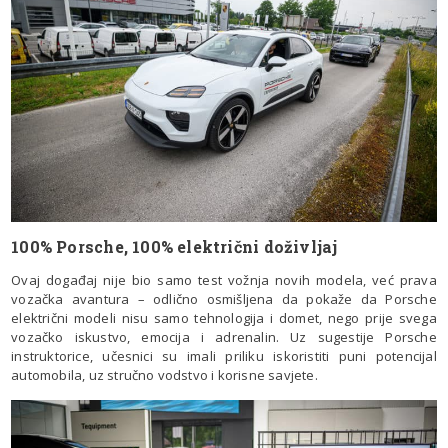
100% Porsche, 100% električni doživljaj
Ovaj događaj nije bio samo test vožnja novih modela, već prava
vozačka avantura – odlično osmišljena da pokaže da Porsche
električni modeli nisu samo tehnologija i domet, nego prije svega
vozačko iskustvo, emocija i adrenalin. Uz sugestije Porsche
instruktorice, učesnici su imali priliku iskoristiti puni potencijal
automobila, uz stručno vodstvo i korisne savjete.