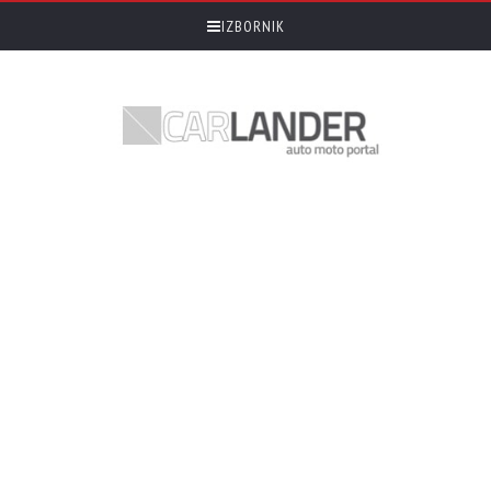
IZBORNIK