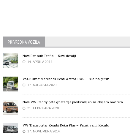
PRIVREDNA VOZILA
Novi Renault Trafic – Novi detalji
14. APRILA 2014.
Vozili smo: Mercedes-Benz Actros 1845 – Sila na putu!
17. AUGUSTA 2020.
Novi VW Caddy pete gneracije predstavljen sa obiljem noviteta
21. FEBRUARA 2020.
VW Transporter Kombi Doka Plus – Panel van i Kombi
17. NOVEMBRA 2014.