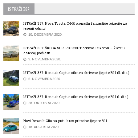
ISTRAŽI 387
ISTRAŽI 387: Nova Toyota C-HR pronašla fantastiče lokacije za
jesenji odmor!
10. DECEMBRA 2020.
ISTRAŽI 387: ŠKODA SUPERB SCOUT otkriva Lukomir – Život u
dalekoj prošlosti
9. NOVEMBRA 2020.
ISTRAŽI 387: Renault Captur otkriva skrivene ljepote BiH (II. dio.)
5. NOVEMBRA 2020.
ISTRAŽI 387: Renault Captur otkriva skrivene ljepote BiH (I. dio.)
28. OKTOBRA 2020.
Novi Renault Clio na putu kroz prirodne ljepote BiH
18. AUGUSTA 2020.