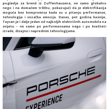
poglavlje za brend iz Zuffenhausena, ne samo globalno
nego i na domaćem tržištu, pokazujući da je elektrifikacija
moguća bez kompromisa kada su u pitanju performanse,
tehnologija i vozačka emocija. Danas, pet godina kasnije,
Taycan je i dalje jedan od najboljih električnih automobila na
svijetu – ne samo po performansama nego i po kvaliteti
izrade, dizajnu i naprednim tehnologijama.