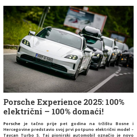
Porsche Experience 2025: 100%
električni – 100% domaći!
Porsche
je tačno prije pet godina na tržištu Bosne i
Hercegovine predstavio svoj prvi potpuno električni model –
Taycan Turbo S. Taj pionirski automobil označio je novo