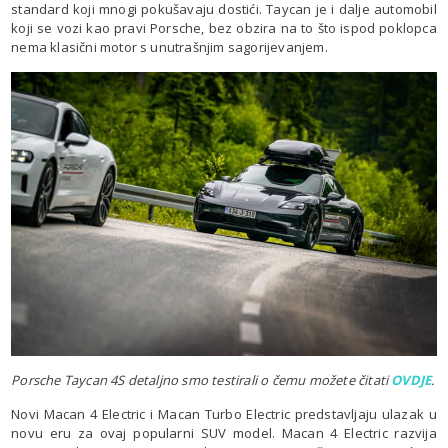
standard koji mnogi pokušavaju dostići. Taycan je i dalje automobil
koji se vozi kao pravi Porsche, bez obzira na to što ispod poklopca
nema klasični motor s unutrašnjim sagorijevanjem.
Porsche Taycan 4S detaljno smo testirali o čemu možete čitati
OVDJE
.
Novi Macan 4 Electric i Macan Turbo Electric predstavljaju ulazak u
novu eru za ovaj popularni SUV model. Macan 4 Electric razvija