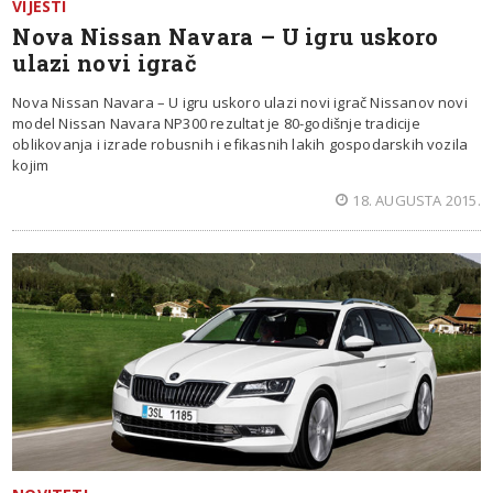
VIJESTI
Nova Nissan Navara – U igru uskoro
ulazi novi igrač
Nova Nissan Navara – U igru uskoro ulazi novi igrač Nissanov novi
model Nissan Navara NP300 rezultat je 80-godišnje tradicije
oblikovanja i izrade robusnih i efikasnih lakih gospodarskih vozila
kojim
18. AUGUSTA 2015.