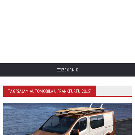
IZBORNIK
TAG "SAJAM AUTOMOBILA U FRANKFURTU 2015"