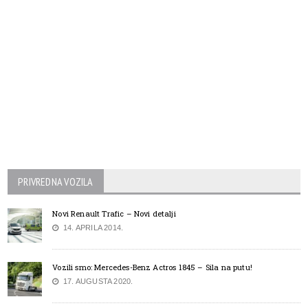
PRIVREDNA VOZILA
Novi Renault Trafic – Novi detalji
14. APRILA 2014.
Vozili smo: Mercedes-Benz Actros 1845 – Sila na putu!
17. AUGUSTA 2020.