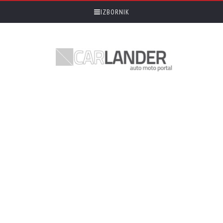
IZBORNIK