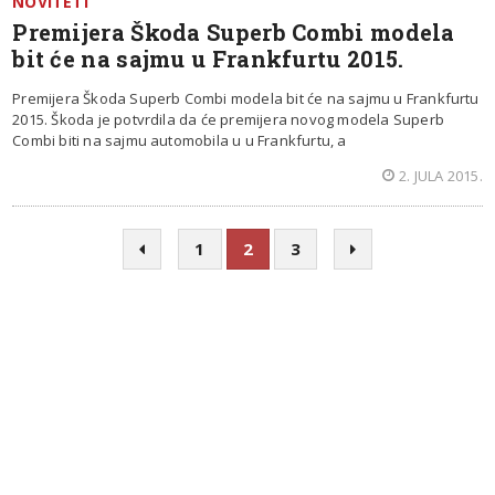
NOVITETI
Premijera Škoda Superb Combi modela
bit će na sajmu u Frankfurtu 2015.
Premijera Škoda Superb Combi modela bit će na sajmu u Frankfurtu
2015. Škoda je potvrdila da će premijera novog modela Superb
Combi biti na sajmu automobila u u Frankfurtu, a
2. JULA 2015.
1
2
3