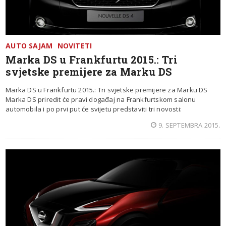
AUTO SAJAM
NOVITETI
Marka DS u Frankfurtu 2015.: Tri
svjetske premijere za Marku DS
Marka DS u Frankfurtu 2015.: Tri svjetske premijere za Marku DS
Marka DS priredit će pravi događaj na Frankfurtskom salonu
automobila i po prvi put će svijetu predstaviti tri novosti:
9. SEPTEMBRA 2015.