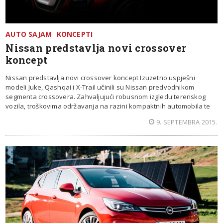
AUTO SAJAM
KONCEPTI
Nissan predstavlja novi crossover
koncept
Nissan predstavlja novi crossover koncept Izuzetno uspješni
modeli Juke, Qashqai i X-Trail učinili su Nissan predvodnikom
segmenta crossovera. Zahvaljujući robusnom izgledu terenskog
vozila, troškovima održavanja na razini kompaktnih automobila te
9. SEPTEMBRA 2015.