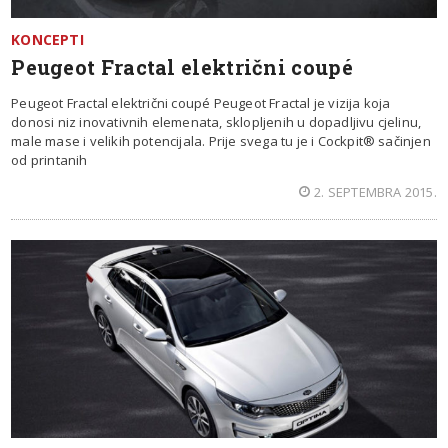
KONCEPTI
Peugeot Fractal električni coupé
Peugeot Fractal električni coupé Peugeot Fractal je vizija koja
donosi niz inovativnih elemenata, sklopljenih u dopadljivu cjelinu,
male mase i velikih potencijala. Prije svega tu je i Cockpit® sačinjen
od printanih
2. SEPTEMBRA 2015.