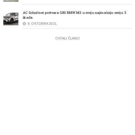
AC Schnitzer pretvara G80 BMW M3 u svoju najmoćniju seriju 3
ikada
8. OKTOBRA 2021.
OSTALI ČLANCI