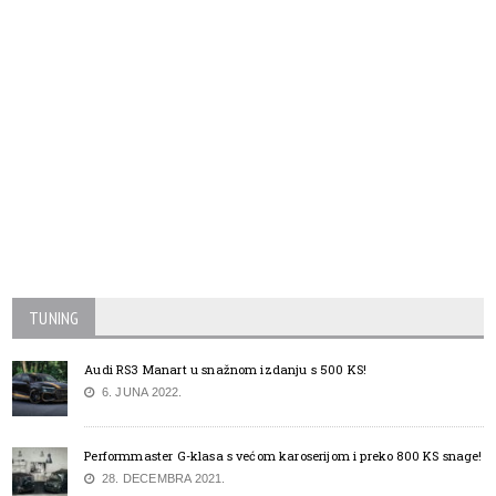
TUNING
Audi RS3 Manart u snažnom izdanju s 500 KS!
6. JUNA 2022.
Performmaster G-klasa s većom karoserijom i preko 800 KS snage!
28. DECEMBRA 2021.