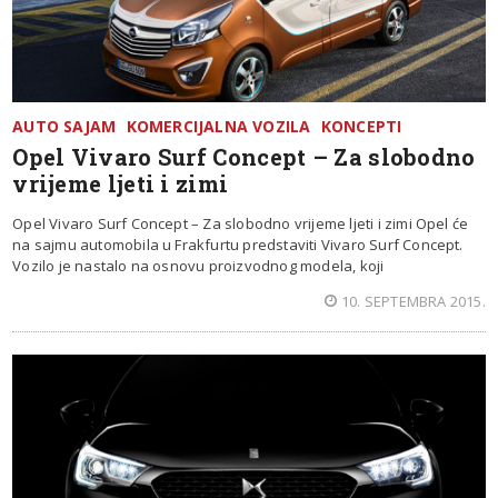
AUTO SAJAM
KOMERCIJALNA VOZILA
KONCEPTI
Opel Vivaro Surf Concept – Za slobodno
vrijeme ljeti i zimi
Opel Vivaro Surf Concept – Za slobodno vrijeme ljeti i zimi Opel će
na sajmu automobila u Frakfurtu predstaviti Vivaro Surf Concept.
Vozilo je nastalo na osnovu proizvodnog modela, koji
10. SEPTEMBRA 2015.