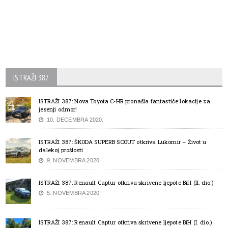
ISTRAŽI 387
ISTRAŽI 387: Nova Toyota C-HR pronašla fantastiče lokacije za
jesenji odmor!
10. DECEMBRA 2020.
ISTRAŽI 387: ŠKODA SUPERB SCOUT otkriva Lukomir – Život u
dalekoj prošlosti
9. NOVEMBRA 2020.
ISTRAŽI 387: Renault Captur otkriva skrivene ljepote BiH (II. dio.)
5. NOVEMBRA 2020.
ISTRAŽI 387: Renault Captur otkriva skrivene ljepote BiH (I. dio.)