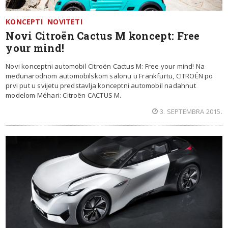
KONCEPTI
NOVITETI
Novi Citroën Cactus M koncept: Free
your mind!
Novi konceptni automobil Citroën Cactus M: Free your mind! Na
međunarodnom automobilskom salonu u Frankfurtu, CITROËN po
prvi put u svijetu predstavlja konceptni automobil nadahnut
modelom Méhari: Citroën CACTUS M.
3. SEPTEMBRA 2015.