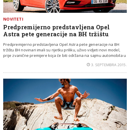
NOVITETI
Predpremijerno predstavljena Opel
Astra pete generacije na BH tržištu
Predpremijerno predstavljena Opel Astra pete generacije na BH
tržištu BH novinari imali su rijetku priliku, uživo vidjeti novi model,
prije zvanične premijere koja će biti održana na sajmu automobila u
3. SEPTEMBRA 2015.