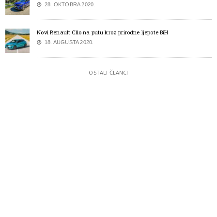
28. OKTOBRA 2020.
Novi Renault Clio na putu kroz prirodne ljepote BiH
18. AUGUSTA 2020.
OSTALI ČLANCI