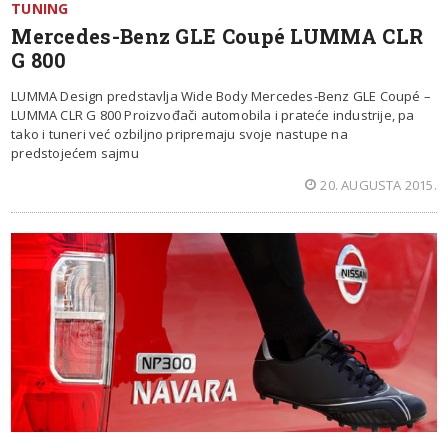
TUNING
Mercedes-Benz GLE Coupé LUMMA CLR
G 800
LUMMA Design predstavlja Wide Body Mercedes-Benz GLE Coupé –
LUMMA CLR G 800 Proizvođači automobila i prateće industrije, pa
tako i tuneri već ozbiljno pripremaju svoje nastupe na
predstojećem sajmu
20. AUGUSTA 2015.