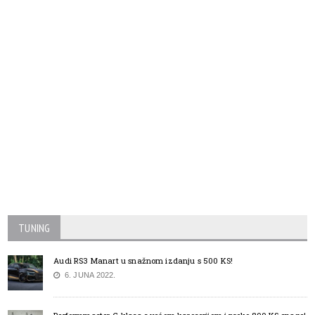
TUNING
Audi RS3 Manart u snažnom izdanju s 500 KS!
6. JUNA 2022.