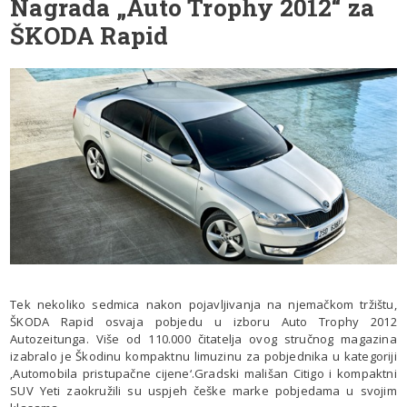
Nagrada „Auto Trophy 2012“ za
ŠKODA Rapid
Tek nekoliko sedmica nakon pojavljivanja na njemačkom tržištu,
ŠKODA Rapid osvaja pobjedu u izboru Auto Trophy 2012
Autozeitunga. Više od 110.000 čitatelja ovog stručnog magazina
izabralo je Škodinu kompaktnu limuzinu za pobjednika u kategoriji
‚Automobila pristupačne cijene‘.Gradski mališan Citigo i kompaktni
SUV Yeti zaokružili su uspjeh češke marke pobjedama u svojim