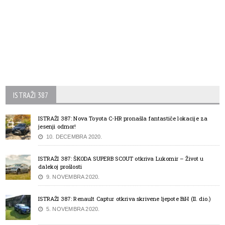
ISTRAŽI 387
ISTRAŽI 387: Nova Toyota C-HR pronašla fantastiče lokacije za
jesenji odmor!
10. DECEMBRA 2020.
ISTRAŽI 387: ŠKODA SUPERB SCOUT otkriva Lukomir – Život u
dalekoj prošlosti
9. NOVEMBRA 2020.
ISTRAŽI 387: Renault Captur otkriva skrivene ljepote BiH (II. dio.)
5. NOVEMBRA 2020.