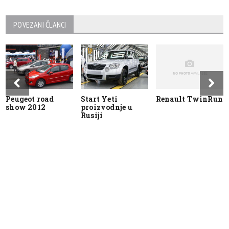
POVEZANI ČLANCI
Peugeot road
Start Yeti
Renault TwinRun
show 2012
proizvodnje u
Rusiji