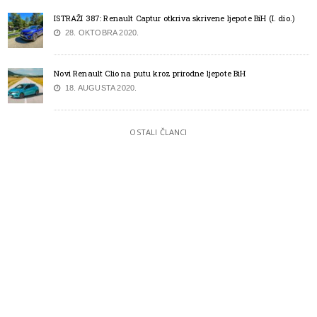
ISTRAŽI 387: Renault Captur otkriva skrivene ljepote BiH (I. dio.)
28. OKTOBRA 2020.
Novi Renault Clio na putu kroz prirodne ljepote BiH
18. AUGUSTA 2020.
OSTALI ČLANCI