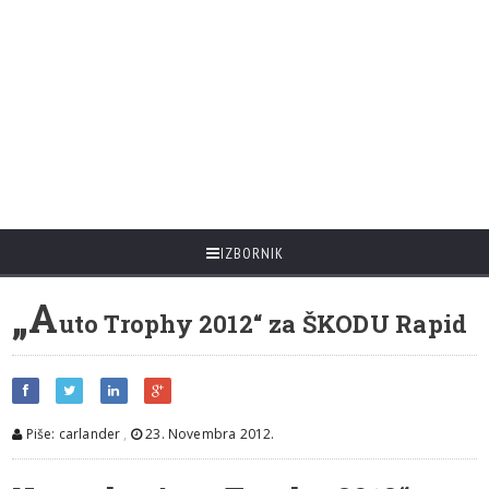
IZBORNIK
„A
uto Trophy 2012“ za ŠKODU Rapid
Piše: carlander
,
23. Novembra 2012.