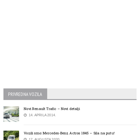
PRIVREDNA VOZILA
Novi Renault Trafic – Novi detalji
14. APRILA 2014.
Vozili smo: Mercedes-Benz Actros 1845 – Sila na putu!
17. AUGUSTA 2020.