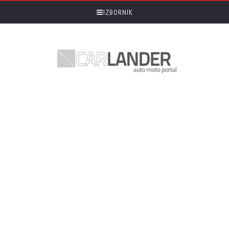
IZBORNIK