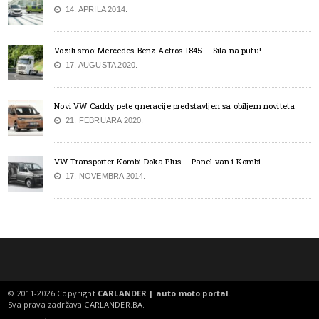
14. APRILA 2014.
Vozili smo: Mercedes-Benz Actros 1845 – Sila na putu!
17. AUGUSTA 2020.
Novi VW Caddy pete gneracije predstavljen sa obiljem noviteta
21. FEBRUARA 2020.
VW Transporter Kombi Doka Plus – Panel van i Kombi
17. NOVEMBRA 2014.
© 2011-2026 Copyright
CARLANDER | auto moto portal
.
Sva prava zadržava
CARLANDER.BA
.