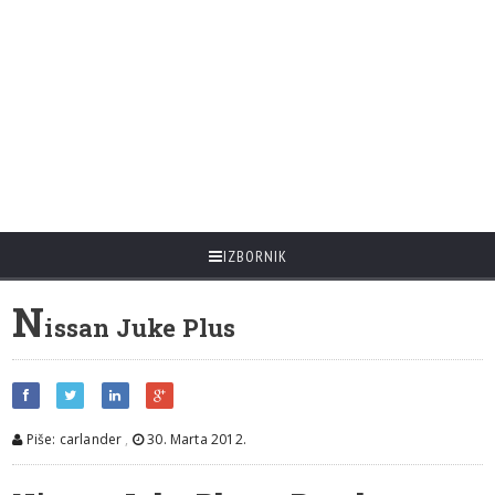
IZBORNIK
N
issan Juke Plus
Piše: carlander
,
30. Marta 2012.