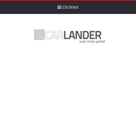
IZBORNIK