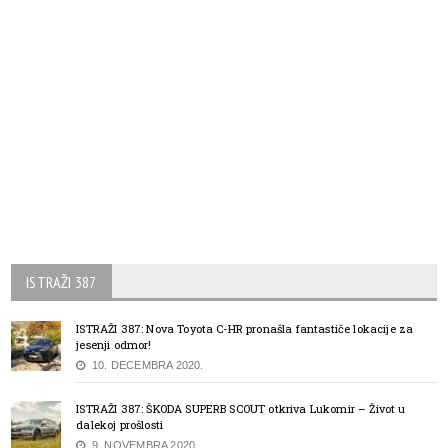
ISTRAŽI 387
ISTRAŽI 387: Nova Toyota C-HR pronašla fantastiče lokacije za
jesenji odmor!
10. DECEMBRA 2020.
ISTRAŽI 387: ŠKODA SUPERB SCOUT otkriva Lukomir – Život u
dalekoj prošlosti
9. NOVEMBRA 2020.