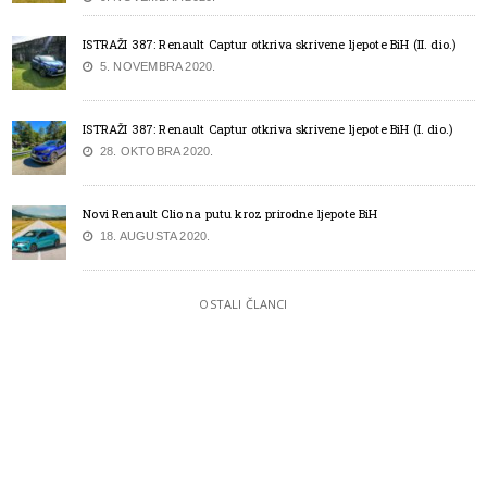
ISTRAŽI 387: Renault Captur otkriva skrivene ljepote BiH (II. dio.)
5. NOVEMBRA 2020.
ISTRAŽI 387: Renault Captur otkriva skrivene ljepote BiH (I. dio.)
28. OKTOBRA 2020.
Novi Renault Clio na putu kroz prirodne ljepote BiH
18. AUGUSTA 2020.
OSTALI ČLANCI