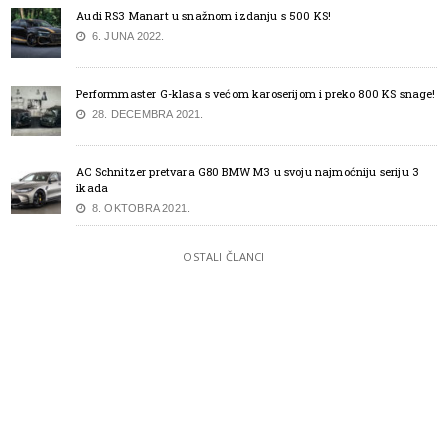
Audi RS3 Manart u snažnom izdanju s 500 KS!
6. JUNA 2022.
Performmaster G-klasa s većom karoserijom i preko 800 KS snage!
28. DECEMBRA 2021.
AC Schnitzer pretvara G80 BMW M3 u svoju najmoćniju seriju 3
ikada
8. OKTOBRA 2021.
OSTALI ČLANCI