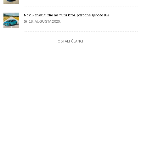
Novi Renault Clio na putu kroz prirodne ljepote BiH
18. AUGUSTA 2020.
OSTALI ČLANCI