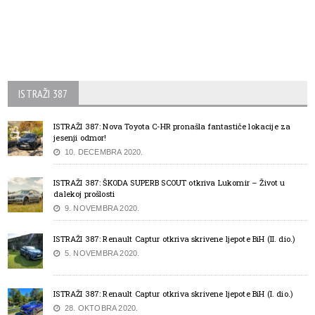
ISTRAŽI 387
ISTRAŽI 387: Nova Toyota C-HR pronašla fantastiče lokacije za
jesenji odmor!
10. DECEMBRA 2020.
ISTRAŽI 387: ŠKODA SUPERB SCOUT otkriva Lukomir – Život u
dalekoj prošlosti
9. NOVEMBRA 2020.
ISTRAŽI 387: Renault Captur otkriva skrivene ljepote BiH (II. dio.)
5. NOVEMBRA 2020.
ISTRAŽI 387: Renault Captur otkriva skrivene ljepote BiH (I. dio.)
28. OKTOBRA 2020.