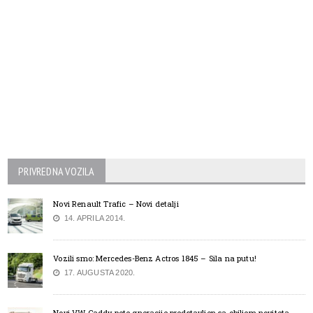
PRIVREDNA VOZILA
Novi Renault Trafic – Novi detalji
14. APRILA 2014.
Vozili smo: Mercedes-Benz Actros 1845 – Sila na putu!
17. AUGUSTA 2020.
Novi VW Caddy pete gneracije predstavljen sa obiljem noviteta