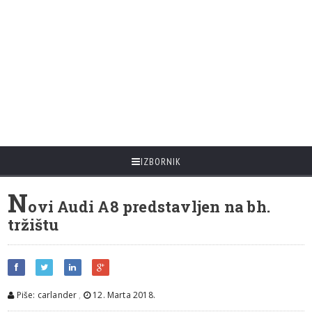
IZBORNIK
N
ovi Audi A8 predstavljen na bh.
tržištu
Piše: carlander
,
12. Marta 2018.