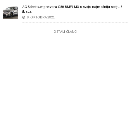
AC Schnitzer pretvara G80 BMW M3 u svoju najmoćniju seriju 3
ikada
8. OKTOBRA 2021.
OSTALI ČLANCI