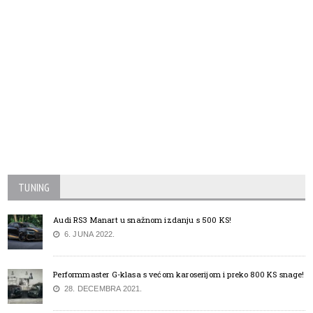
TUNING
Audi RS3 Manart u snažnom izdanju s 500 KS!
6. JUNA 2022.
Performmaster G-klasa s većom karoserijom i preko 800 KS snage!
28. DECEMBRA 2021.