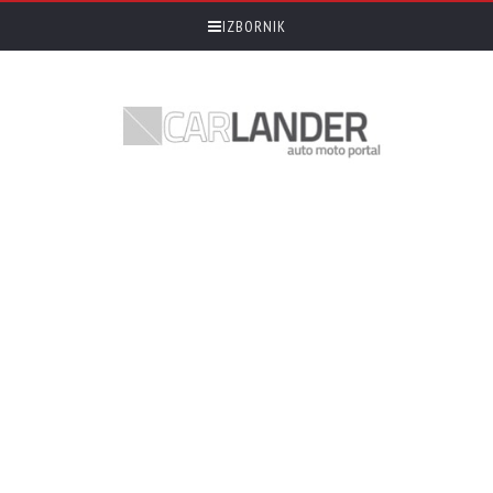
IZBORNIK