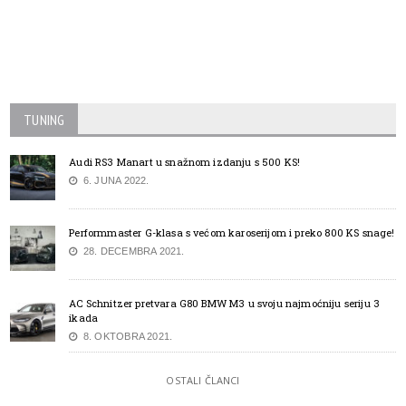
TUNING
Audi RS3 Manart u snažnom izdanju s 500 KS!
6. JUNA 2022.
Performmaster G-klasa s većom karoserijom i preko 800 KS snage!
28. DECEMBRA 2021.
AC Schnitzer pretvara G80 BMW M3 u svoju najmoćniju seriju 3
ikada
8. OKTOBRA 2021.
OSTALI ČLANCI