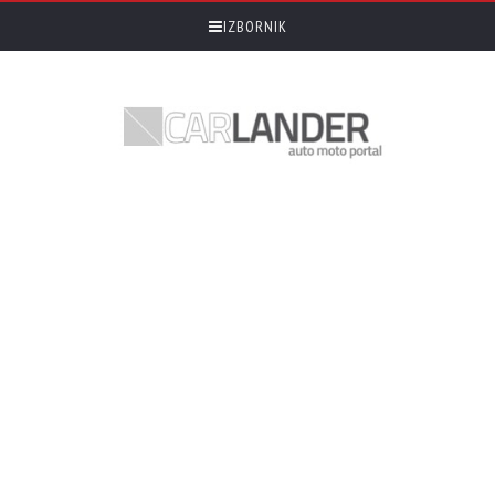
IZBORNIK