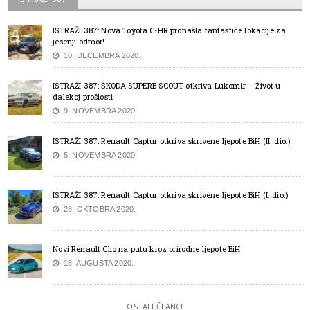
ISTRAŽI 387: Nova Toyota C-HR pronašla fantastiče lokacije za
jesenji odmor!
10. DECEMBRA 2020.
ISTRAŽI 387: ŠKODA SUPERB SCOUT otkriva Lukomir – Život u
dalekoj prošlosti
9. NOVEMBRA 2020.
ISTRAŽI 387: Renault Captur otkriva skrivene ljepote BiH (II. dio.)
5. NOVEMBRA 2020.
ISTRAŽI 387: Renault Captur otkriva skrivene ljepote BiH (I. dio.)
28. OKTOBRA 2020.
Novi Renault Clio na putu kroz prirodne ljepote BiH
18. AUGUSTA 2020.
OSTALI ČLANCI