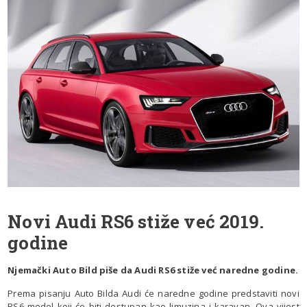
Novi Audi RS6 stiže već 2019.
godine
Njemački Auto Bild piše da Audi RS6 stiže već naredne godine.
Prema pisanju Auto Bilda Audi će naredne godine predstaviti novi
RS6 model koji će biti dostupan kao limuzina i karavan. Ova vijest