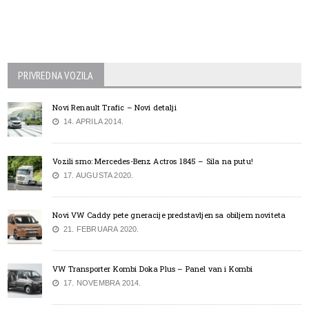
PRIVREDNA VOZILA
Novi Renault Trafic – Novi detalji
14. APRILA 2014.
Vozili smo: Mercedes-Benz Actros 1845 – Sila na putu!
17. AUGUSTA 2020.
Novi VW Caddy pete gneracije predstavljen sa obiljem noviteta
21. FEBRUARA 2020.
VW Transporter Kombi Doka Plus – Panel van i Kombi
17. NOVEMBRA 2014.