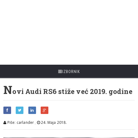
IZBORNIK
N
ovi Audi RS6 stiže već 2019. godine
Piše: carlander
,
24. Maja 2018.