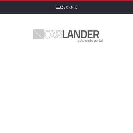
IZBORNIK