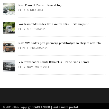
Novi Renault Trafic – Novi detalji
14. APRILA 2014.
Vozili smo: Mercedes-Benz Actros 1845 – Sila na putu!
17. AUGUSTA 2020.
Novi VW Caddy pete gneracije predstavljen sa obiljem noviteta
21. FEBRUARA 2020.
VW Transporter Kombi Doka Plus – Panel van i Kombi
17. NOVEMBRA 2014.
© 2011-2026 Copyright
CARLANDER | auto moto portal
.