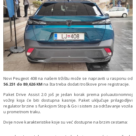
Novi Peugeot 408 na našem tržištu može se napraviti u rasponu od
56.251 do 89,626 KM
na šta treba dodati troškove prve registracije.
Paket Drive Assist 2.0 još je jedan korak prema poluautonomnoj
vožnji koja će biti dostupna kasnije. Paket uključuje prilagodljivi
regulator brzine s funkcijom Stop & Go i sistem za održavanje vozila
u prometnom traku.
Dvije nove karakteristike koje su već dostupne na brzim cestama: