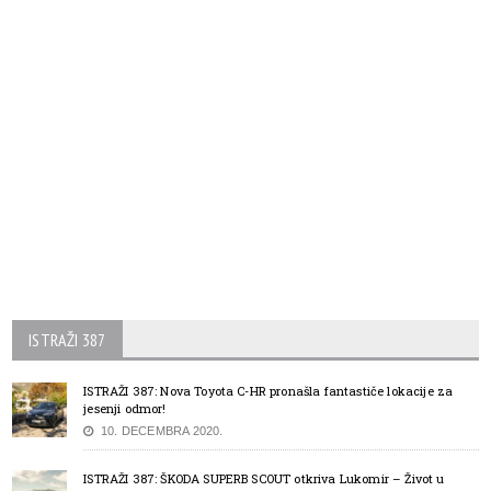
ISTRAŽI 387
ISTRAŽI 387: Nova Toyota C-HR pronašla fantastiče lokacije za
jesenji odmor!
10. DECEMBRA 2020.
ISTRAŽI 387: ŠKODA SUPERB SCOUT otkriva Lukomir – Život u