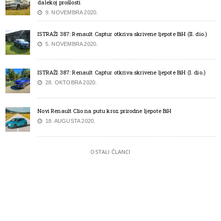
dalekoj prošlosti
9. NOVEMBRA 2020.
ISTRAŽI 387: Renault Captur otkriva skrivene ljepote BiH (II. dio.)
5. NOVEMBRA 2020.
ISTRAŽI 387: Renault Captur otkriva skrivene ljepote BiH (I. dio.)
28. OKTOBRA 2020.
Novi Renault Clio na putu kroz prirodne ljepote BiH
18. AUGUSTA 2020.
OSTALI ČLANCI