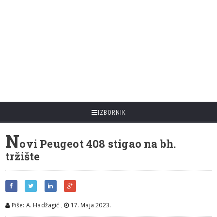
IZBORNIK
N
ovi Peugeot 408 stigao na bh.
tržište
Piše: A. Hadžagić
,
17. Maja 2023.