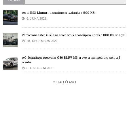
Audi RS3 Manart u snažnom izdanju s 500 KS!
6. JUNA 2022.
Performmaster G-klasa s većom karoserijom i preko 800 KS snage!
28. DECEMBRA 2021.
AC Schnitzer pretvara G80 BMW M3 u svoju najmoćniju seriju 3
ikada
8. OKTOBRA 2021.
OSTALI ČLANCI