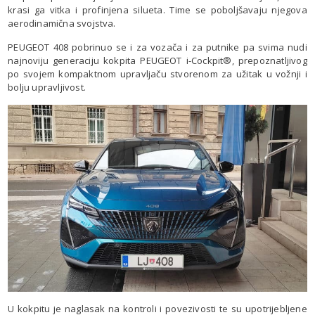
krasi ga vitka i profinjena silueta. Time se poboljšavaju njegova
aerodinamična svojstva.
PEUGEOT 408 pobrinuo se i za vozača i za putnike pa svima nudi
najnoviju generaciju kokpita PEUGEOT i-Cockpit®, prepoznatljivog
po svojem kompaktnom upravljaču stvorenom za užitak u vožnji i
bolju upravljivost.
U kokpitu je naglasak na kontroli i povezivosti te su upotrijebljene