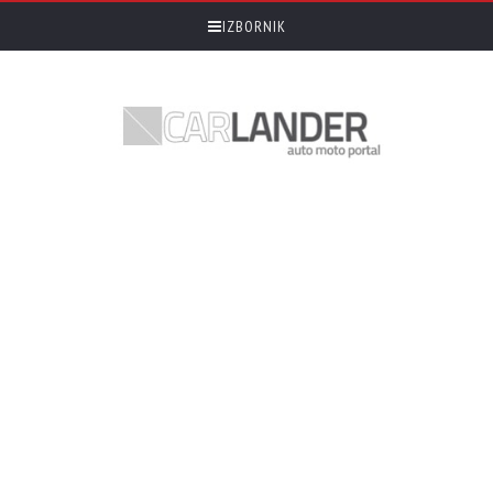
IZBORNIK