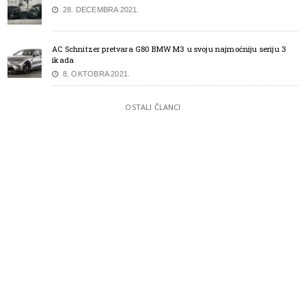
28. DECEMBRA 2021.
AC Schnitzer pretvara G80 BMW M3 u svoju najmoćniju seriju 3
ikada
8. OKTOBRA 2021.
OSTALI ČLANCI