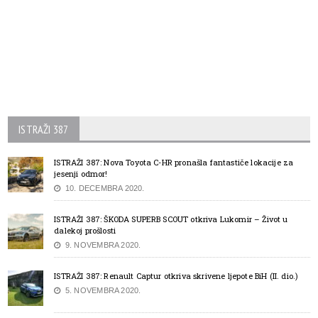
ISTRAŽI 387
ISTRAŽI 387: Nova Toyota C-HR pronašla fantastiče lokacije za
jesenji odmor!
10. DECEMBRA 2020.
ISTRAŽI 387: ŠKODA SUPERB SCOUT otkriva Lukomir – Život u
dalekoj prošlosti
9. NOVEMBRA 2020.
ISTRAŽI 387: Renault Captur otkriva skrivene ljepote BiH (II. dio.)
5. NOVEMBRA 2020.