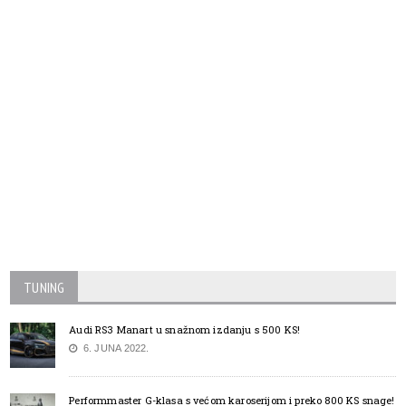
TUNING
Audi RS3 Manart u snažnom izdanju s 500 KS!
6. JUNA 2022.
Performmaster G-klasa s većom karoserijom i preko 800 KS snage!