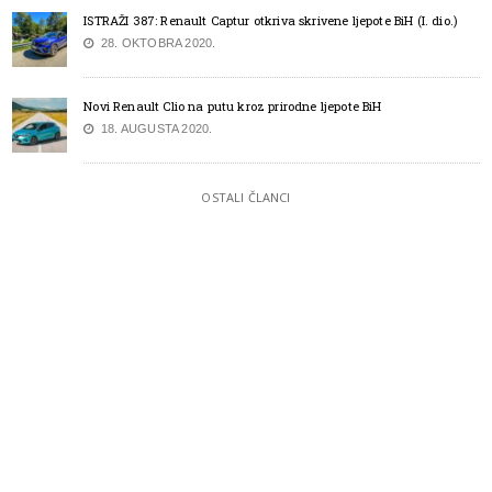
ISTRAŽI 387: Renault Captur otkriva skrivene ljepote BiH (I. dio.)
28. OKTOBRA 2020.
Novi Renault Clio na putu kroz prirodne ljepote BiH
18. AUGUSTA 2020.
OSTALI ČLANCI