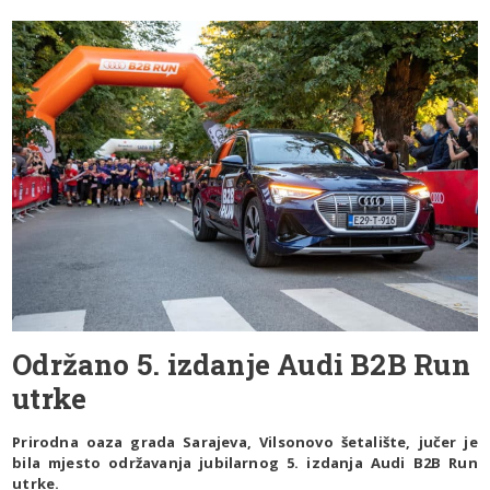
Održano 5. izdanje Audi B2B Run
utrke
Prirodna oaza grada Sarajeva, Vilsonovo šetalište, jučer je
bila mjesto održavanja jubilarnog 5. izdanja Audi B2B Run
utrke.