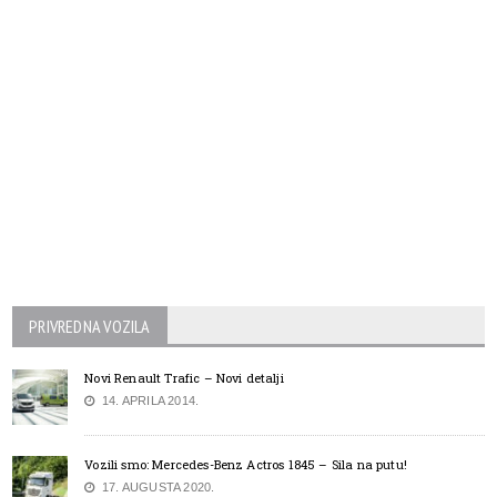
PRIVREDNA VOZILA
Novi Renault Trafic – Novi detalji
14. APRILA 2014.
Vozili smo: Mercedes-Benz Actros 1845 – Sila na putu!
17. AUGUSTA 2020.