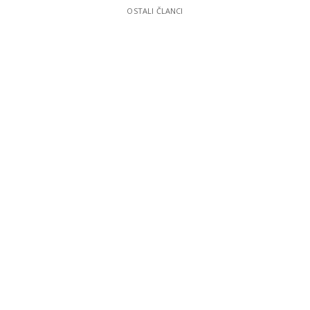
OSTALI ČLANCI