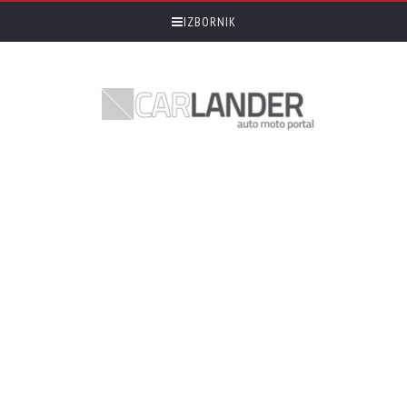
IZBORNIK