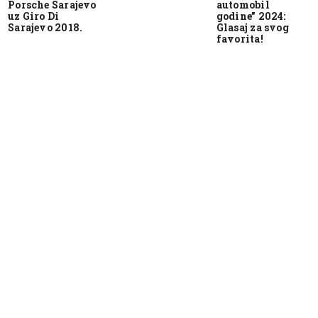
Porsche Sarajevo
automobil
uz Giro Di
godine” 2024:
Sarajevo 2018.
Glasaj za svog
favorita!