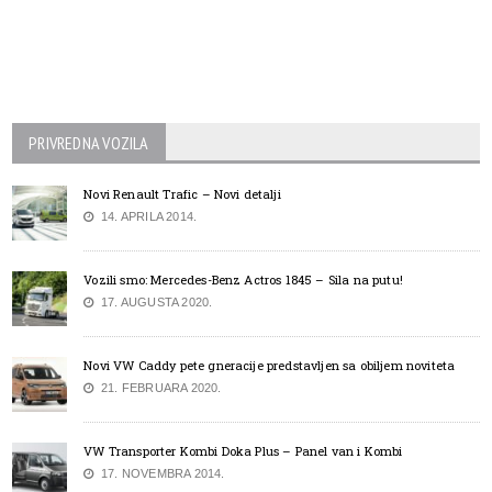
PRIVREDNA VOZILA
Novi Renault Trafic – Novi detalji
14. APRILA 2014.
Vozili smo: Mercedes-Benz Actros 1845 – Sila na putu!
17. AUGUSTA 2020.
Novi VW Caddy pete gneracije predstavljen sa obiljem noviteta
21. FEBRUARA 2020.
VW Transporter Kombi Doka Plus – Panel van i Kombi
17. NOVEMBRA 2014.