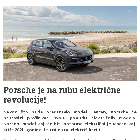
Porsche je na rubu električne
revolucije!
Nakon što bude predstavio model Taycan, Porsche će
nastaviti proširivati svoju ponudu električnih modela.
Naredni model koji će biti potpuno električni je Macan koji
stiže 2021. godine. I tu nije kraj elektrifikaciji…