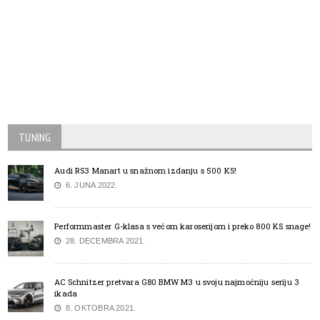
TUNING
Audi RS3 Manart u snažnom izdanju s 500 KS!
6. JUNA 2022.
Performmaster G-klasa s većom karoserijom i preko 800 KS snage!
28. DECEMBRA 2021.
AC Schnitzer pretvara G80 BMW M3 u svoju najmoćniju seriju 3
ikada
8. OKTOBRA 2021.