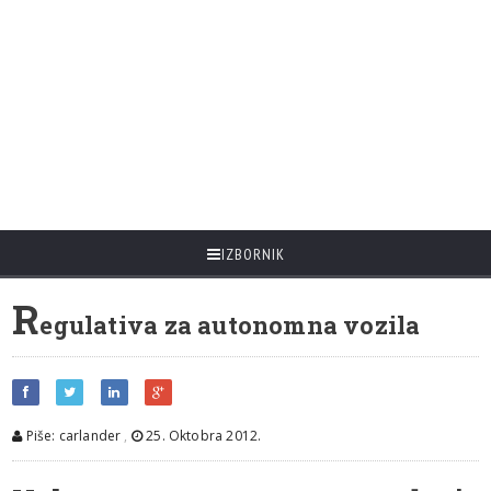
IZBORNIK
R
egulativa za autonomna vozila
Piše: carlander
,
25. Oktobra 2012.