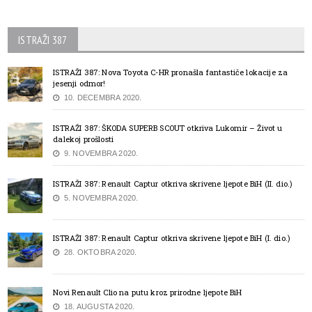
ISTRAŽI 387
ISTRAŽI 387: Nova Toyota C-HR pronašla fantastiče lokacije za
jesenji odmor!
10. DECEMBRA 2020.
ISTRAŽI 387: ŠKODA SUPERB SCOUT otkriva Lukomir – Život u
dalekoj prošlosti
9. NOVEMBRA 2020.
ISTRAŽI 387: Renault Captur otkriva skrivene ljepote BiH (II. dio.)
5. NOVEMBRA 2020.
ISTRAŽI 387: Renault Captur otkriva skrivene ljepote BiH (I. dio.)
28. OKTOBRA 2020.
Novi Renault Clio na putu kroz prirodne ljepote BiH
18. AUGUSTA 2020.