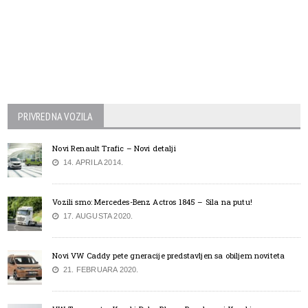
PRIVREDNA VOZILA
Novi Renault Trafic – Novi detalji
14. APRILA 2014.
Vozili smo: Mercedes-Benz Actros 1845 – Sila na putu!
17. AUGUSTA 2020.
Novi VW Caddy pete gneracije predstavljen sa obiljem noviteta
21. FEBRUARA 2020.