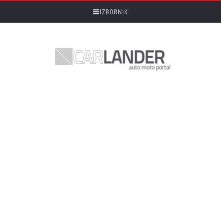
IZBORNIK