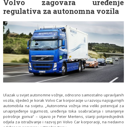
Volvo zagovara uređenje
regulativa za autonomna vozila
Ulazak u svijet autonomne vožnje, odnosno samostalno upravljanih
vozila, sljedeći je korak Volvo Car korporacije u razvoju najsigurnijih
automobila na svijetu. „Autonomna vožnja ima veliki potencijal za
unaprijeđenje sigurnosti, uređenja toka soabraćanja i smanjenje
potrošnje goriva“ – izjavio je Peter Mertens, stariji potpredsjednik
odjela za istraživanje i razvoj pri Volvo Car korporaciji, na nedavno