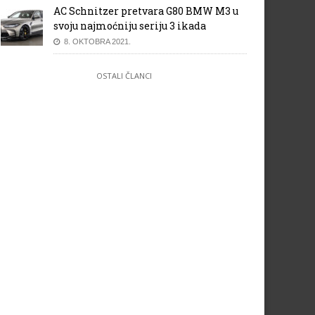
AC Schnitzer pretvara G80 BMW M3 u
svoju najmoćniju seriju 3 ikada
8. OKTOBRA 2021.
OSTALI ČLANCI