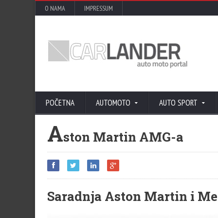
O NAMA
IMPRESSUM
POČETNA
AUTOMOTO
AUTO SPORT
A
ston Martin AMG-a
Saradnja Aston Martin i M