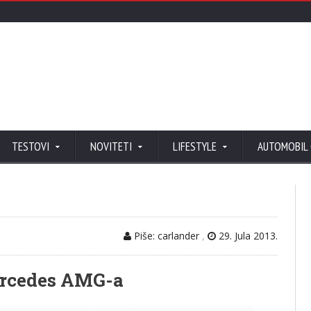
TESTOVI
NOVITETI
LIFESTYLE
AUTOMOBIL
Piše: carlander
,
29. Jula 2013.
ercedes AMG-a