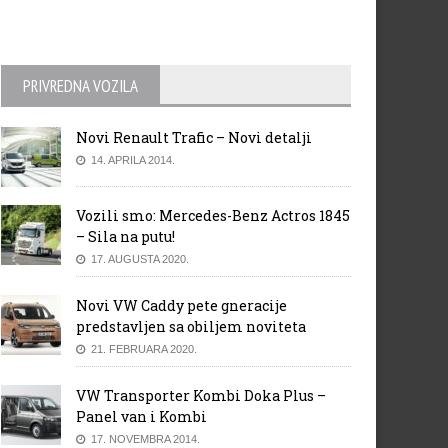
PRIVREDNA VOZILA
Novi Renault Trafic – Novi detalji
14. APRILA 2014.
Vozili smo: Mercedes-Benz Actros 1845
– Sila na putu!
17. AUGUSTA 2020.
Novi VW Caddy pete gneracije
predstavljen sa obiljem noviteta
21. FEBRUARA 2020.
VW Transporter Kombi Doka Plus –
Panel van i Kombi
17. NOVEMBRA 2014.