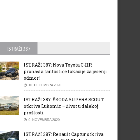
ISTRAŽI 387
ISTRAŽI 387: Nova Toyota C-HR
pronašla fantastiče lokacije za jesenji
odmor!
10. DECEMBRA 2020.
ISTRAŽI 387: ŠKODA SUPERB SCOUT
otkriva Lukomir – Život u dalekoj
prošlosti
9. NOVEMBRA 2020.
ISTRAŽI 387: Renault Captur otkriva