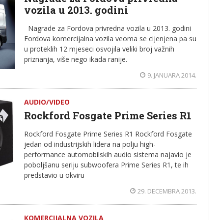
vozila u 2013. godini
Nagrade za Fordova privredna vozila u 2013. godini
Fordova komercijalna vozila veoma se cijenjena pa su
u proteklih 12 mjeseci osvojila veliki broj važnih
priznanja, više nego ikada ranije.
9. JANUARA 2014.
AUDIO/VIDEO
Rockford Fosgate Prime Series R1
Rockford Fosgate Prime Series R1 Rockford Fosgate
jedan od industrijskih lidera na polju high-
performance automobilskih audio sistema najavio je
poboljšanu seriju subwoofera Prime Series R1, te ih
predstavio u okviru
29. DECEMBRA 2013.
KOMERCIJALNA VOZILA