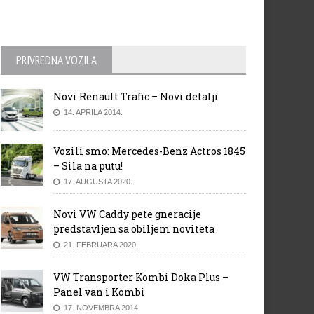
PRIVREDNA VOZILA
Novi Renault Trafic – Novi detalji
14. APRILA 2014.
Vozili smo: Mercedes-Benz Actros 1845
– Sila na putu!
17. AUGUSTA 2020.
Novi VW Caddy pete gneracije
predstavljen sa obiljem noviteta
21. FEBRUARA 2020.
VW Transporter Kombi Doka Plus –
Panel van i Kombi
17. NOVEMBRA 2014.