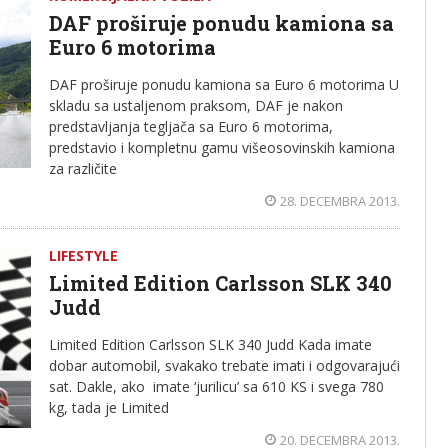
DAF proširuje ponudu kamiona sa
Euro 6 motorima
DAF proširuje ponudu kamiona sa Euro 6 motorima U
skladu sa ustaljenom praksom, DAF je nakon
predstavljanja tegljača sa Euro 6 motorima,
predstavio i kompletnu gamu višeosovinskih kamiona
za različite
28. DECEMBRA 2013.
LIFESTYLE
Limited Edition Carlsson SLK 340
Judd
Limited Edition Carlsson SLK 340 Judd Kada imate
dobar automobil, svakako trebate imati i odgovarajući
sat. Dakle, ako imate ‘jurilicu’ sa 610 KS i svega 780
kg, tada je Limited
20. DECEMBRA 2013.