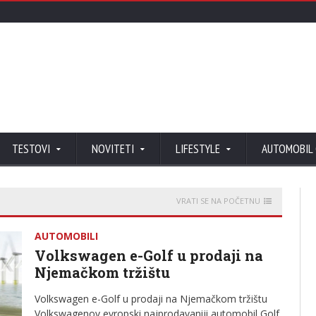
TESTOVI
NOVITETI
LIFESTYLE
AUTOMOBIL
VRATI SE NA POČETNU
AUTOMOBILI
Volkswagen e-Golf u prodaji na
Njemačkom tržištu
Volkswagen e-Golf u prodaji na Njemačkom tržištu
Volkswagenov evropski najprodavaniji automobil Golf