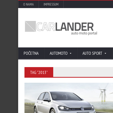
O NAMA
IMPRESSUM
POČETNA
AUTOMOTO
AUTO SPORT
TAG "2013"