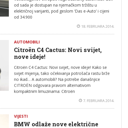
od sada je dostupan na njemačkom tržištu u
električnoj varijanti, pod geslom ‘Das e-Auto’ i cijeni
od 34.900
18. FEBRUARA 2014.
AUTOMOBILI
Citroën C4 Cactus: Novi svijet,
nove ideje!
Citroën C4 Cactus: Novi svijet, nove ideje! Kako se
svijet mijenja, tako očekivanja potrošača rastu brže
no ikad… A automobili? Na potrebe današnjice
CITROËN odgovara pravom alternativom
kompaktnim limuzinama: Citroën
7. FEBRUARA 2014.
VIJESTI
BMW odlaže nove električne