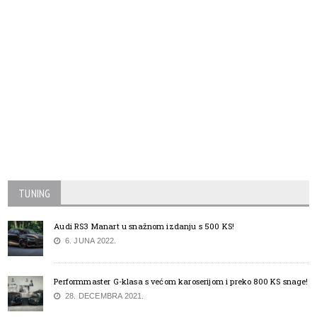
TUNING
Audi RS3 Manart u snažnom izdanju s 500 KS!
6. JUNA 2022.
Performmaster G-klasa s većom karoserijom i preko 800 KS snage!
28. DECEMBRA 2021.