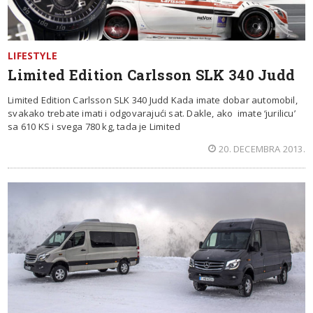
LIFESTYLE
Limited Edition Carlsson SLK 340 Judd
Limited Edition Carlsson SLK 340 Judd Kada imate dobar automobil,
svakako trebate imati i odgovarajući sat. Dakle, ako imate ‘jurilicu’
sa 610 KS i svega 780 kg, tada je Limited
20. DECEMBRA 2013.