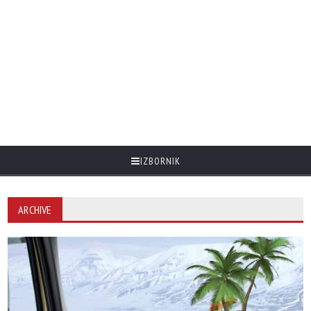
IZBORNIK
ARCHIVE