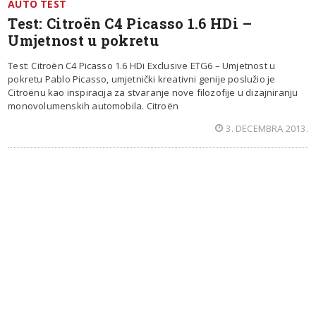
AUTO TEST
Test: Citroën C4 Picasso 1.6 HDi –
Umjetnost u pokretu
Test: Citroën C4 Picasso 1.6 HDi Exclusive ETG6 – Umjetnost u
pokretu Pablo Picasso, umjetnički kreativni genije poslužio je
Citroënu kao inspiracija za stvaranje nove filozofije u dizajniranju
monovolumenskih automobila. Citroën
3. DECEMBRA 2013.