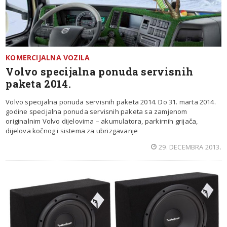
KOMERCIJALNA VOZILA
Volvo specijalna ponuda servisnih
paketa 2014.
Volvo specijalna ponuda servisnih paketa 2014. Do 31. marta 2014.
godine specijalna ponuda servisnih paketa sa zamjenom
originalnim Volvo dijelovima – akumulatora, parkirnih grijača,
dijelova kočnog i sistema za ubrizgavanje
29. DECEMBRA 2013.