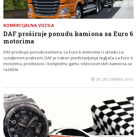
KOMERCIJALNA VOZILA
DAF proširuje ponudu kamiona sa Euro 6
motorima
DAF proširuje ponudu kamiona sa Euro 6 motorima U skladu sa
ustaljenom praksom, DAF je nakon predstavljanja tegljača sa Euro 6
motorima, predstavio i kompletnu gamu višeosovinskih kamiona za
različite
28. DECEMBRA 2013.