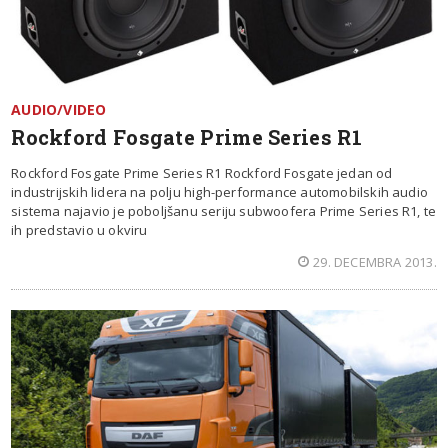
AUDIO/VIDEO
Rockford Fosgate Prime Series R1
Rockford Fosgate Prime Series R1 Rockford Fosgate jedan od
industrijskih lidera na polju high-performance automobilskih audio
sistema najavio je poboljšanu seriju subwoofera Prime Series R1, te
ih predstavio u okviru
29. DECEMBRA 2013.