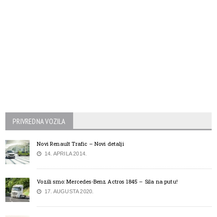
PRIVREDNA VOZILA
Novi Renault Trafic – Novi detalji
14. APRILA 2014.
Vozili smo: Mercedes-Benz Actros 1845 – Sila na putu!
17. AUGUSTA 2020.