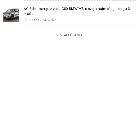
AC Schnitzer pretvara G80 BMW M3 u svoju najmoćniju seriju 3
ikada
8. OKTOBRA 2021.
OSTALI ČLANCI