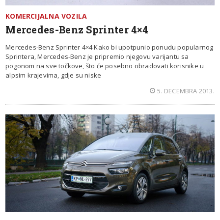
KOMERCIJALNA VOZILA
Mercedes-Benz Sprinter 4×4
Mercedes-Benz Sprinter 4×4 Kako bi upotpunio ponudu popularnog
Sprintera, Mercedes-Benz je pripremio njegovu varijantu sa
pogonom na sve točkove, što će posebno obradovati korisnike u
alpsim krajevima, gdje su niske
5. DECEMBRA 2013.