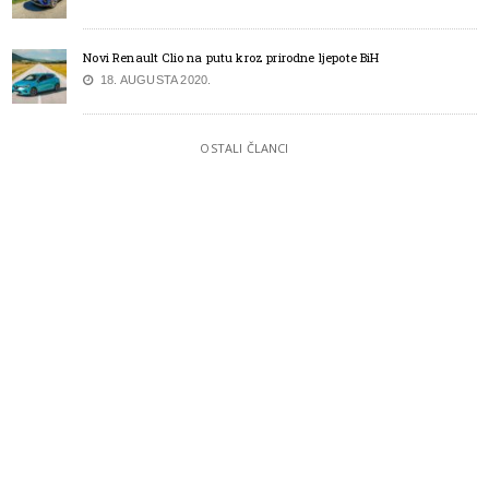
Novi Renault Clio na putu kroz prirodne ljepote BiH
18. AUGUSTA 2020.
OSTALI ČLANCI