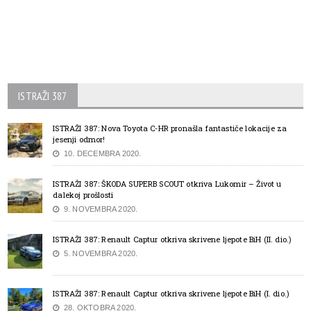
ISTRAŽI 387
ISTRAŽI 387: Nova Toyota C-HR pronašla fantastiče lokacije za
jesenji odmor!
10. DECEMBRA 2020.
ISTRAŽI 387: ŠKODA SUPERB SCOUT otkriva Lukomir – Život u
dalekoj prošlosti
9. NOVEMBRA 2020.
ISTRAŽI 387: Renault Captur otkriva skrivene ljepote BiH (II. dio.)
5. NOVEMBRA 2020.
ISTRAŽI 387: Renault Captur otkriva skrivene ljepote BiH (I. dio.)
28. OKTOBRA 2020.