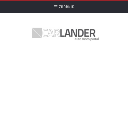
IZBORNIK