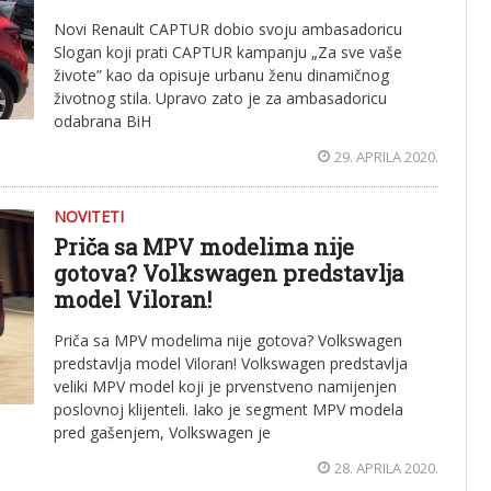
Novi Renault CAPTUR dobio svoju ambasadoricu
Slogan koji prati CAPTUR kampanju „Za sve vaše
živote” kao da opisuje urbanu ženu dinamičnog
životnog stila. Upravo zato je za ambasadoricu
odabrana BiH
29. APRILA 2020.
NOVITETI
Priča sa MPV modelima nije
gotova? Volkswagen predstavlja
model Viloran!
Priča sa MPV modelima nije gotova? Volkswagen
predstavlja model Viloran! Volkswagen predstavlja
veliki MPV model koji je prvenstveno namijenjen
poslovnoj klijenteli. Iako je segment MPV modela
pred gašenjem, Volkswagen je
28. APRILA 2020.