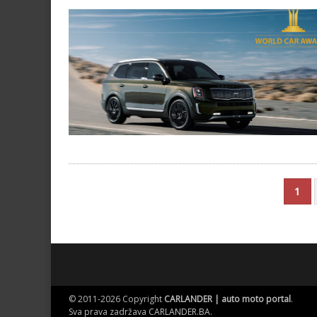
1
© 2011-2026 Copyright
CARLANDER | auto moto portal
.
Sva prava zadržava
CARLANDER.BA
.