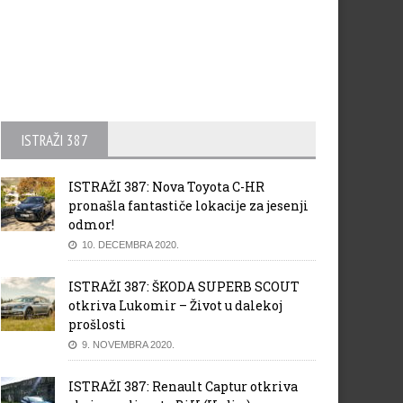
ISTRAŽI 387
ISTRAŽI 387: Nova Toyota C-HR
pronašla fantastiče lokacije za jesenji
odmor!
10. DECEMBRA 2020.
ISTRAŽI 387: ŠKODA SUPERB SCOUT
otkriva Lukomir – Život u dalekoj
prošlosti
9. NOVEMBRA 2020.
ISTRAŽI 387: Renault Captur otkriva