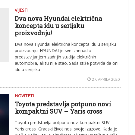
VIJESTI
Dva nova Hyundai električna
koncepta idu u serijsku
proizvodnju!
Dva nova Hyundai električna koncepta idu u serijsku
proizvodnju! HYUNDAI je sve iznenadio
predstavljanjem zadnjih studija električnih
automobila, ali tu nije stao. Sada stiže potvrda da oni
idu u serijsku
27. APRILA 2020.
NOVITETI
Toyota predstavlja potpuno novi
kompaktni SUV – Yaris cross
Toyota predstavlja potpuno novi kompaktni SUV –
Yaris cross Gradski život nosi svoje izazove. Kada je