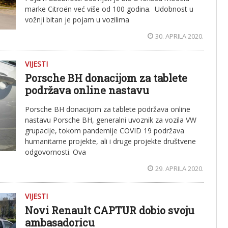
marke Citroën već više od 100 godina. Udobnost u
vožnji bitan je pojam u vozilima
30. APRILA 2020.
VIJESTI
Porsche BH donacijom za tablete
podržava online nastavu
Porsche BH donacijom za tablete podržava online
nastavu Porsche BH, generalni uvoznik za vozila VW
grupacije, tokom pandemije COVID 19 podržava
humanitarne projekte, ali i druge projekte društvene
odgovornosti. Ova
29. APRILA 2020.
VIJESTI
Novi Renault CAPTUR dobio svoju
ambasadoricu