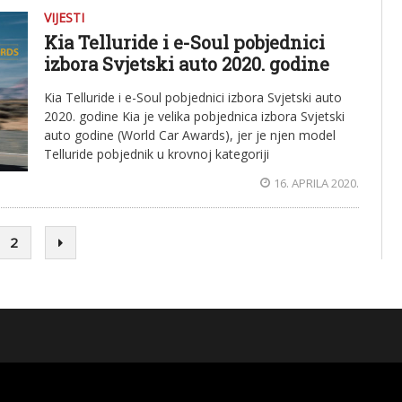
VIJESTI
Kia Telluride i e-Soul pobjednici
izbora Svjetski auto 2020. godine
Kia Telluride i e-Soul pobjednici izbora Svjetski auto
2020. godine Kia je velika pobjednica izbora Svjetski
auto godine (World Car Awards), jer je njen model
Telluride pobjednik u krovnoj kategoriji
16. APRILA 2020.
2