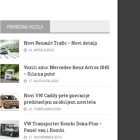
PRIVREDNA VOZILA
Novi Renault Trafic – Novi detalji
14. APRILA 2014.
Vozili smo: Mercedes-Benz Actros 1845
– Sila na putu!
17. AUGUSTA 2020.
Novi VW Caddy pete gneracije
predstavljen sa obiljem noviteta
21. FEBRUARA 2020.
VW Transporter Kombi Doka Plus –
Panel van i Kombi
17. NOVEMBRA 2014.