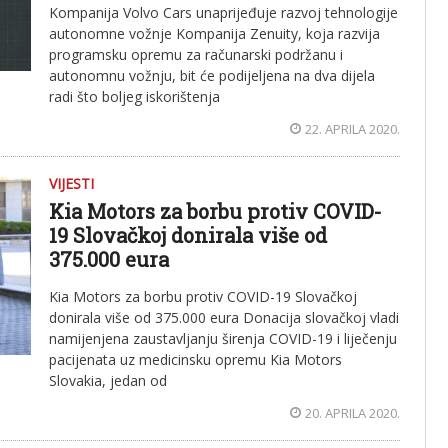
Kompanija Volvo Cars unaprijeđuje razvoj tehnologije
autonomne vožnje Kompanija Zenuity, koja razvija
programsku opremu za računarski podržanu i
autonomnu vožnju, bit će podijeljena na dva dijela
radi što boljeg iskorištenja
22. APRILA 2020.
VIJESTI
Kia Motors za borbu protiv COVID-
19 Slovačkoj donirala više od
375.000 eura
Kia Motors za borbu protiv COVID-19 Slovačkoj
donirala više od 375.000 eura Donacija slovačkoj vladi
namijenjena zaustavljanju širenja COVID-19 i liječenju
pacijenata uz medicinsku opremu Kia Motors
Slovakia, jedan od
20. APRILA 2020.