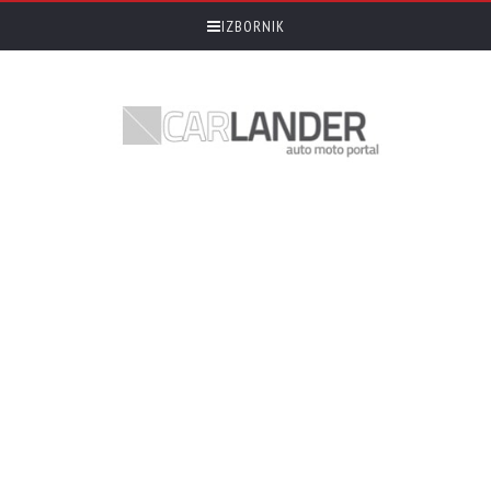
IZBORNIK