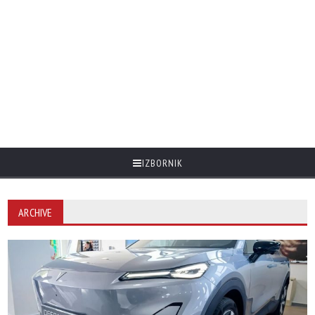
IZBORNIK
ARCHIVE