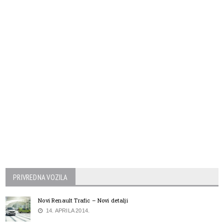
PRIVREDNA VOZILA
Novi Renault Trafic – Novi detalji
14. APRILA 2014.