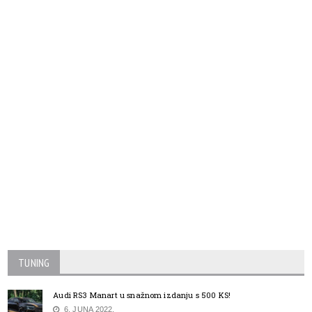
TUNING
Audi RS3 Manart u snažnom izdanju s 500 KS!
6. JUNA 2022.