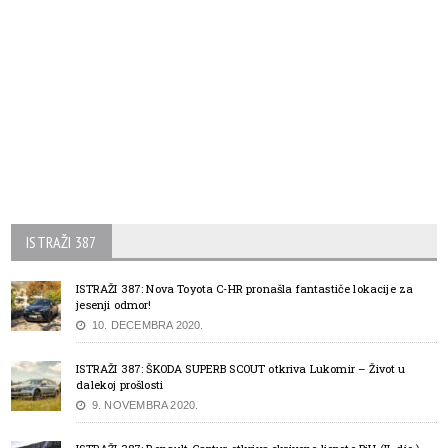
ISTRAŽI 387
ISTRAŽI 387: Nova Toyota C-HR pronašla fantastiče lokacije za
jesenji odmor!
10. DECEMBRA 2020.
ISTRAŽI 387: ŠKODA SUPERB SCOUT otkriva Lukomir – Život u
dalekoj prošlosti
9. NOVEMBRA 2020.