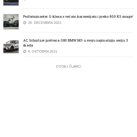
Performmaster G-klasa s većom karoserijom i preko 800 KS snage!
28. DECEMBRA 2021.
AC Schnitzer pretvara G80 BMW M3 u svoju najmoćniju seriju 3
ikada
8. OKTOBRA 2021.
OSTALI ČLANCI