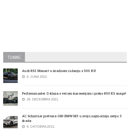
TUNING
Audi RS3 Manart u snažnom izdanju s 500 KS!
6. JUNA 2022.
Performmaster G-klasa s većom karoserijom i preko 800 KS snage!
28. DECEMBRA 2021.
AC Schnitzer pretvara G80 BMW M3 u svoju najmoćniju seriju 3
ikada
8. OKTOBRA 2021.