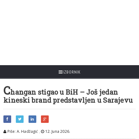
IZBORNIK
C
hangan stigao u BiH – Još jedan
kineski brand predstavljen u Sarajevu
Piše: A. Hadžagić
,
12. Juna 2026.