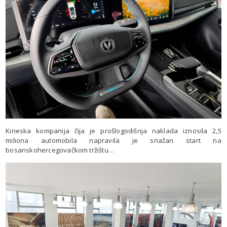
Kineska kompanija čija je prošlogodišnja naklada iznosila 2,5
miliona automobila napravila je snažan start na
bosanskohercegovačkom tržištu…