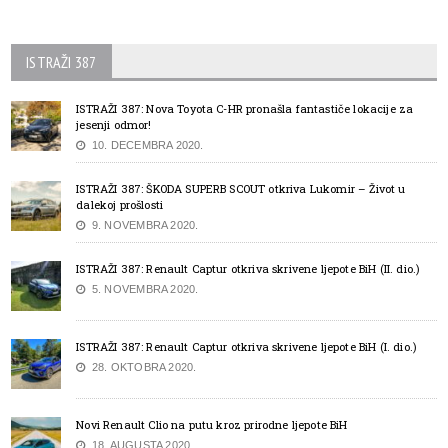
ISTRAŽI 387
ISTRAŽI 387: Nova Toyota C-HR pronašla fantastiče lokacije za
jesenji odmor!
10. DECEMBRA 2020.
ISTRAŽI 387: ŠKODA SUPERB SCOUT otkriva Lukomir – Život u
dalekoj prošlosti
9. NOVEMBRA 2020.
ISTRAŽI 387: Renault Captur otkriva skrivene ljepote BiH (II. dio.)
5. NOVEMBRA 2020.
ISTRAŽI 387: Renault Captur otkriva skrivene ljepote BiH (I. dio.)
28. OKTOBRA 2020.
Novi Renault Clio na putu kroz prirodne ljepote BiH
18. AUGUSTA 2020.