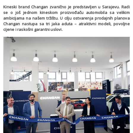
Kineski brand Changan zvanično je predstavljen u Sarajevu. Radi
se o još jednom kineskom proizvođaču automobila sa velikim
ambicijama na našem tržištu. U cilju ostvarenja prodajnih planova
Changan nastupa sa tri jaka aduta – atraktivni modeli, povoljne
cijene i raskošni garantni uslovi.