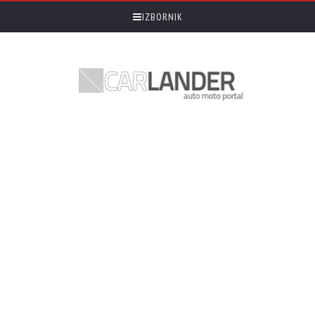
IZBORNIK