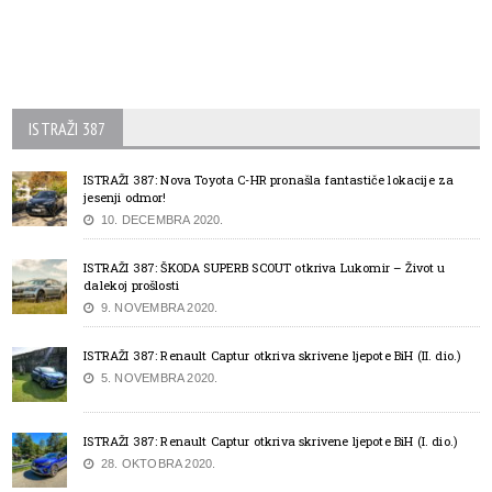
ISTRAŽI 387
ISTRAŽI 387: Nova Toyota C-HR pronašla fantastiče lokacije za
jesenji odmor!
10. DECEMBRA 2020.
ISTRAŽI 387: ŠKODA SUPERB SCOUT otkriva Lukomir – Život u
dalekoj prošlosti
9. NOVEMBRA 2020.
ISTRAŽI 387: Renault Captur otkriva skrivene ljepote BiH (II. dio.)
5. NOVEMBRA 2020.
ISTRAŽI 387: Renault Captur otkriva skrivene ljepote BiH (I. dio.)
28. OKTOBRA 2020.