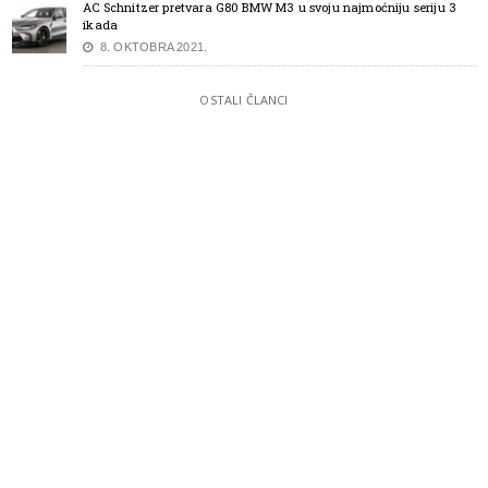
AC Schnitzer pretvara G80 BMW M3 u svoju najmoćniju seriju 3
ikada
8. OKTOBRA 2021.
OSTALI ČLANCI