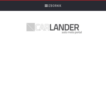
IZBORNIK