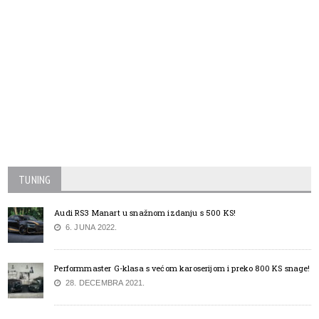
TUNING
Audi RS3 Manart u snažnom izdanju s 500 KS!
6. JUNA 2022.
Performmaster G-klasa s većom karoserijom i preko 800 KS snage!
28. DECEMBRA 2021.