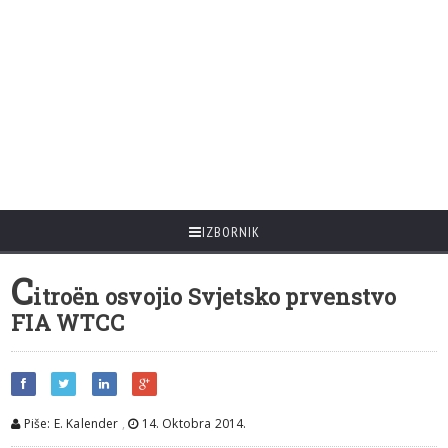
IZBORNIK
C
itroën osvojio Svjetsko prvenstvo
FIA WTCC
Piše: E. Kalender
,
14. Oktobra 2014.