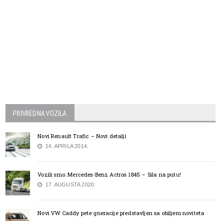
PRIVREDNA VOZILA
Novi Renault Trafic – Novi detalji
14. APRILA 2014.
Vozili smo: Mercedes-Benz Actros 1845 – Sila na putu!
17. AUGUSTA 2020.
Novi VW Caddy pete gneracije predstavljen sa obiljem noviteta