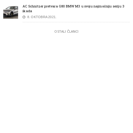
AC Schnitzer pretvara G80 BMW M3 u svoju najmoćniju seriju 3
ikada
8. OKTOBRA 2021.
OSTALI ČLANCI