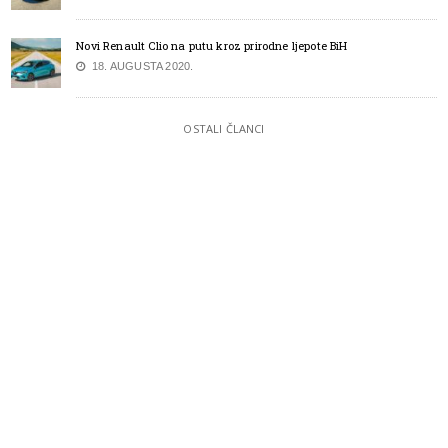
Novi Renault Clio na putu kroz prirodne ljepote BiH
18. AUGUSTA 2020.
OSTALI ČLANCI