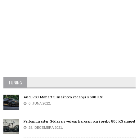
TUNING
Audi RS3 Manart u snažnom izdanju s 500 KS!
6. JUNA 2022.
Performmaster G-klasa s većom karoserijom i preko 800 KS snage!
28. DECEMBRA 2021.