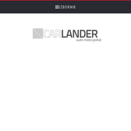
IZBORNIK