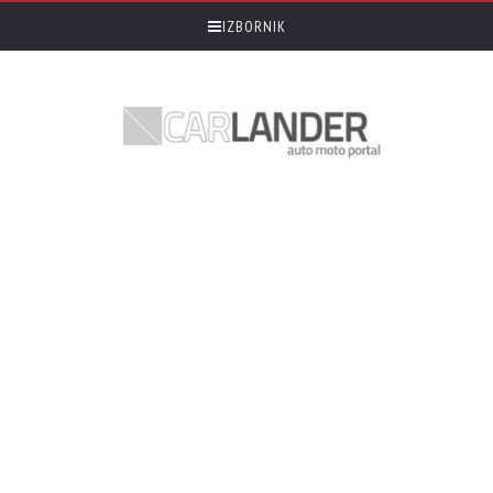
IZBORNIK