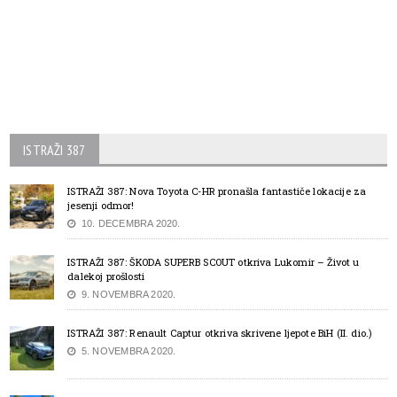
ISTRAŽI 387
ISTRAŽI 387: Nova Toyota C-HR pronašla fantastiče lokacije za
jesenji odmor!
10. DECEMBRA 2020.
ISTRAŽI 387: ŠKODA SUPERB SCOUT otkriva Lukomir – Život u
dalekoj prošlosti
9. NOVEMBRA 2020.
ISTRAŽI 387: Renault Captur otkriva skrivene ljepote BiH (II. dio.)
5. NOVEMBRA 2020.