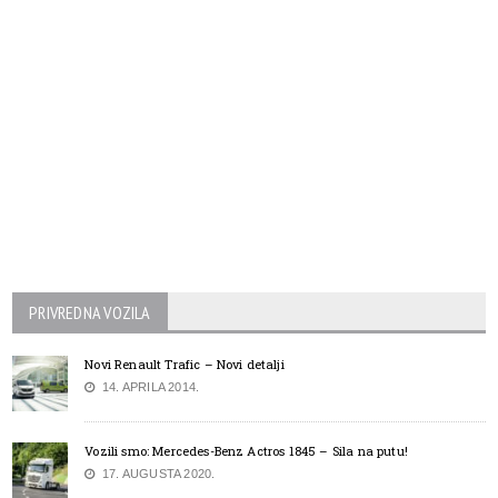
PRIVREDNA VOZILA
Novi Renault Trafic – Novi detalji
14. APRILA 2014.
Vozili smo: Mercedes-Benz Actros 1845 – Sila na putu!
17. AUGUSTA 2020.