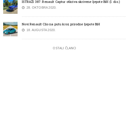
ISTRAŽI 387: Renault Captur otkriva skrivene ljepote BiH (I. dio.)
28. OKTOBRA 2020.
Novi Renault Clio na putu kroz prirodne ljepote BiH
18. AUGUSTA 2020.
OSTALI ČLANCI