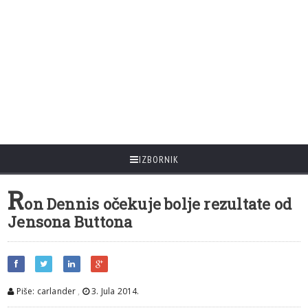
IZBORNIK
R
on Dennis očekuje bolje rezultate od
Jensona Buttona
Piše: carlander
,
3. Jula 2014.