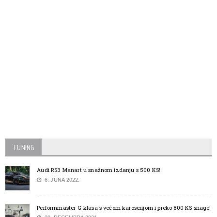
TUNING
Audi RS3 Manart u snažnom izdanju s 500 KS!
6. JUNA 2022.
Performmaster G-klasa s većom karoserijom i preko 800 KS snage!