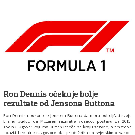
Ron Dennis očekuje bolje
rezultate od Jensona Buttona
Ron Dennis upozorio je Jensona Buttona da mora poboljšati svoju
brzinu budući da McLaren razmatra vozačku postavu za 2015.
godinu. Ugovor koji ima Button istieče na kraju sezone, a tim treba
obaviti formalne razgovore oko produžetka sa svjetskim prvakom