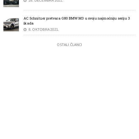
28. DECEMBRA 2021.
AC Schnitzer pretvara G80 BMW M3 u svoju najmoćniju seriju 3
ikada
8. OKTOBRA 2021.
OSTALI ČLANCI