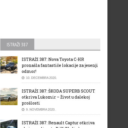
ISTRAŽI 387
ISTRAŽI 387: Nova Toyota C-HR
pronašla fantastiče lokacije za jesenji
odmor!
10. DECEMBRA 2020.
ISTRAŽI 387: ŠKODA SUPERB SCOUT
otkriva Lukomir – Život u dalekoj
prošlosti
9. NOVEMBRA 2020.
ISTRAŽI 387: Renault Captur otkriva