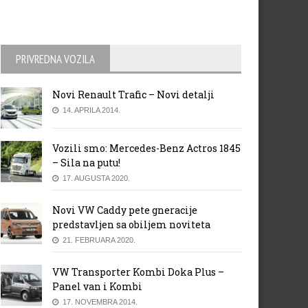
PRIVREDNA VOZILA
Novi Renault Trafic – Novi detalji
14. APRILA 2014.
Vozili smo: Mercedes-Benz Actros 1845
– Sila na putu!
17. AUGUSTA 2020.
Novi VW Caddy pete gneracije
predstavljen sa obiljem noviteta
21. FEBRUARA 2020.
VW Transporter Kombi Doka Plus –
Panel van i Kombi
17. NOVEMBRA 2014.