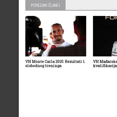
POVEZANI ČLANCI
VN Monte Carla 2015: Rezultati 1.
VN Mađarske 
slobodnog treninga
kvalifikacija