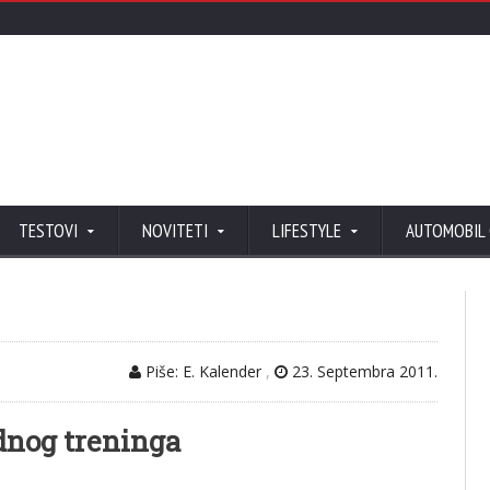
TESTOVI
NOVITETI
LIFESTYLE
AUTOMOBIL
Piše: E. Kalender
,
23. Septembra 2011.
odnog treninga