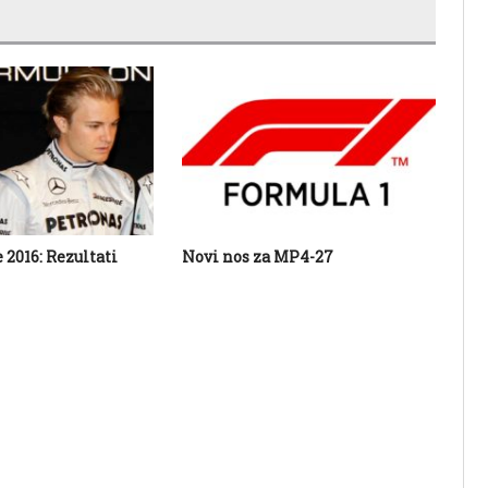
2016: Rezultati
Novi nos za MP4-27
F1