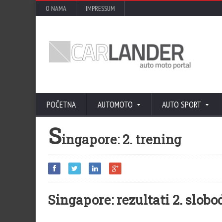
O NAMA
IMPRESSUM
POČETNA
AUTOMOTO
AUTO SPORT
S
ingapore: 2. trening
Singapore: rezultati 2. slob